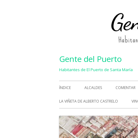
Saltar
al
contenido
Gente del Puerto
Habitantes de El Puerto de Santa María
Menú
ÍNDICE
ALCALDES
COMENTAR
principal
LA VIÑETA DE ALBERTO CASTRELO
VIN