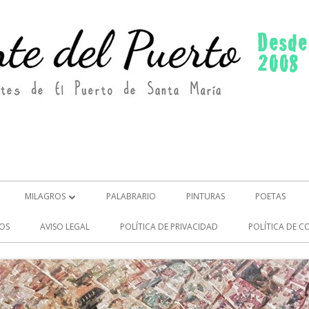
MILAGROS
PALABRARIO
PINTURAS
POETAS
MILAGROS (2)
OS
AVISO LEGAL
POLÍTICA DE PRIVACIDAD
POLÍTICA DE C