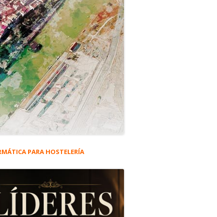
RMÁTICA PARA HOSTELERÍA
rra
eral
ncipal