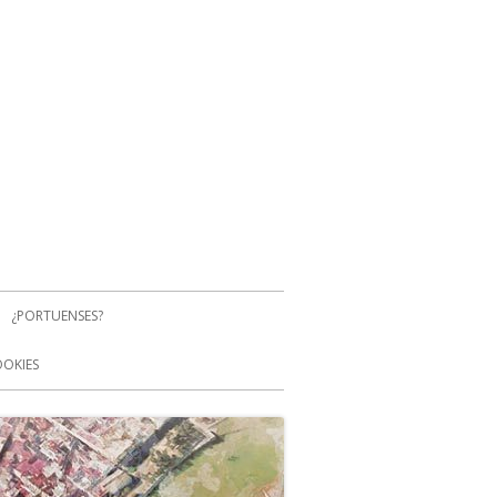
¿PORTUENSES?
OOKIES