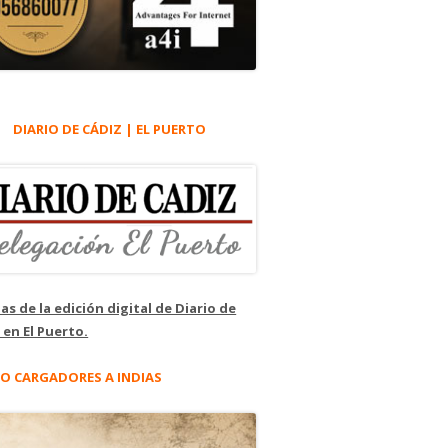
DIARIO DE CÁDIZ | EL PUERTO
as de la edición digital de Diario de
 en El Puerto.
O CARGADORES A INDIAS