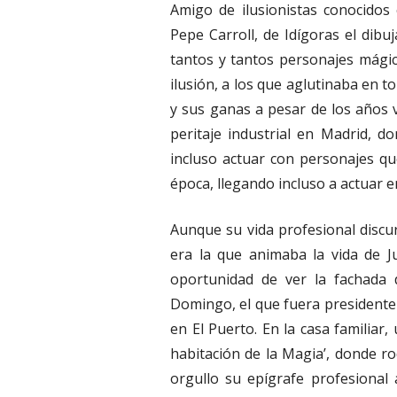
Amigo de ilusionistas conocidos
Pepe Carroll, de Idígoras el dibu
tantos y tantos personajes mági
ilusión, a los que aglutinaba en 
y sus ganas a pesar de los años v
peritaje industrial en Madrid, 
incluso actuar con personajes q
época, llegando incluso a actuar en
Aunque su vida profesional discur
era la que animaba la vida de J
oportunidad de ver la fachada d
Domingo, el que fuera presidente 
en El Puerto. En la casa familiar, 
habitación de la Magia’, donde ro
orgullo su epígrafe profesional a