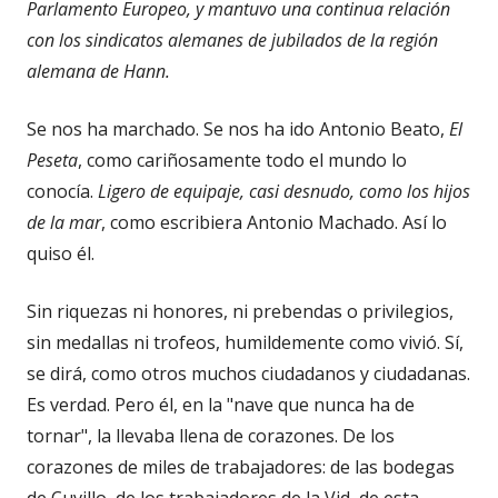
Parlamento Europeo, y mantuvo una continua relación
con los sindicatos alemanes de jubilados de la región
alemana de Hann.
Se nos ha marchado. Se nos ha ido Antonio Beato,
El
Peseta
, como cariñosamente todo el mundo lo
conocía.
Ligero de equipaje, casi desnudo, como los hijos
de la mar
, como escribiera Antonio Machado. Así lo
quiso él.
Sin riquezas ni honores, ni prebendas o privilegios,
sin medallas ni trofeos, humildemente como vivió. Sí,
se dirá, como otros muchos ciudadanos y ciudadanas.
Es verdad. Pero él, en la "nave que nunca ha de
tornar", la llevaba llena de corazones. De los
corazones de miles de trabajadores: de las bodegas
de Cuvillo, de los trabajadores de la Vid, de esta