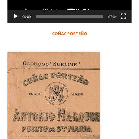
00:00
07:34
COÑAC PORTEÑO