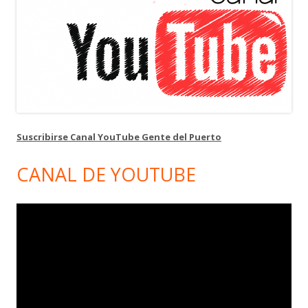
Suscribirse Canal YouTube Gente del Puerto
CANAL DE YOUTUBE
Reproductor
de
vídeo