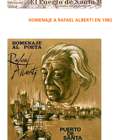
HOMENAJE A RAFAEL ALBERTI EN 1982