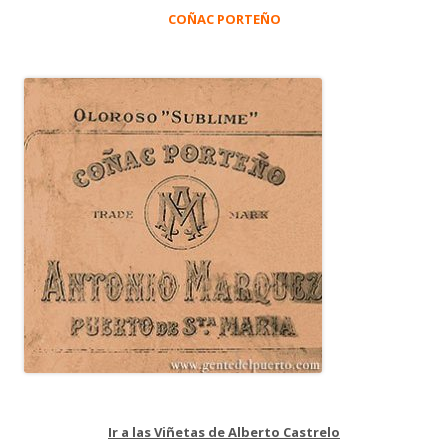
COÑAC PORTEÑO
Ir a las Viñetas de Alberto Castrelo