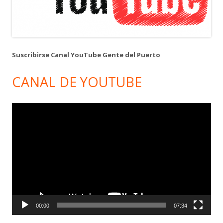
Suscribirse Canal YouTube Gente del Puerto
CANAL DE YOUTUBE
Reproductor
de
vídeo
00:00
07:34