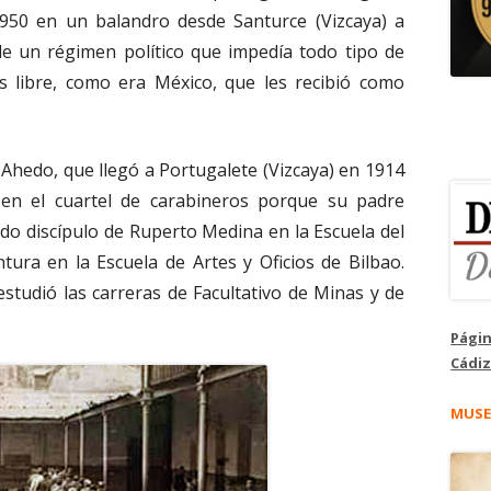
950 en un balandro desde Santurce (Vizcaya) a
de un régimen político que impedía todo tipo de
ís libre, como era México, que les recibió como
Ahedo, que llegó a Portugalete (Vizcaya) en 1914
 en el cuartel de carabineros porque su padre
ido discípulo de Ruperto Medina en la Escuela del
tura en la Escuela de Artes y Oficios de Bilbao.
studió las carreras de Facultativo de Minas y de
Págin
Cádiz
MUSE