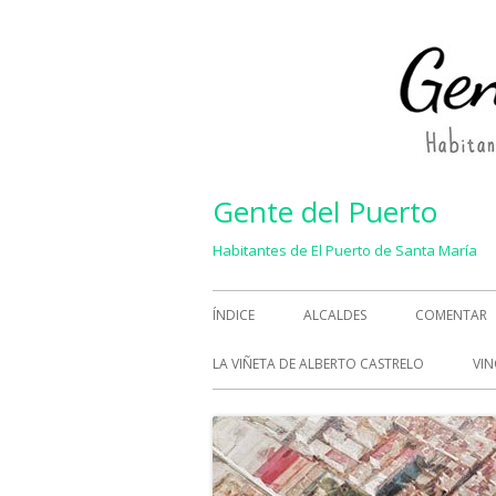
Saltar
al
contenido
Gente del Puerto
Habitantes de El Puerto de Santa María
Menú
ÍNDICE
ALCALDES
COMENTAR
principal
LA VIÑETA DE ALBERTO CASTRELO
VIN