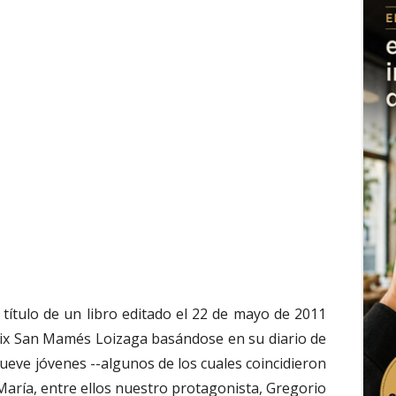
l título de un libro editado el 22 de mayo de 2011
Félix San Mamés Loizaga basándose en su diario de
ueve jóvenes --algunos de los cuales coincidieron
 María, entre ellos nuestro protagonista, Gregorio