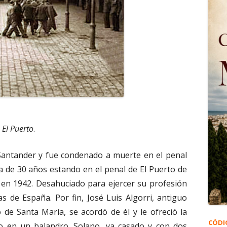
 El Puerto
.
 Santander y fue condenado a muerte en el penal
 de 30 años estando en el penal de El Puerto de
e en 1942. Desahuciado para ejercer su profesión
s de España. Por fin, José Luis Algorri, antiguo
de Santa María, se acordó de él y le ofreció la
CÓDI
o en un balandro. Solano, ya casado y con dos