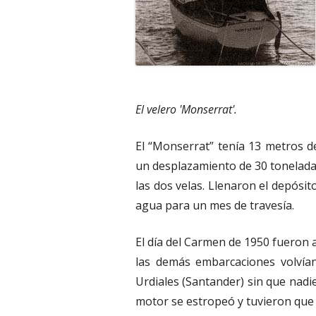
El velero 'Monserrat'.
El “Monserrat” tenía 13 metros d
un desplazamiento de 30 tonelada
las dos velas. Llenaron el depósit
agua para un mes de travesía.
El día del Carmen de 1950 fueron 
las demás embarcaciones volvían
Urdiales (Santander) sin que nadie
motor se estropeó y tuvieron que 