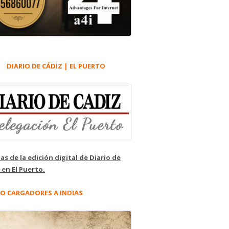
DIARIO DE CÁDIZ | EL PUERTO
as de la edición digital de Diario de
 en El Puerto.
O CARGADORES A INDIAS