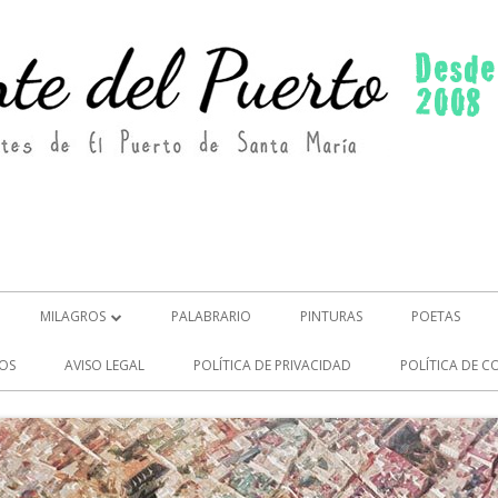
MILAGROS
PALABRARIO
PINTURAS
POETAS
MILAGROS (2)
OS
AVISO LEGAL
POLÍTICA DE PRIVACIDAD
POLÍTICA DE C