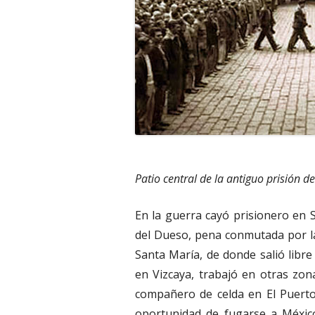
Patio central de la antiguo prisión de
En la guerra cayó prisionero en
del Dueso, pena conmutada por la
Santa María, de donde salió libr
en Vizcaya, trabajó en otras zona
compañero de celda en El Puerto 
oportunidad de fugarse a Méxic