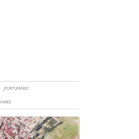
¿PORTUENSES?
OOKIES