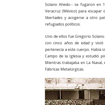
Solano Ahedo-- se fugaron en 1
Veracruz (México) para escapar 
libertades y acogerse a otro pa
refugiados políticos.
Uno de ellos fue Gregorio Solano 
con cinco años de edad y vivió
pertenecía a este cuerpo. Había s
Campo de la Iglesia y estudió pin
Mientras trabajaba en La Naval, e
Fábricas Metalúrgicas.