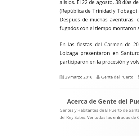
alisios. El 22 de agosto, 38 días 
(República de Trinidad y Tobago) 
Después de muchas aventuras, el
fugados con el tiempo montaron s
En las fiestas del Carmen de 2
Loizaga presentaron en Santurc
participaron en la procesión y volv
Publicado
Autor
29 marzo 2016
Gente del Puerto
el
Acerca de
Gente del Pu
Gentes y Habitantes de El Puerto de Santa
del Rey Sabio.
Ver todas las entradas de 