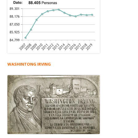
WASHINTONG IRVING