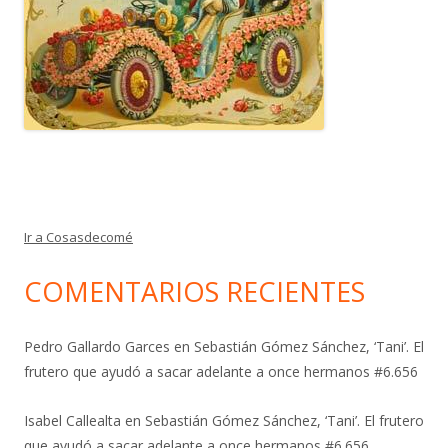
Ir a Cosasdecomé
COMENTARIOS RECIENTES
Pedro Gallardo Garces
en
Sebastián Gómez Sánchez, ‘Tani’. El
frutero que ayudó a sacar adelante a once hermanos #6.656
Isabel Callealta
en
Sebastián Gómez Sánchez, ‘Tani’. El frutero
que ayudó a sacar adelante a once hermanos #6.656