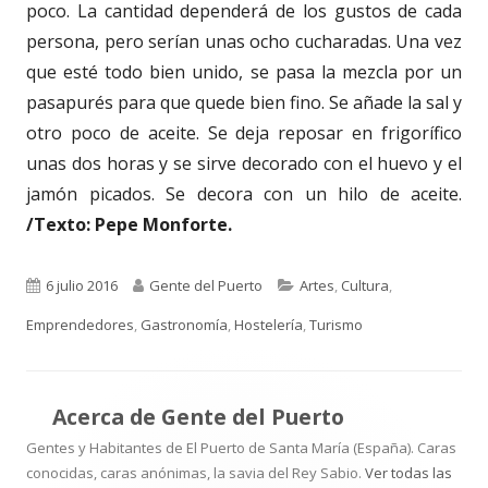
poco. La cantidad dependerá de los gustos de cada
persona, pero serían unas ocho cucharadas. Una vez
que esté todo bien unido, se pasa la mezcla por un
pasapurés para que quede bien fino. Se añade la sal y
otro poco de aceite. Se deja reposar en frigorífico
unas dos horas y se sirve decorado con el huevo y el
jamón picados. Se decora con un hilo de aceite.
/Texto: Pepe Monforte.
Publicado
Autor
Categorías
6 julio 2016
Gente del Puerto
Artes
,
Cultura
,
el
Emprendedores
,
Gastronomía
,
Hostelería
,
Turismo
Acerca de
Gente del Puerto
Gentes y Habitantes de El Puerto de Santa María (España). Caras
conocidas, caras anónimas, la savia del Rey Sabio.
Ver todas las