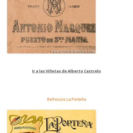
Ir a las Viñetas de Alberto Castrelo
Refrescos La Porteña