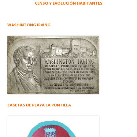
CENSO Y EVOLUCIÓN HABITANTES
WASHINTONG IRVING
CASETAS DE PLAYA LA PUNTILLA