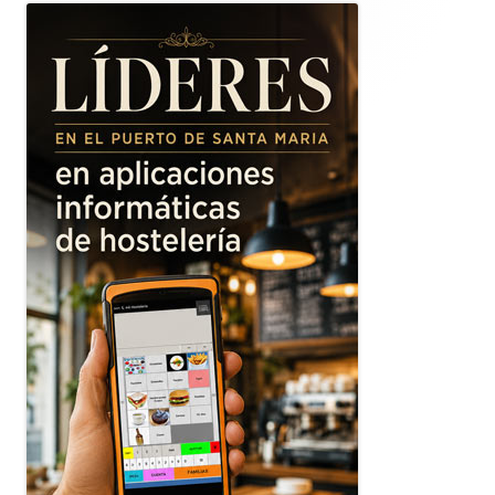
lateral
principal