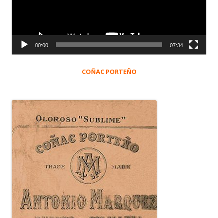
00:00
07:34
COÑAC PORTEÑO