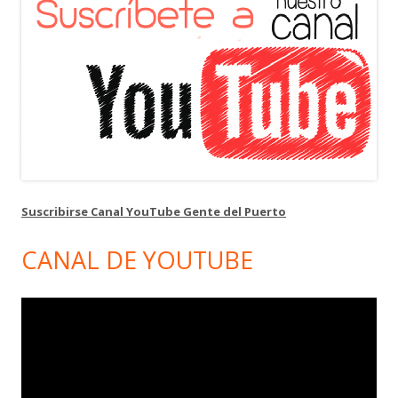
Suscribirse Canal YouTube Gente del Puerto
CANAL DE YOUTUBE
Reproductor
de
vídeo