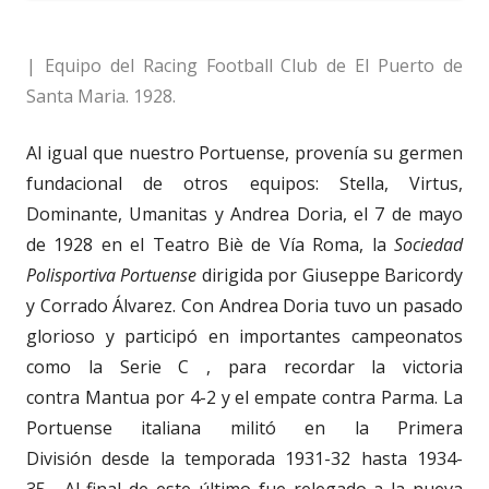
| Equipo del Racing Football Club de El Puerto de
Santa Maria. 1928.
Al igual que nuestro Portuense, provenía su germen
fundacional de otros equipos: Stella, Virtus,
Dominante, Umanitas y Andrea Doria, el 7 de mayo
de 1928 en el Teatro Biè de Vía Roma, la
Sociedad
Polisportiva Portuense
dirigida por Giuseppe Baricordy
y Corrado Álvarez. Con Andrea Doria tuvo un pasado
glorioso y participó en importantes campeonatos
como la Serie C , para recordar la victoria
contra Mantua por 4-2 y el empate contra Parma. La
Portuense italiana militó en la Primera
División desde la temporada 1931-32 hasta 1934-
35 . Al final de este último fue relegado a la nueva