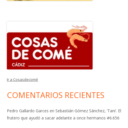
Ir a Cosasdecomé
COMENTARIOS RECIENTES
Pedro Gallardo Garces
en
Sebastián Gómez Sánchez, ‘Tani’. El
frutero que ayudó a sacar adelante a once hermanos #6.656