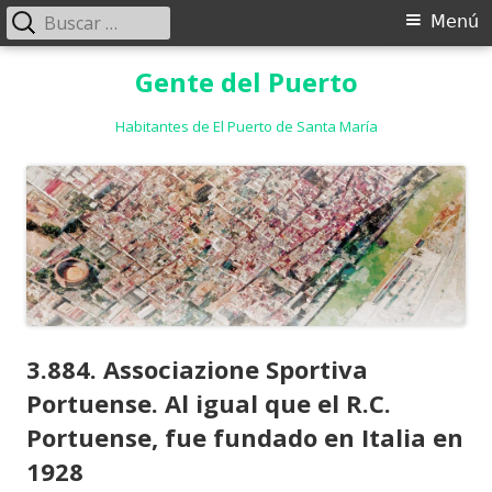
Buscar:
Menú
Menú
principal
Saltar
Gente del Puerto
al
contenido
Habitantes de El Puerto de Santa María
3.884. Associazione Sportiva
Portuense. Al igual que el R.C.
Portuense, fue fundado en Italia en
1928