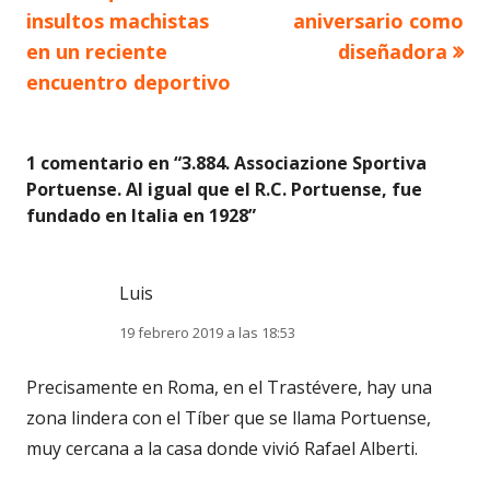
insultos machistas
aniversario como
entradas
en un reciente
diseñadora
encuentro deportivo
1 comentario en “
3.884. Associazione Sportiva
Portuense. Al igual que el R.C. Portuense, fue
fundado en Italia en 1928
”
Luis
19 febrero 2019 a las 18:53
Precisamente en Roma, en el Trastévere, hay una
zona lindera con el Tíber que se llama Portuense,
muy cercana a la casa donde vivió Rafael Alberti.