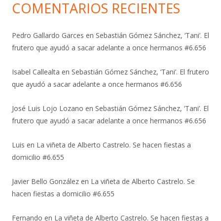
COMENTARIOS RECIENTES
Pedro Gallardo Garces
en
Sebastián Gómez Sánchez, ‘Tani’. El
frutero que ayudó a sacar adelante a once hermanos #6.656
Isabel Callealta
en
Sebastián Gómez Sánchez, ‘Tani’. El frutero
que ayudó a sacar adelante a once hermanos #6.656
José Luis Lojo Lozano
en
Sebastián Gómez Sánchez, ‘Tani’. El
frutero que ayudó a sacar adelante a once hermanos #6.656
Luis
en
La viñeta de Alberto Castrelo. Se hacen fiestas a
domicilio #6.655
Javier Bello González
en
La viñeta de Alberto Castrelo. Se
hacen fiestas a domicilio #6.655
Fernando
en
La viñeta de Alberto Castrelo. Se hacen fiestas a