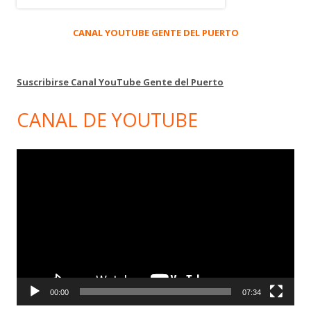
CANAL YOUTUBE GENTE DEL PUERTO
Suscribirse Canal YouTube Gente del Puerto
CANAL DE YOUTUBE
Reproductor
de
vídeo
00:00
07:34