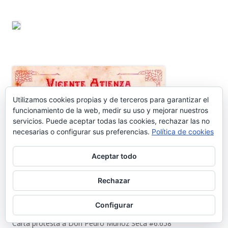
Utilizamos cookies propias y de terceros para garantizar el
funcionamiento de la web, medir su uso y mejorar nuestros
servicios. Puede aceptar todas las cookies, rechazar las no
necesarias o configurar sus preferencias.
Política de cookies
ENTRADAS RECIENTES
Aceptar todo
Nos vamos de vacaciones #6.660
Rechazar
¿Dónde está Calleja? #6.659
Configurar
Carta protesta a Don Pedro Muñoz Seca #6.658