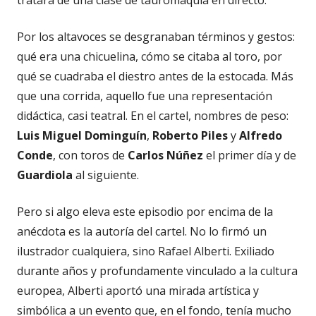
tratara de una clase de tauromaquia en directo.
Por los altavoces se desgranaban términos y gestos:
qué era una chicuelina, cómo se citaba al toro, por
qué se cuadraba el diestro antes de la estocada. Más
que una corrida, aquello fue una representación
didáctica, casi teatral. En el cartel, nombres de peso:
Luis Miguel Dominguín
,
Roberto Piles
y
Alfredo
Conde
, con toros de
Carlos Núñez
el primer día y de
Guardiola
al siguiente.
Pero si algo eleva este episodio por encima de la
anécdota es la autoría del cartel. No lo firmó un
ilustrador cualquiera, sino Rafael Alberti. Exiliado
durante años y profundamente vinculado a la cultura
europea, Alberti aportó una mirada artística y
simbólica a un evento que, en el fondo, tenía mucho