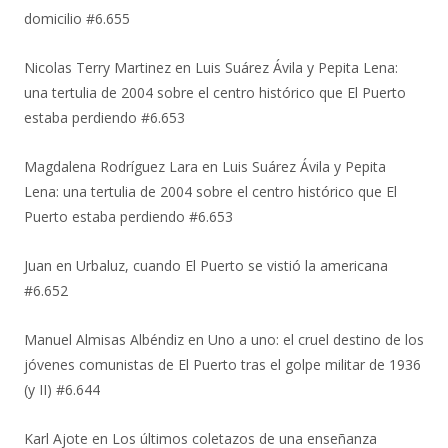
domicilio #6.655
Nicolas Terry Martinez
en
Luis Suárez Ávila y Pepita Lena:
una tertulia de 2004 sobre el centro histórico que El Puerto
estaba perdiendo #6.653
Magdalena Rodríguez Lara
en
Luis Suárez Ávila y Pepita
Lena: una tertulia de 2004 sobre el centro histórico que El
Puerto estaba perdiendo #6.653
Juan
en
Urbaluz, cuando El Puerto se vistió la americana
#6.652
Manuel Almisas Albéndiz
en
Uno a uno: el cruel destino de los
jóvenes comunistas de El Puerto tras el golpe militar de 1936
(y II) #6.644
Karl Ajote
en
Los últimos coletazos de una enseñanza