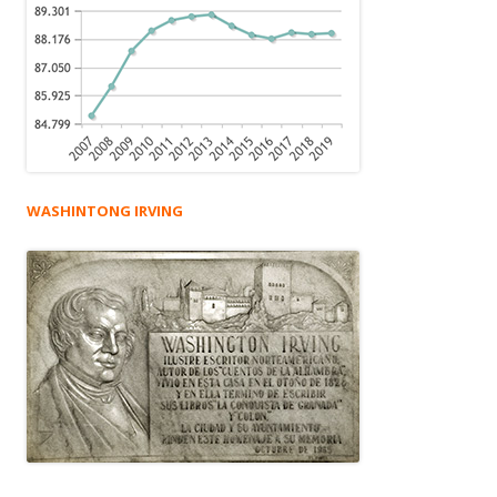
WASHINTONG IRVING