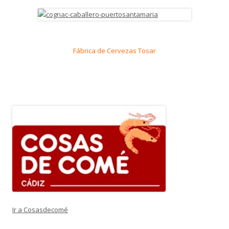
Fábrica de Cervezas Tosar
Ir a Cosasdecomé