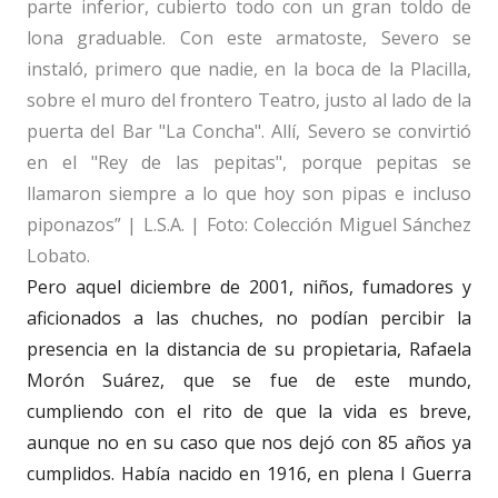
parte inferior, cubierto todo con un gran toldo de
lona graduable. Con este armatoste, Severo se
instaló, primero que nadie, en la boca de la Placilla,
sobre el muro del frontero Teatro, justo al lado de la
puerta del Bar "La Concha". Allí, Severo se convirtió
en el "Rey de las pepitas", porque pepitas se
llamaron siempre a lo que hoy son pipas e incluso
piponazos” | L.S.A. | Foto: Colección Miguel Sánchez
Lobato.
Pero aquel diciembre de 2001, niños, fumadores y
aficionados a las chuches, no podían percibir la
presencia en la distancia de su propietaria, Rafaela
Morón Suárez, que se fue de este mundo,
cumpliendo con el rito de que la vida es breve,
aunque no en su caso que nos dejó con 85 años ya
cumplidos. Había nacido en 1916, en plena I Guerra