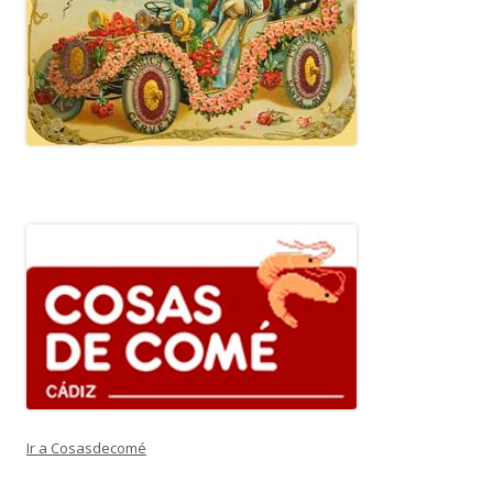
Ir a Cosasdecomé