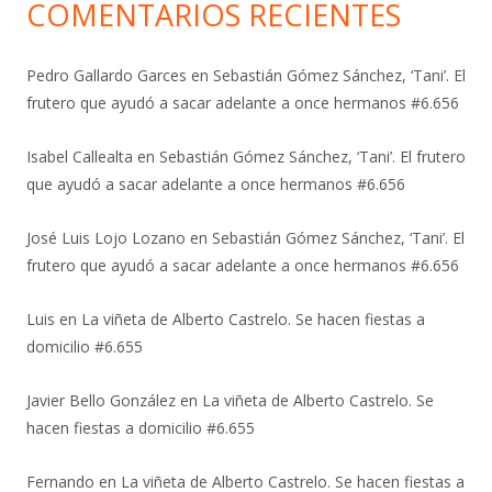
COMENTARIOS RECIENTES
Pedro Gallardo Garces
en
Sebastián Gómez Sánchez, ‘Tani’. El
frutero que ayudó a sacar adelante a once hermanos #6.656
Isabel Callealta
en
Sebastián Gómez Sánchez, ‘Tani’. El frutero
que ayudó a sacar adelante a once hermanos #6.656
José Luis Lojo Lozano
en
Sebastián Gómez Sánchez, ‘Tani’. El
frutero que ayudó a sacar adelante a once hermanos #6.656
Luis
en
La viñeta de Alberto Castrelo. Se hacen fiestas a
domicilio #6.655
Javier Bello González
en
La viñeta de Alberto Castrelo. Se
hacen fiestas a domicilio #6.655
Fernando
en
La viñeta de Alberto Castrelo. Se hacen fiestas a