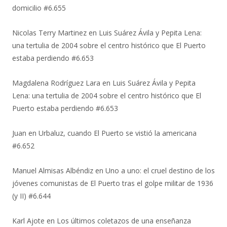
domicilio #6.655
Nicolas Terry Martinez
en
Luis Suárez Ávila y Pepita Lena:
una tertulia de 2004 sobre el centro histórico que El Puerto
estaba perdiendo #6.653
Magdalena Rodríguez Lara
en
Luis Suárez Ávila y Pepita
Lena: una tertulia de 2004 sobre el centro histórico que El
Puerto estaba perdiendo #6.653
Juan
en
Urbaluz, cuando El Puerto se vistió la americana
#6.652
Manuel Almisas Albéndiz
en
Uno a uno: el cruel destino de los
jóvenes comunistas de El Puerto tras el golpe militar de 1936
(y II) #6.644
Karl Ajote
en
Los últimos coletazos de una enseñanza