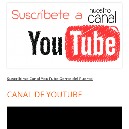
Suscribirse Canal YouTube Gente del Puerto
CANAL DE YOUTUBE
Reproductor
de
vídeo