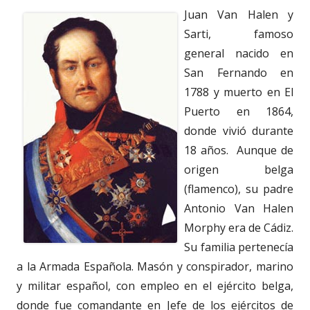
Juan Van Halen y
Sarti, famoso
general nacido en
San Fernando en
1788 y muerto en El
Puerto en 1864,
donde vivió durante
18 años. Aunque de
origen belga
(flamenco), su padre
Antonio Van Halen
Morphy era de Cádiz.
Su familia pertenecía
a la Armada Española. Masón y conspirador, marino
y militar español, con empleo en el ejército belga,
donde fue comandante en Jefe de los ejércitos de