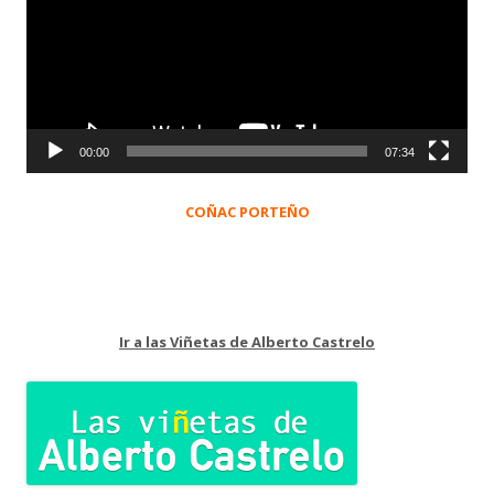
vídeo
00:00
07:34
COÑAC PORTEÑO
Ir a las Viñetas de Alberto Castrelo