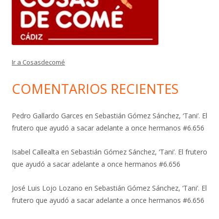
Ir a Cosasdecomé
COMENTARIOS RECIENTES
Pedro Gallardo Garces
en
Sebastián Gómez Sánchez, ‘Tani’. El
frutero que ayudó a sacar adelante a once hermanos #6.656
Isabel Callealta
en
Sebastián Gómez Sánchez, ‘Tani’. El frutero
que ayudó a sacar adelante a once hermanos #6.656
José Luis Lojo Lozano
en
Sebastián Gómez Sánchez, ‘Tani’. El
frutero que ayudó a sacar adelante a once hermanos #6.656