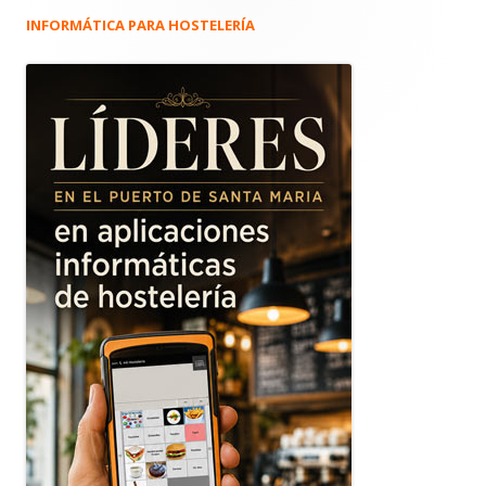
INFORMÁTICA PARA HOSTELERÍA
Barra
lateral
principal