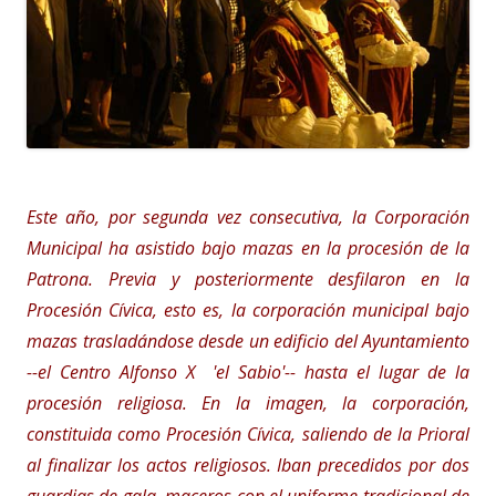
Este año, por segunda vez consecutiva, la Corporación
Municipal ha asistido bajo mazas en la procesión de la
Patrona. Previa y posteriormente desfilaron en la
Procesión Cívica, esto es, la corporación municipal bajo
mazas trasladándose desde un edificio del Ayuntamiento
--el Centro Alfonso X 'el Sabio'-- hasta el lugar de la
procesión religiosa. En la imagen, la corporación,
constituida como Procesión Cívica, saliendo de la Prioral
al finalizar los actos religiosos. Iban precedidos por dos
guardias de gala, maceros con el uniforme tradicional de