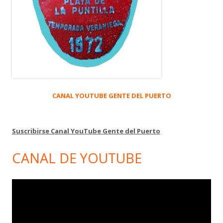
CANAL YOUTUBE GENTE DEL PUERTO
Suscribirse Canal YouTube Gente del Puerto
CANAL DE YOUTUBE
Reproductor
de
vídeo