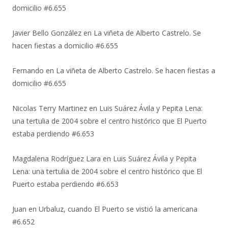
domicilio #6.655
Javier Bello González
en
La viñeta de Alberto Castrelo. Se
hacen fiestas a domicilio #6.655
Fernando
en
La viñeta de Alberto Castrelo. Se hacen fiestas a
domicilio #6.655
Nicolas Terry Martinez
en
Luis Suárez Ávila y Pepita Lena:
una tertulia de 2004 sobre el centro histórico que El Puerto
estaba perdiendo #6.653
Magdalena Rodríguez Lara
en
Luis Suárez Ávila y Pepita
Lena: una tertulia de 2004 sobre el centro histórico que El
Puerto estaba perdiendo #6.653
Juan
en
Urbaluz, cuando El Puerto se vistió la americana
#6.652