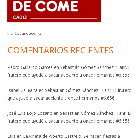
Ir a Cosasdecomé
COMENTARIOS RECIENTES
Pedro Gallardo Garces
en
Sebastián Gómez Sánchez, ‘Tani’. El
frutero que ayudó a sacar adelante a once hermanos #6.656
Isabel Callealta
en
Sebastián Gómez Sánchez, ‘Tani’. El frutero
que ayudó a sacar adelante a once hermanos #6.656
José Luis Lojo Lozano
en
Sebastián Gómez Sánchez, ‘Tani’. El
frutero que ayudó a sacar adelante a once hermanos #6.656
Luis
en
La viñeta de Alberto Castrelo. Se hacen fiestas a