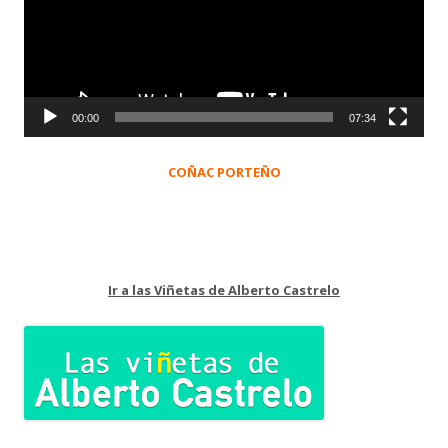
00:00
07:34
COÑAC PORTEÑO
Ir a las Viñetas de Alberto Castrelo