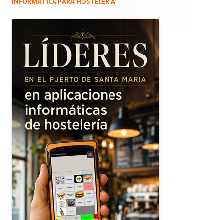
INFORMÁTICA PARA HOSTELERÍA
Barra
lateral
principal