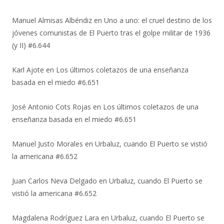
Manuel Almisas Albéndiz
en
Uno a uno: el cruel destino de los
jóvenes comunistas de El Puerto tras el golpe militar de 1936
(y II) #6.644
Karl Ajote
en
Los últimos coletazos de una enseñanza
basada en el miedo #6.651
José Antonio Cots Rojas
en
Los últimos coletazos de una
enseñanza basada en el miedo #6.651
Manuel Justo Morales
en
Urbaluz, cuando El Puerto se vistió
la americana #6.652
Juan Carlos Neva Delgado
en
Urbaluz, cuando El Puerto se
vistió la americana #6.652
Magdalena Rodríguez Lara
en
Urbaluz, cuando El Puerto se