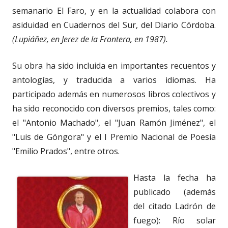
semanario El Faro, y en la actualidad colabora con
asiduidad en Cuadernos del Sur, del Diario Córdoba.
(Lupiáñez, en Jerez de la Frontera, en 1987).
Su obra ha sido incluida en importantes recuentos y
antologías, y traducida a varios idiomas. Ha
participado además en numerosos libros colectivos y
ha sido reconocido con diversos premios, tales como:
el "Antonio Machado", el "Juan Ramón Jiménez", el
"Luis de Góngora" y el I Premio Nacional de Poesía
"Emilio Prados", entre otros.
Hasta la fecha ha
publicado (además
del citado Ladrón de
fuego): Río solar