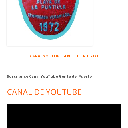
CANAL YOUTUBE GENTE DEL PUERTO
Suscribirse Canal YouTube Gente del Puerto
CANAL DE YOUTUBE
Reproductor
de
vídeo