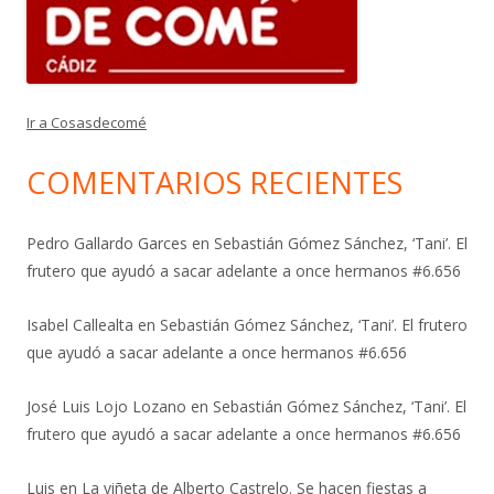
Ir a Cosasdecomé
COMENTARIOS RECIENTES
Pedro Gallardo Garces
en
Sebastián Gómez Sánchez, ‘Tani’. El
frutero que ayudó a sacar adelante a once hermanos #6.656
Isabel Callealta
en
Sebastián Gómez Sánchez, ‘Tani’. El frutero
que ayudó a sacar adelante a once hermanos #6.656
José Luis Lojo Lozano
en
Sebastián Gómez Sánchez, ‘Tani’. El
frutero que ayudó a sacar adelante a once hermanos #6.656
Luis
en
La viñeta de Alberto Castrelo. Se hacen fiestas a