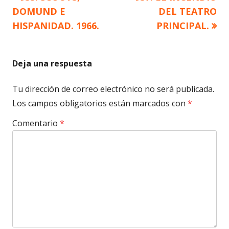
Navegación
anterior
siguiente
DOMUND E
DEL TEATRO
de
HISPANIDAD. 1966.
PRINCIPAL.
entradas
Deja una respuesta
Tu dirección de correo electrónico no será publicada.
Los campos obligatorios están marcados con
*
Comentario
*