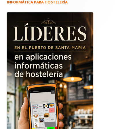
INFORMÁTICA PARA HOSTELERÍA
Barra
lateral
principal