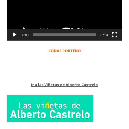
00:00
07:34
COÑAC PORTEÑO
Ir a las Viñetas de Alberto Castrelo