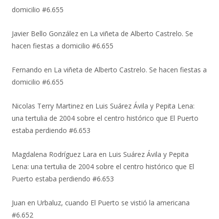
domicilio #6.655
Javier Bello González
en
La viñeta de Alberto Castrelo. Se
hacen fiestas a domicilio #6.655
Fernando
en
La viñeta de Alberto Castrelo. Se hacen fiestas a
domicilio #6.655
Nicolas Terry Martinez
en
Luis Suárez Ávila y Pepita Lena:
una tertulia de 2004 sobre el centro histórico que El Puerto
estaba perdiendo #6.653
Magdalena Rodríguez Lara
en
Luis Suárez Ávila y Pepita
Lena: una tertulia de 2004 sobre el centro histórico que El
Puerto estaba perdiendo #6.653
Juan
en
Urbaluz, cuando El Puerto se vistió la americana
#6.652