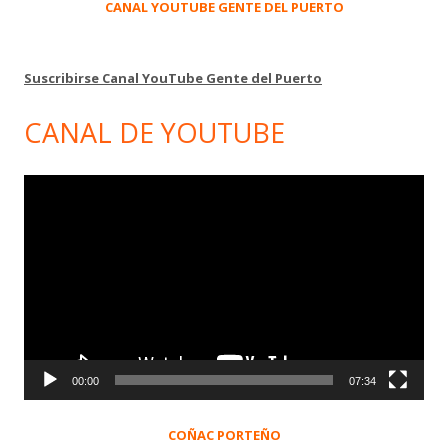
CANAL YOUTUBE GENTE DEL PUERTO
Suscribirse Canal YouTube Gente del Puerto
CANAL DE YOUTUBE
Reproductor
de
vídeo
00:00
07:34
COÑAC PORTEÑO