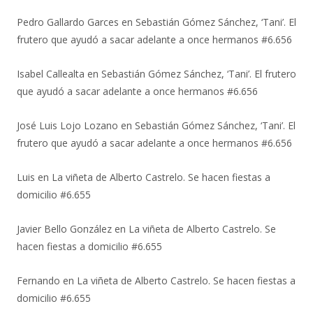
Pedro Gallardo Garces
en
Sebastián Gómez Sánchez, ‘Tani’. El
frutero que ayudó a sacar adelante a once hermanos #6.656
Isabel Callealta
en
Sebastián Gómez Sánchez, ‘Tani’. El frutero
que ayudó a sacar adelante a once hermanos #6.656
José Luis Lojo Lozano
en
Sebastián Gómez Sánchez, ‘Tani’. El
frutero que ayudó a sacar adelante a once hermanos #6.656
Luis
en
La viñeta de Alberto Castrelo. Se hacen fiestas a
domicilio #6.655
Javier Bello González
en
La viñeta de Alberto Castrelo. Se
hacen fiestas a domicilio #6.655
Fernando
en
La viñeta de Alberto Castrelo. Se hacen fiestas a
domicilio #6.655