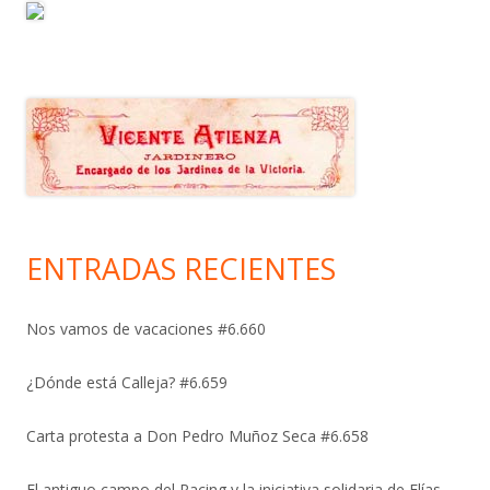
ENTRADAS RECIENTES
Nos vamos de vacaciones #6.660
¿Dónde está Calleja? #6.659
Carta protesta a Don Pedro Muñoz Seca #6.658
El antiguo campo del Racing y la iniciativa solidaria de Elías