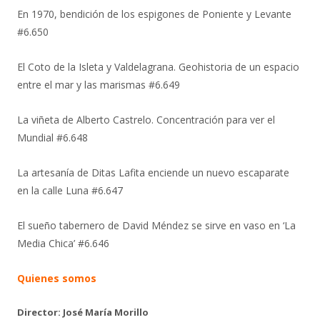
En 1970, bendición de los espigones de Poniente y Levante
#6.650
El Coto de la Isleta y Valdelagrana. Geohistoria de un espacio
entre el mar y las marismas #6.649
La viñeta de Alberto Castrelo. Concentración para ver el
Mundial #6.648
La artesanía de Ditas Lafita enciende un nuevo escaparate
en la calle Luna #6.647
El sueño tabernero de David Méndez se sirve en vaso en ‘La
Media Chica’ #6.646
Quienes somos
Director: José María Morillo