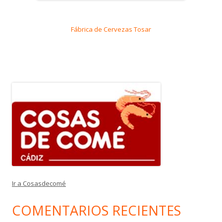
Fábrica de Cervezas Tosar
Ir a Cosasdecomé
COMENTARIOS RECIENTES