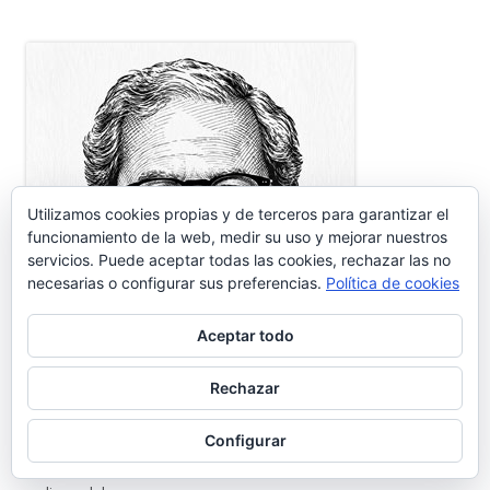
Utilizamos cookies propias y de terceros para garantizar el
funcionamiento de la web, medir su uso y mejorar nuestros
servicios. Puede aceptar todas las cookies, rechazar las no
necesarias o configurar sus preferencias.
Política de cookies
Aceptar todo
Rechazar
Portuense, o porteño de cuarta generación, que cree en El
Puerto de Santa María través de sus gentes, pasadas y
Configurar
presentes, y sobre todo futuras. Colaboraciones en prensa y