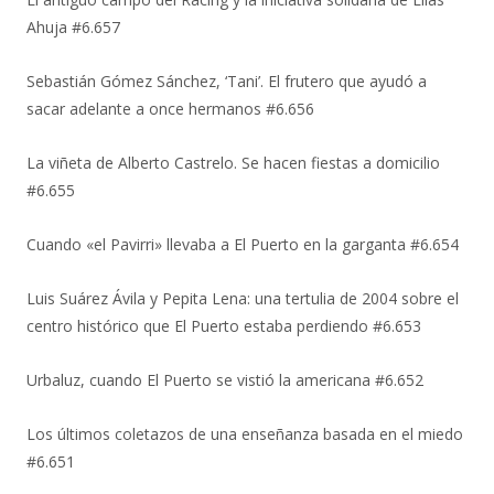
Ahuja #6.657
Sebastián Gómez Sánchez, ‘Tani’. El frutero que ayudó a
sacar adelante a once hermanos #6.656
La viñeta de Alberto Castrelo. Se hacen fiestas a domicilio
#6.655
Cuando «el Pavirri» llevaba a El Puerto en la garganta #6.654
Luis Suárez Ávila y Pepita Lena: una tertulia de 2004 sobre el
centro histórico que El Puerto estaba perdiendo #6.653
Urbaluz, cuando El Puerto se vistió la americana #6.652
Los últimos coletazos de una enseñanza basada en el miedo
#6.651