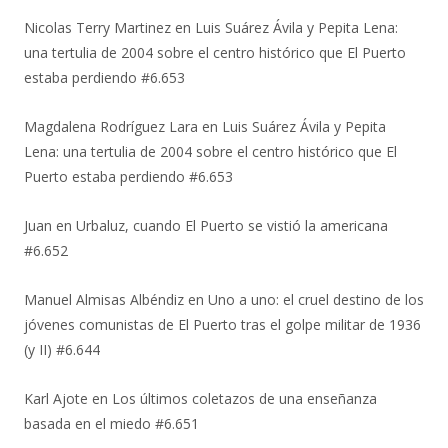
Nicolas Terry Martinez
en
Luis Suárez Ávila y Pepita Lena:
una tertulia de 2004 sobre el centro histórico que El Puerto
estaba perdiendo #6.653
Magdalena Rodríguez Lara
en
Luis Suárez Ávila y Pepita
Lena: una tertulia de 2004 sobre el centro histórico que El
Puerto estaba perdiendo #6.653
Juan
en
Urbaluz, cuando El Puerto se vistió la americana
#6.652
Manuel Almisas Albéndiz
en
Uno a uno: el cruel destino de los
jóvenes comunistas de El Puerto tras el golpe militar de 1936
(y II) #6.644
Karl Ajote
en
Los últimos coletazos de una enseñanza
basada en el miedo #6.651