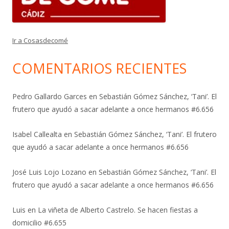
Ir a Cosasdecomé
COMENTARIOS RECIENTES
Pedro Gallardo Garces
en
Sebastián Gómez Sánchez, ‘Tani’. El
frutero que ayudó a sacar adelante a once hermanos #6.656
Isabel Callealta
en
Sebastián Gómez Sánchez, ‘Tani’. El frutero
que ayudó a sacar adelante a once hermanos #6.656
José Luis Lojo Lozano
en
Sebastián Gómez Sánchez, ‘Tani’. El
frutero que ayudó a sacar adelante a once hermanos #6.656
Luis
en
La viñeta de Alberto Castrelo. Se hacen fiestas a
domicilio #6.655