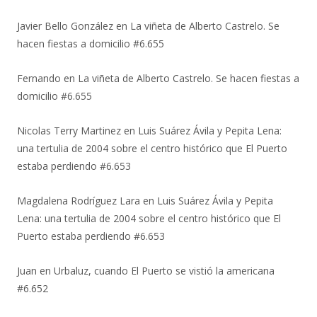
Javier Bello González
en
La viñeta de Alberto Castrelo. Se
hacen fiestas a domicilio #6.655
Fernando
en
La viñeta de Alberto Castrelo. Se hacen fiestas a
domicilio #6.655
Nicolas Terry Martinez
en
Luis Suárez Ávila y Pepita Lena:
una tertulia de 2004 sobre el centro histórico que El Puerto
estaba perdiendo #6.653
Magdalena Rodríguez Lara
en
Luis Suárez Ávila y Pepita
Lena: una tertulia de 2004 sobre el centro histórico que El
Puerto estaba perdiendo #6.653
Juan
en
Urbaluz, cuando El Puerto se vistió la americana
#6.652