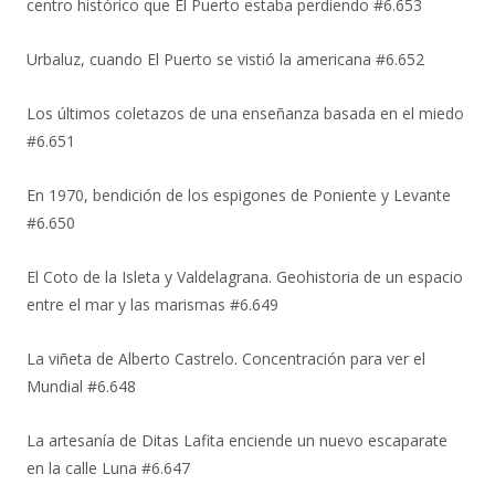
centro histórico que El Puerto estaba perdiendo #6.653
Urbaluz, cuando El Puerto se vistió la americana #6.652
Los últimos coletazos de una enseñanza basada en el miedo
#6.651
En 1970, bendición de los espigones de Poniente y Levante
#6.650
El Coto de la Isleta y Valdelagrana. Geohistoria de un espacio
entre el mar y las marismas #6.649
La viñeta de Alberto Castrelo. Concentración para ver el
Mundial #6.648
La artesanía de Ditas Lafita enciende un nuevo escaparate
en la calle Luna #6.647