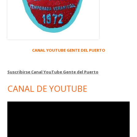
CANAL YOUTUBE GENTE DEL PUERTO
Suscribirse Canal YouTube Gente del Puerto
CANAL DE YOUTUBE
Reproductor
de
vídeo