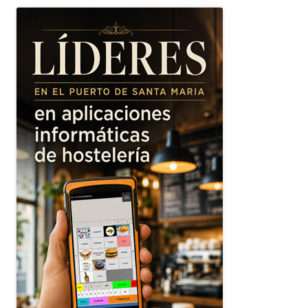
lateral
principal