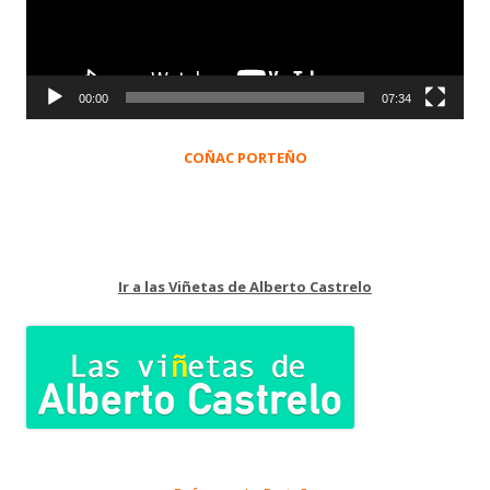
00:00
07:34
COÑAC PORTEÑO
Ir a las Viñetas de Alberto Castrelo