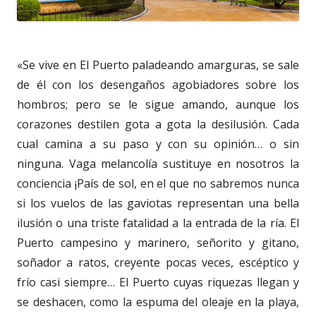
«Se vive en El Puerto paladeando amarguras, se sale
de él con los desengaños agobiadores sobre los
hombros; pero se le sigue amando, aunque los
corazones destilen gota a gota la desilusión. Cada
cual camina a su paso y con su opinión… o sin
ninguna. Vaga melancolía sustituye en nosotros la
conciencia ¡País de sol, en el que no sabremos nunca
si los vuelos de las gaviotas representan una bella
ilusión o una triste fatalidad a la entrada de la ría. El
Puerto campesino y marinero, señorito y gitano,
soñador a ratos, creyente pocas veces, escéptico y
frío casi siempre… El Puerto cuyas riquezas llegan y
se deshacen, como la espuma del oleaje en la playa,