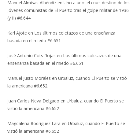
Manuel Almisas Albéndiz
en
Uno a uno: el cruel destino de los
jóvenes comunistas de El Puerto tras el golpe militar de 1936
(y II) #6.644
Karl Ajote
en
Los últimos coletazos de una enseñanza
basada en el miedo #6.651
José Antonio Cots Rojas
en
Los últimos coletazos de una
enseñanza basada en el miedo #6.651
Manuel Justo Morales
en
Urbaluz, cuando El Puerto se vistió
la americana #6.652
Juan Carlos Neva Delgado
en
Urbaluz, cuando El Puerto se
vistió la americana #6.652
Magdalena Rodríguez Lara
en
Urbaluz, cuando El Puerto se
vistió la americana #6.652