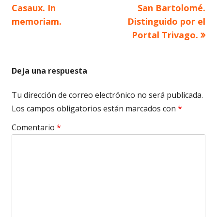
anterior
siguiente
Casaux. In
San Bartolomé.
de
memoriam.
Distinguido por el
Portal Trivago.
entradas
Deja una respuesta
Tu dirección de correo electrónico no será publicada.
Los campos obligatorios están marcados con
*
Comentario
*