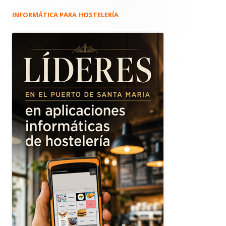
INFORMÁTICA PARA HOSTELERÍA
Barra
lateral
principal