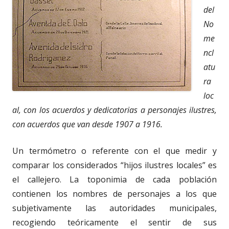
del
No
me
ncl
atu
ra
loc
al, con los acuerdos y dedicatorias a personajes ilustres,
con acuerdos que van desde 1907 a 1916.
Un termómetro o referente con el que medir y
comparar los considerados “hijos ilustres locales” es
el callejero. La toponimia de cada población
contienen los nombres de personajes a los que
subjetivamente las autoridades municipales,
recogiendo teóricamente el sentir de sus