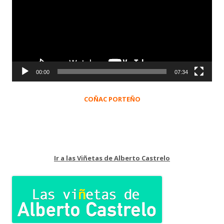
vídeo
00:00
07:34
COÑAC PORTEÑO
Ir a las Viñetas de Alberto Castrelo