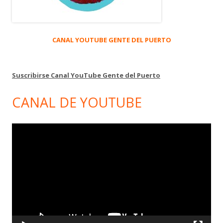
CANAL YOUTUBE GENTE DEL PUERTO
Suscribirse Canal YouTube Gente del Puerto
CANAL DE YOUTUBE
Reproductor
de
vídeo