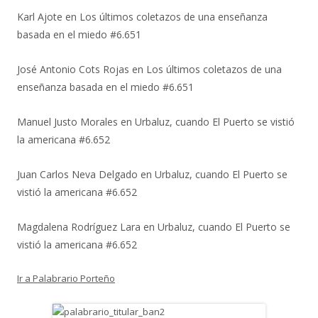
Karl Ajote
en
Los últimos coletazos de una enseñanza
basada en el miedo #6.651
José Antonio Cots Rojas
en
Los últimos coletazos de una
enseñanza basada en el miedo #6.651
Manuel Justo Morales
en
Urbaluz, cuando El Puerto se vistió
la americana #6.652
Juan Carlos Neva Delgado
en
Urbaluz, cuando El Puerto se
vistió la americana #6.652
Magdalena Rodríguez Lara
en
Urbaluz, cuando El Puerto se
vistió la americana #6.652
Ir a Palabrario Porteño