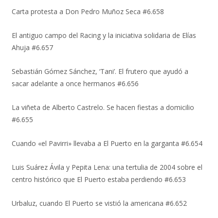
Carta protesta a Don Pedro Muñoz Seca #6.658
El antiguo campo del Racing y la iniciativa solidaria de Elías
Ahuja #6.657
Sebastián Gómez Sánchez, ‘Tani’. El frutero que ayudó a
sacar adelante a once hermanos #6.656
La viñeta de Alberto Castrelo. Se hacen fiestas a domicilio
#6.655
Cuando «el Pavirri» llevaba a El Puerto en la garganta #6.654
Luis Suárez Ávila y Pepita Lena: una tertulia de 2004 sobre el
centro histórico que El Puerto estaba perdiendo #6.653
Urbaluz, cuando El Puerto se vistió la americana #6.652