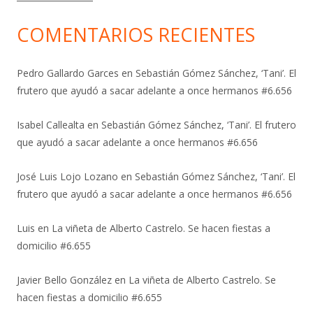
COMENTARIOS RECIENTES
Pedro Gallardo Garces
en
Sebastián Gómez Sánchez, ‘Tani’. El
frutero que ayudó a sacar adelante a once hermanos #6.656
Isabel Callealta
en
Sebastián Gómez Sánchez, ‘Tani’. El frutero
que ayudó a sacar adelante a once hermanos #6.656
José Luis Lojo Lozano
en
Sebastián Gómez Sánchez, ‘Tani’. El
frutero que ayudó a sacar adelante a once hermanos #6.656
Luis
en
La viñeta de Alberto Castrelo. Se hacen fiestas a
domicilio #6.655
Javier Bello González
en
La viñeta de Alberto Castrelo. Se
hacen fiestas a domicilio #6.655