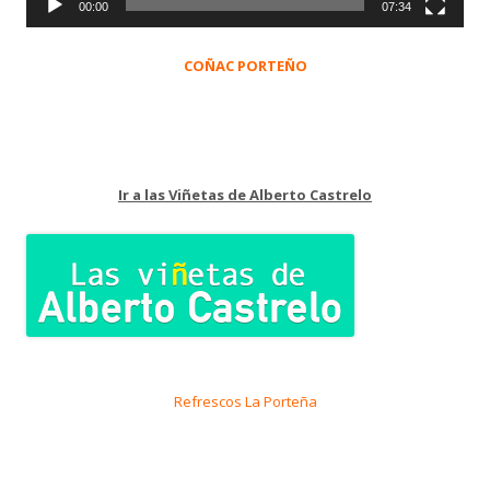
00:00
07:34
COÑAC PORTEÑO
Ir a las Viñetas de Alberto Castrelo
Refrescos La Porteña