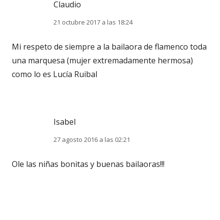
Claudio
21 octubre 2017 a las 18:24
Mi respeto de siempre a la bailaora de flamenco toda
una marquesa (mujer extremadamente hermosa)
como lo es Lucía Ruibal
Isabel
27 agosto 2016 a las 02:21
Ole las niñas bonitas y buenas bailaoras!!!