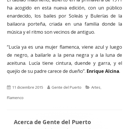
ha acogido en esta nueva edición, con un público
enardecido, los bailes por Soleás y Bulerías de la
bailaora porteña, criada en una familia donde la
música y el ritmo son vecinos de antiguo.
“Lucía ya es una mujer flamenca, viene azul y luego
de negro, a bailarle a la pena negra y a la luna de
aceituna. Lucía tiene cintura, duende y garra, y el
quejío de su padre carece de dueño”.
Enrique Alcina
.
Publicado
Autor
Categorías
11 diciembre 2015
Gente del Puerto
Artes
,
el
Flamenco
Acerca de
Gente del Puerto