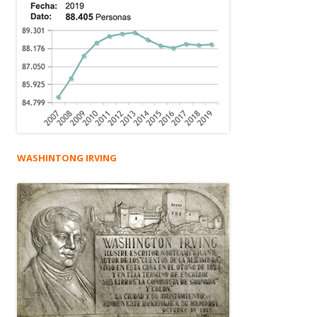
WASHINTONG IRVING