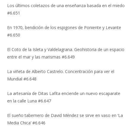
Los últimos coletazos de una enseñanza basada en el miedo
#6.651
En 1970, bendición de los espigones de Poniente y Levante
#6.650
El Coto de la Isleta y Valdelagrana. Geohistoria de un espacio
entre el mar y las marismas #6.649
La viñeta de Alberto Castrelo. Concentración para ver el
Mundial #6.648
La artesanía de Ditas Lafita enciende un nuevo escaparate
en la calle Luna #6.647
El sueño tabernero de David Méndez se sirve en vaso en ‘La
Media Chica’ #6.646