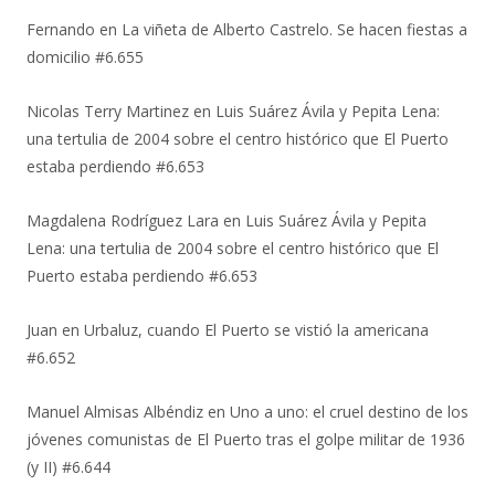
Fernando
en
La viñeta de Alberto Castrelo. Se hacen fiestas a
domicilio #6.655
Nicolas Terry Martinez
en
Luis Suárez Ávila y Pepita Lena:
una tertulia de 2004 sobre el centro histórico que El Puerto
estaba perdiendo #6.653
Magdalena Rodríguez Lara
en
Luis Suárez Ávila y Pepita
Lena: una tertulia de 2004 sobre el centro histórico que El
Puerto estaba perdiendo #6.653
Juan
en
Urbaluz, cuando El Puerto se vistió la americana
#6.652
Manuel Almisas Albéndiz
en
Uno a uno: el cruel destino de los
jóvenes comunistas de El Puerto tras el golpe militar de 1936
(y II) #6.644