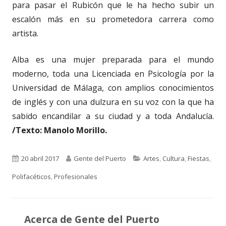
para pasar el Rubicón que le ha hecho subir un
escalón más en su prometedora carrera como
artista.
Alba es una mujer preparada para el mundo
moderno, toda una Licenciada en Psicología por la
Universidad de Málaga, con amplios conocimientos
de inglés y con una dulzura en su voz con la que ha
sabido encandilar a su ciudad y a toda Andalucía.
/Texto: Manolo Morillo.
Publicado
Autor
Categorías
20 abril 2017
Gente del Puerto
Artes
,
Cultura
,
Fiestas
,
el
Polifacéticos
,
Profesionales
Acerca de
Gente del Puerto