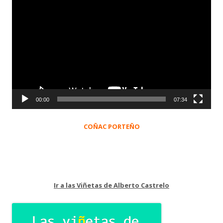
Reproductor
de
vídeo
00:00
07:34
COÑAC PORTEÑO
Ir a las Viñetas de Alberto Castrelo