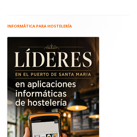
INFORMÁTICA PARA HOSTELERÍA
Barra
lateral
principal