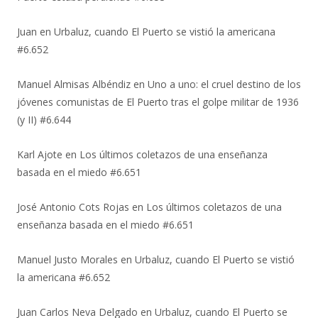
Juan
en
Urbaluz, cuando El Puerto se vistió la americana
#6.652
Manuel Almisas Albéndiz
en
Uno a uno: el cruel destino de los
jóvenes comunistas de El Puerto tras el golpe militar de 1936
(y II) #6.644
Karl Ajote
en
Los últimos coletazos de una enseñanza
basada en el miedo #6.651
José Antonio Cots Rojas
en
Los últimos coletazos de una
enseñanza basada en el miedo #6.651
Manuel Justo Morales
en
Urbaluz, cuando El Puerto se vistió
la americana #6.652
Juan Carlos Neva Delgado
en
Urbaluz, cuando El Puerto se