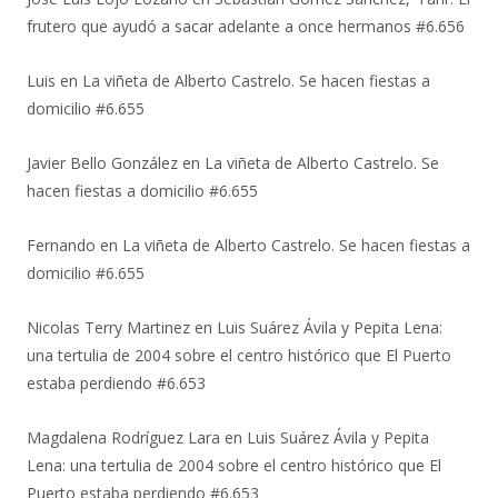
frutero que ayudó a sacar adelante a once hermanos #6.656
Luis
en
La viñeta de Alberto Castrelo. Se hacen fiestas a
domicilio #6.655
Javier Bello González
en
La viñeta de Alberto Castrelo. Se
hacen fiestas a domicilio #6.655
Fernando
en
La viñeta de Alberto Castrelo. Se hacen fiestas a
domicilio #6.655
Nicolas Terry Martinez
en
Luis Suárez Ávila y Pepita Lena:
una tertulia de 2004 sobre el centro histórico que El Puerto
estaba perdiendo #6.653
Magdalena Rodríguez Lara
en
Luis Suárez Ávila y Pepita
Lena: una tertulia de 2004 sobre el centro histórico que El
Puerto estaba perdiendo #6.653