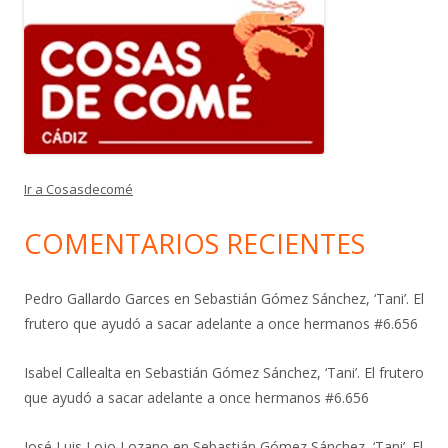
Ir a Cosasdecomé
COMENTARIOS RECIENTES
Pedro Gallardo Garces
en
Sebastián Gómez Sánchez, ‘Tani’. El
frutero que ayudó a sacar adelante a once hermanos #6.656
Isabel Callealta
en
Sebastián Gómez Sánchez, ‘Tani’. El frutero
que ayudó a sacar adelante a once hermanos #6.656
José Luis Lojo Lozano
en
Sebastián Gómez Sánchez, ‘Tani’. El