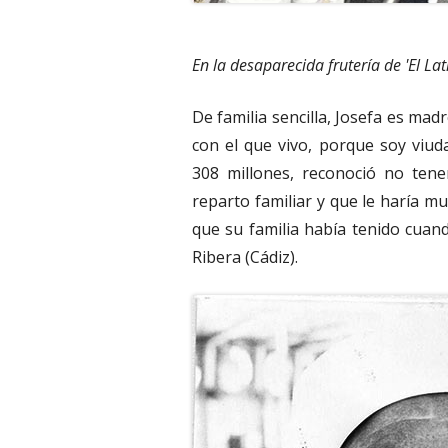
En la desaparecida frutería de 'El Lat
De familia sencilla, Josefa es ma
con el que vivo, porque soy viud
308 millones, reconoció no tene
reparto familiar y que le haría m
que su familia había tenido cuan
Ribera (Cádiz).