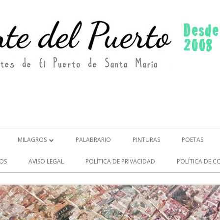
MILAGROS
PALABRARIO
PINTURAS
POETAS
MILAGROS (2)
OS
AVISO LEGAL
POLÍTICA DE PRIVACIDAD
POLÍTICA DE C