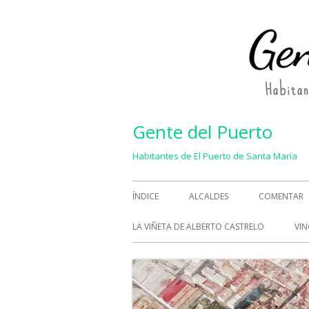
Saltar
al
contenido
Gente del Puerto
Habitantes de El Puerto de Santa María
Menú
ÍNDICE
ALCALDES
COMENTAR
principal
LA VIÑETA DE ALBERTO CASTRELO
VIN