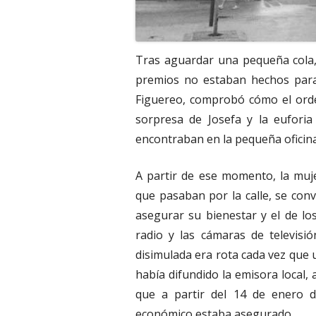
Tras aguardar una pequeña cola,
premios no estaban hechos para 
Figuereo, comprobó cómo el orde
sorpresa de Josefa y la eufor
encontraban en la pequeña oficina 
A partir de ese momento, la muj
que pasaban por la calle, se con
asegurar su bienestar y el de lo
radio y las cámaras de televisi
disimulada era rota cada vez que 
había difundido la emisora local, 
que a partir del 14 de enero 
económico estaba asegurado.