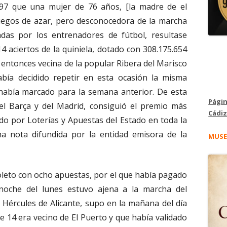
97 que una mujer de 76 años, [la madre de el
 juegos de azar, pero desconocedora de la marcha
adas por los entrenadores de fútbol, resultase
14 aciertos de la quiniela, dotado con 308.175.654
, entonces vecina de la popular Ribera del Marisco
bía decidido repetir en esta ocasión la misma
 había marcado para la semana anterior. De esta
Págin
el Barça y del Madrid, consiguió el premio más
Cádiz
do por Loterías y Apuestas del Estado en toda la
una nota difundida por la entidad emisora de la
MUSE
oleto con ocho apuestas, por el que había pagado
 noche del lunes estuvo ajena a la marcha del
 Hércules de Alicante, supo en la mañana del día
de 14 era vecino de El Puerto y que había validado