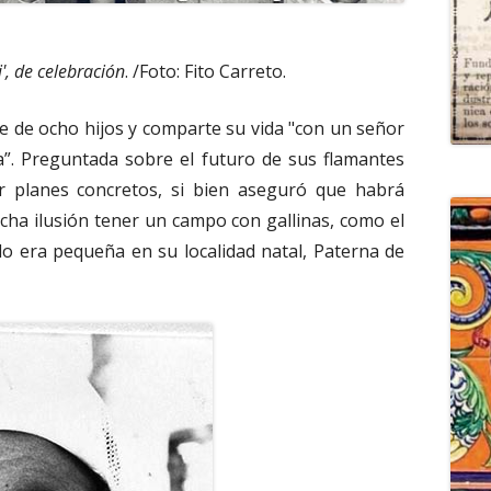
i', de celebración
. /Foto: Fito Carreto.
dre de ocho hijos y comparte su vida "con un señor
a”. Preguntada sobre el futuro de sus flamantes
r planes concretos, si bien aseguró que habrá
ucha ilusión tener un campo con gallinas, como el
do era pequeña en su localidad natal, Paterna de