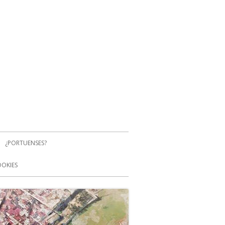
¿PORTUENSES?
OOKIES