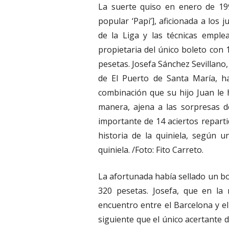
La suerte quiso en enero de 19
popular ‘Papi’], aficionada a los
de la Liga y las técnicas emple
propietaria del único boleto con 
pesetas. Josefa Sánchez Sevillano
de El Puerto de Santa María, ha
combinación que su hijo Juan le
manera, ajena a las sorpresas d
importante de 14 aciertos reparti
historia de la quiniela, según 
quiniela. /Foto: Fito Carreto.
La afortunada había sellado un b
320 pesetas. Josefa, que en la
encuentro entre el Barcelona y el
siguiente que el único acertante 