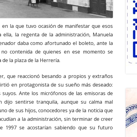
 en la que tuvo ocasión de manifestar que esos
ella, la regenta de la administración, Manuela
nador daba como afortunado el boleto, ante la
ia no contenida de quienes en ese momento se
de la plaza de la Herrería.
er, que reaccionó besando a propios y extraños
virtió en protagonista de su sueño más deseado:
s suyos. Ante los micrófonos de las emisoras de
ón dijo sentirse tranquila, aunque su calma mal
uno de sus hijos, conocedores ya de la noticia que
acudían a la administración, sin terminar de creer
de 1997 se acostarían sabiendo que su futuro