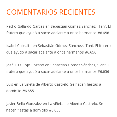
COMENTARIOS RECIENTES
Pedro Gallardo Garces
en
Sebastián Gómez Sánchez, ‘Tani’. El
frutero que ayudó a sacar adelante a once hermanos #6.656
Isabel Callealta
en
Sebastián Gómez Sánchez, ‘Tani’. El frutero
que ayudó a sacar adelante a once hermanos #6.656
José Luis Lojo Lozano
en
Sebastián Gómez Sánchez, ‘Tani’. El
frutero que ayudó a sacar adelante a once hermanos #6.656
Luis
en
La viñeta de Alberto Castrelo. Se hacen fiestas a
domicilio #6.655
Javier Bello González
en
La viñeta de Alberto Castrelo. Se
hacen fiestas a domicilio #6.655