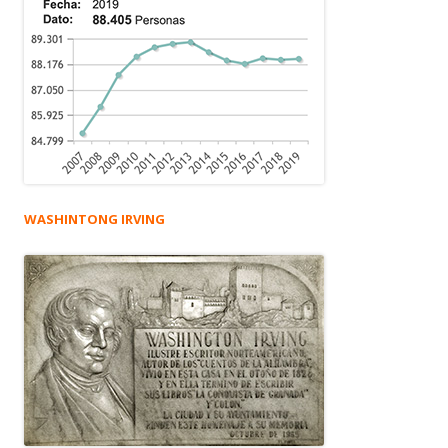
WASHINTONG IRVING