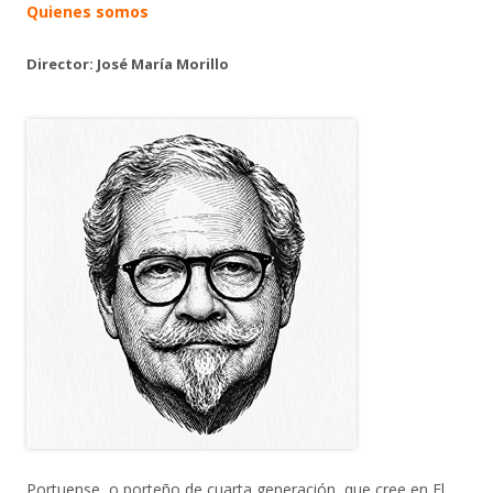
Quienes somos
Director: José María Morillo
Portuense, o porteño de cuarta generación, que cree en El