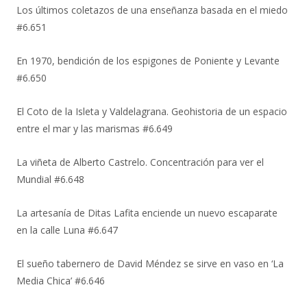
Los últimos coletazos de una enseñanza basada en el miedo
#6.651
En 1970, bendición de los espigones de Poniente y Levante
#6.650
El Coto de la Isleta y Valdelagrana. Geohistoria de un espacio
entre el mar y las marismas #6.649
La viñeta de Alberto Castrelo. Concentración para ver el
Mundial #6.648
La artesanía de Ditas Lafita enciende un nuevo escaparate
en la calle Luna #6.647
El sueño tabernero de David Méndez se sirve en vaso en ‘La
Media Chica’ #6.646