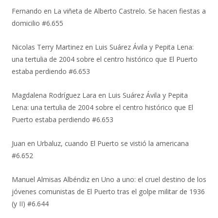
Fernando
en
La viñeta de Alberto Castrelo. Se hacen fiestas a
domicilio #6.655
Nicolas Terry Martinez
en
Luis Suárez Ávila y Pepita Lena:
una tertulia de 2004 sobre el centro histórico que El Puerto
estaba perdiendo #6.653
Magdalena Rodríguez Lara
en
Luis Suárez Ávila y Pepita
Lena: una tertulia de 2004 sobre el centro histórico que El
Puerto estaba perdiendo #6.653
Juan
en
Urbaluz, cuando El Puerto se vistió la americana
#6.652
Manuel Almisas Albéndiz
en
Uno a uno: el cruel destino de los
jóvenes comunistas de El Puerto tras el golpe militar de 1936
(y II) #6.644