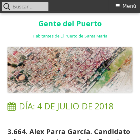
Buscar:
Menú
Menú
principal
Saltar
Gente del Puerto
al
contenido
Habitantes de El Puerto de Santa María
DÍA:
4 DE JULIO DE 2018
3.664. Alex Parra García. Candidato