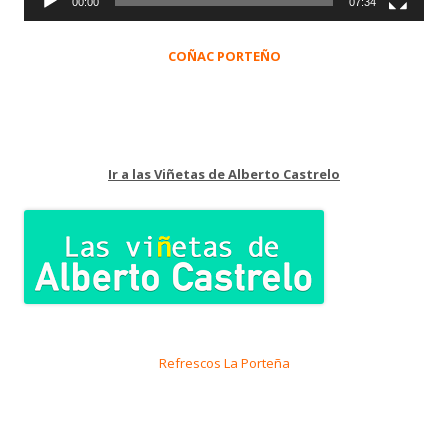
00:00
07:34
COÑAC PORTEÑO
Ir a las Viñetas de Alberto Castrelo
Refrescos La Porteña