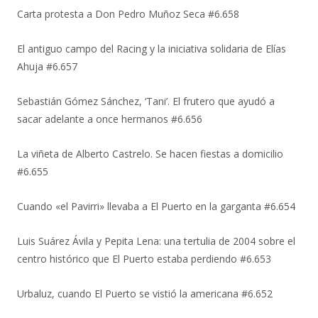
Carta protesta a Don Pedro Muñoz Seca #6.658
El antiguo campo del Racing y la iniciativa solidaria de Elías
Ahuja #6.657
Sebastián Gómez Sánchez, ‘Tani’. El frutero que ayudó a
sacar adelante a once hermanos #6.656
La viñeta de Alberto Castrelo. Se hacen fiestas a domicilio
#6.655
Cuando «el Pavirri» llevaba a El Puerto en la garganta #6.654
Luis Suárez Ávila y Pepita Lena: una tertulia de 2004 sobre el
centro histórico que El Puerto estaba perdiendo #6.653
Urbaluz, cuando El Puerto se vistió la americana #6.652