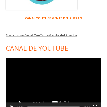
CANAL YOUTUBE GENTE DEL PUERTO
Suscribirse Canal YouTube Gente del Puerto
CANAL DE YOUTUBE
Reproductor
de
vídeo