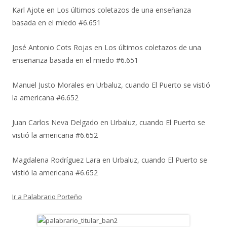
Karl Ajote
en
Los últimos coletazos de una enseñanza
basada en el miedo #6.651
José Antonio Cots Rojas
en
Los últimos coletazos de una
enseñanza basada en el miedo #6.651
Manuel Justo Morales
en
Urbaluz, cuando El Puerto se vistió
la americana #6.652
Juan Carlos Neva Delgado
en
Urbaluz, cuando El Puerto se
vistió la americana #6.652
Magdalena Rodríguez Lara
en
Urbaluz, cuando El Puerto se
vistió la americana #6.652
Ir a Palabrario Porteño