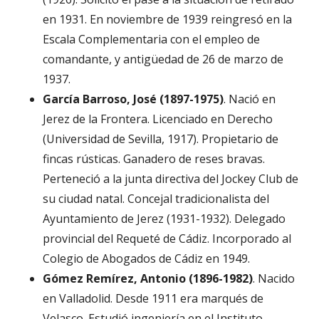
en 1931. En noviembre de 1939 reingresó en la
Escala Complementaria con el empleo de
comandante, y antigüedad de 26 de marzo de
1937.
García Barroso, José (1897-1975)
. Nació en
Jerez de la Frontera. Licenciado en Derecho
(Universidad de Sevilla, 1917). Propietario de
fincas rústicas. Ganadero de reses bravas.
Perteneció a la junta directiva del Jockey Club de
su ciudad natal. Concejal tradicionalista del
Ayuntamiento de Jerez (1931-1932). Delegado
provincial del Requeté de Cádiz. Incorporado al
Colegio de Abogados de Cádiz en 1949.
Gómez Remírez, Antonio (1896-1982)
. Nacido
en Valladolid. Desde 1911 era marqués de
Velasco. Estudió ingeniería en el Instituto