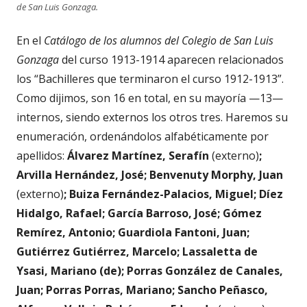
de San Luis Gonzaga.
En el
Catálogo de los alumnos del Colegio de San Luis
Gonzaga
del curso 1913-1914 aparecen relacionados
los “Bachilleres que terminaron el curso 1912-1913”.
Como dijimos, son 16 en total, en su mayoría —13—
internos, siendo externos los otros tres. Haremos su
enumeración, ordenándolos alfabéticamente por
apellidos:
Álvarez Martínez, Serafín
(externo)
;
Arvilla Hernández, José; Benvenuty Morphy, Juan
(externo)
; Buiza Fernández-Palacios, Miguel; Díez
Hidalgo, Rafael; García Barroso, José; Gómez
Remírez, Antonio; Guardiola Fantoni, Juan;
Gutiérrez Gutiérrez, Marcelo; Lassaletta de
Ysasi, Mariano (de); Porras González de Canales,
Juan; Porras Porras, Mariano; Sancho Peñasco,