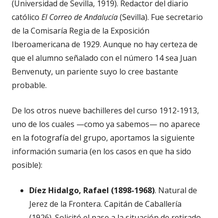
(Universidad de Sevilla, 1919). Redactor del diario
católico
El Correo de Andalucía
(Sevilla). Fue secretario
de la Comisaría Regia de la Exposición
Iberoamericana de 1929. Aunque no hay certeza de
que el alumno señalado con el número 14 sea Juan
Benvenuty, un pariente suyo lo cree bastante
probable.
De los otros nueve bachilleres del curso 1912-1913,
uno de los cuales —como ya sabemos— no aparece
en la fotografía del grupo, aportamos la siguiente
información sumaria (en los casos en que ha sido
posible):
Díez Hidalgo, Rafael (1898-1968)
. Natural de
Jerez de la Frontera. Capitán de Caballería
(1926). Solicitó el pase a la situación de retirado