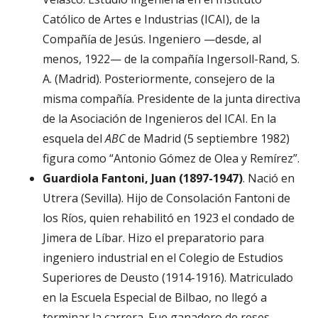
Católico de Artes e Industrias (ICAI), de la
Compañía de Jesús. Ingeniero —desde, al
menos, 1922— de la compañía Ingersoll-Rand, S.
A. (Madrid). Posteriormente, consejero de la
misma compañía. Presidente de la junta directiva
de la Asociación de Ingenieros del ICAI. En la
esquela del
ABC
de Madrid (5 septiembre 1982)
figura como “Antonio Gómez de Olea y Remírez”.
Guardiola Fantoni, Juan (1897-1947)
. Nació en
Utrera (Sevilla). Hijo de Consolación Fantoni de
los Ríos, quien rehabilitó en 1923 el condado de
Jimera de Líbar. Hizo el preparatorio para
ingeniero industrial en el Colegio de Estudios
Superiores de Deusto (1914-1916). Matriculado
en la Escuela Especial de Bilbao, no llegó a
terminar la carrera. Fue ganadero de reses