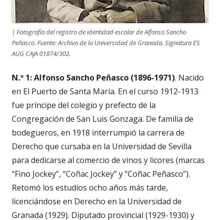
| Fotografía del registro de identidad escolar de Alfonso Sancho
Peñasco. Fuente: Archivo de la Universidad de Granada. Signatura ES
AUG CAJA 01874/302.
N.º 1: Alfonso Sancho Peñasco (1896-1971)
. Nacido
en El Puerto de Santa María. En el curso 1912-1913
fue príncipe del colegio y prefecto de la
Congregación de San Luis Gonzaga. De familia de
bodegueros, en 1918 interrumpió la carrera de
Derecho que cursaba en la Universidad de Sevilla
para dedicarse al comercio de vinos y licores (marcas
“Fino Jockey”, “Coñac Jockey” y “Coñac Peñasco”).
Retomó los estudios ocho años más tarde,
licenciándose en Derecho en la Universidad de
Granada (1929). Diputado provincial (1929-1930) y