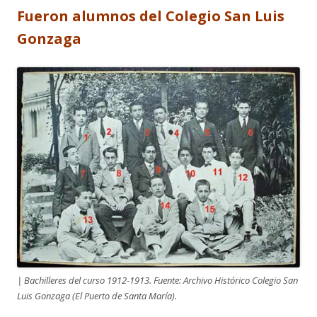
Fueron alumnos del Colegio San Luis
Gonzaga
| Bachilleres del curso 1912-1913. Fuente: Archivo Histórico Colegio San
Luis Gonzaga (El Puerto de Santa María).