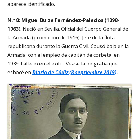
aparece identificado.
N.º 8: Miguel Buiza Fernández-Palacios (1898-
1963)
. Nació en Sevilla. Oficial del Cuerpo General de
la Armada (promoción de 1916). Jefe de la flota
republicana durante la Guerra Civil. Causó baja en la
Armada, con el empleo de capitán de corbeta, en
1939. Falleció en el exilio. Véase la biografía que
esbocé en
Diario de Cádiz (8 septiembre 2019)
.