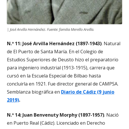
| José Arvilla Hernández. Fuente: familia Merello Arvilla.
N.º 11: José Arvilla Hernández (1897-1943)
. Natural
de El Puerto de Santa María. En el Colegio de
Estudios Superiores de Deusto hizo el preparatorio
para ingeniero industrial (1913-1915), carrera que
cursó en la Escuela Especial de Bilbao hasta
concluirla en 1921. Fue director general de CAMPSA.
Semblanza biográfica en
Diario de Cádiz (9 junio
2019)
.
N.º 14: Juan Benvenuty Morphy (1897-1957)
. Nació
en Puerto Real (Cádiz). Licenciado en Derecho