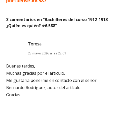
portuense #6.587
3 comentarios en “
Bachilleres del curso 1912-1913
¿Quién es quién? #6.588
”
Teresa
23 mayo 2026 a las 22:01
Buenas tardes,
Muchas gracias por el artículo.
Me gustaría ponerme en contacto con él señor
Bernardo Rodríguez, autor del artículo.
Gracias