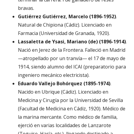
bravas.
Gutiérrez Gutiérrez, Marcelo (1896-1952)
.
Natural de Chipiona (Cádiz). Licenciado en
Farmacia (Universidad de Granada, 1920).
Lassaletta de Ysasi, Mariano (de) (1896-1914)
.
Nació en Jerez de la Frontera. Falleció en Madrid
—atropellado por un tranvía— el 17 de mayo de
1914, siendo alumno del ICAI (preparatorio para
ingeniero mecánico electricista).
Eduardo Vallejo Bohórquez (1895-1974)
.
Nacido en Ubrique (Cádiz). Licenciado en
Medicina y Cirugía por la Universidad de Sevilla
(Facultad de Medicina en Cádiz, 1920). Médico de
la marina mercante. Como médico de familia,
ejerció en varias localidades de Lanzarote
(Teguise, Haría, etc.), llegando destinado a