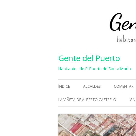
Saltar
al
contenido
Gente del Puerto
Habitantes de El Puerto de Santa María
Menú
ÍNDICE
ALCALDES
COMENTAR
principal
LA VIÑETA DE ALBERTO CASTRELO
VIN