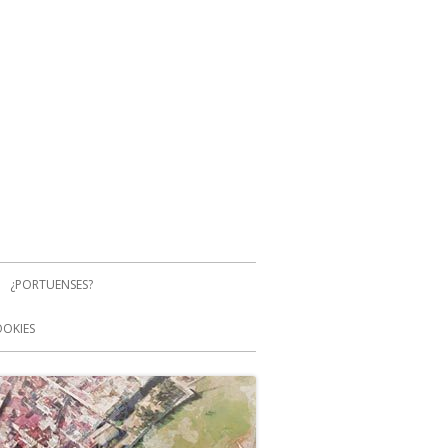
¿PORTUENSES?
OOKIES