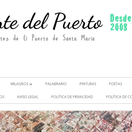
MILAGROS
PALABRARIO
PINTURAS
POETAS
MILAGROS (2)
OS
AVISO LEGAL
POLÍTICA DE PRIVACIDAD
POLÍTICA DE C