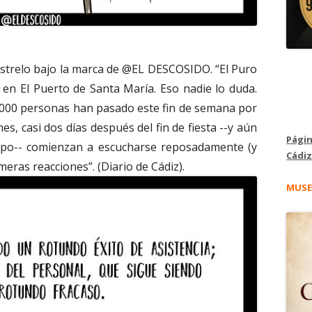
astrelo bajo la marca de @EL DESCOSIDO. “El Puro
 en El Puerto de Santa María. Eso nadie lo duda.
.000 personas han pasado este fin de semana por
es, casi dos días después del fin de fiesta --y aún
Págin
erpo-- comienzan a escucharse reposadamente (y
Cádiz
imeras reacciones”. (Diario de Cádiz).
MUSE