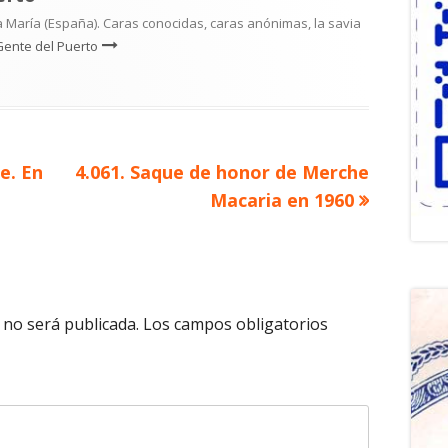
 María (España). Caras conocidas, caras anónimas, la savia
Gente del Puerto
Artículo
e. En
4.061. Saque de honor de Merche
siguiente
Macaria en 1960
 no será publicada.
Los campos obligatorios