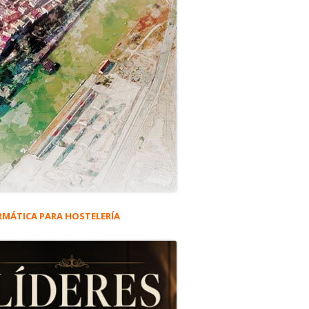
RMÁTICA PARA HOSTELERÍA
rra
eral
ncipal