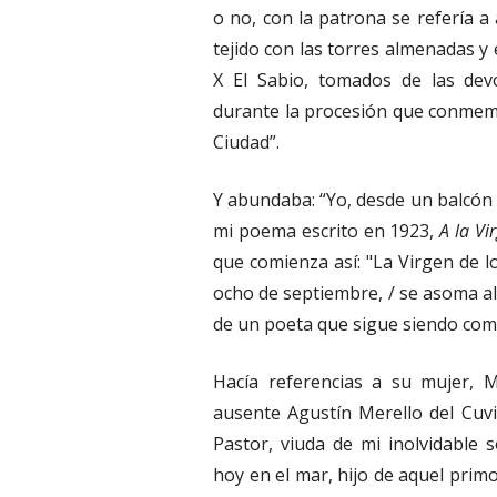
o no, con la patrona se refería 
tejido con las torres almenadas y
X El Sabio, tomados de las de
durante la procesión que conme
Ciudad”.
Y abundaba: “Yo, desde un balcón e
mi poema escrito en 1923,
A la Vi
que comienza así: "La Virgen de lo
ocho de septiembre, / se asoma al
de un poeta que sigue siendo com
Hacía referencias a su mujer, 
ausente Agustín Merello del Cuvil
Pastor, viuda de mi inolvidable
hoy en el mar, hijo de aquel prim