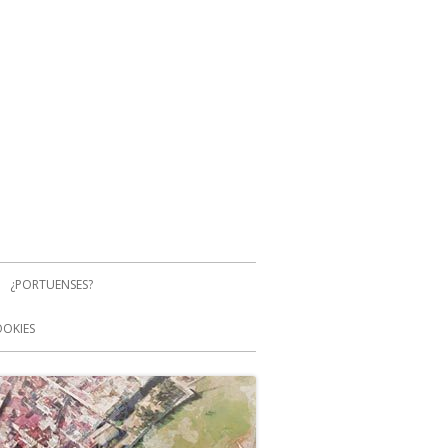
¿PORTUENSES?
OOKIES