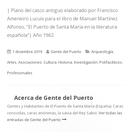
| Plano del casco antiguo elaborado por Francisco
Ameneiro Lucuix para el libro de Manuel Martínez
Alfonso, "El Puerto de Santa María en la literatura
española"| Año 1962.
Publicado
Autor
Categorías
1 diciembre 2019
Gente del Puerto
Arqueología
,
el
Artes
,
Asociaciones
,
Cultura
,
Historia
,
Investigación
,
Polifacéticos
,
Profesionales
Acerca de
Gente del Puerto
Gentes y Habitantes de El Puerto de Santa María (España). Caras
conocidas, caras anónimas, la savia del Rey Sabio.
Ver todas las
entradas de Gente del Puerto