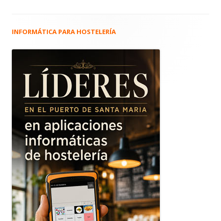
INFORMÁTICA PARA HOSTELERÍA
Barra
lateral
principal