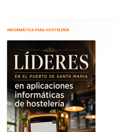
INFORMÁTICA PARA HOSTELERÍA
Barra
lateral
principal