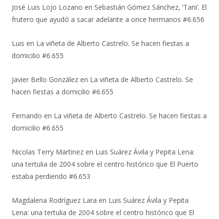
José Luis Lojo Lozano
en
Sebastián Gómez Sánchez, ‘Tani’. El
frutero que ayudó a sacar adelante a once hermanos #6.656
Luis
en
La viñeta de Alberto Castrelo. Se hacen fiestas a
domicilio #6.655
Javier Bello González
en
La viñeta de Alberto Castrelo. Se
hacen fiestas a domicilio #6.655
Fernando
en
La viñeta de Alberto Castrelo. Se hacen fiestas a
domicilio #6.655
Nicolas Terry Martinez
en
Luis Suárez Ávila y Pepita Lena:
una tertulia de 2004 sobre el centro histórico que El Puerto
estaba perdiendo #6.653
Magdalena Rodríguez Lara
en
Luis Suárez Ávila y Pepita
Lena: una tertulia de 2004 sobre el centro histórico que El