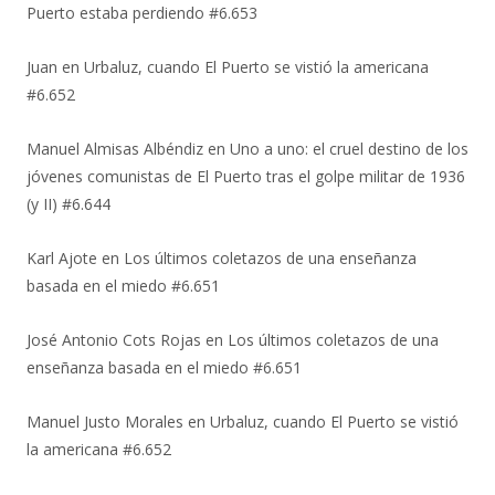
Puerto estaba perdiendo #6.653
Juan
en
Urbaluz, cuando El Puerto se vistió la americana
#6.652
Manuel Almisas Albéndiz
en
Uno a uno: el cruel destino de los
jóvenes comunistas de El Puerto tras el golpe militar de 1936
(y II) #6.644
Karl Ajote
en
Los últimos coletazos de una enseñanza
basada en el miedo #6.651
José Antonio Cots Rojas
en
Los últimos coletazos de una
enseñanza basada en el miedo #6.651
Manuel Justo Morales
en
Urbaluz, cuando El Puerto se vistió
la americana #6.652