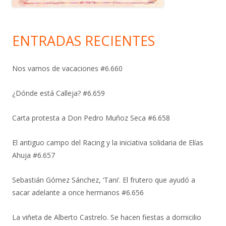
ENTRADAS RECIENTES
Nos vamos de vacaciones #6.660
¿Dónde está Calleja? #6.659
Carta protesta a Don Pedro Muñoz Seca #6.658
El antiguo campo del Racing y la iniciativa solidaria de Elías
Ahuja #6.657
Sebastián Gómez Sánchez, ‘Tani’. El frutero que ayudó a
sacar adelante a once hermanos #6.656
La viñeta de Alberto Castrelo. Se hacen fiestas a domicilio