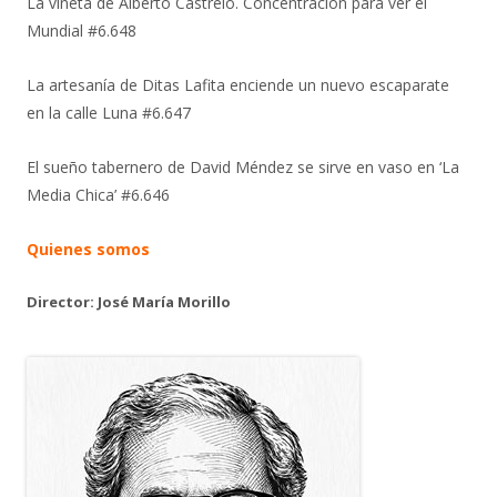
La viñeta de Alberto Castrelo. Concentración para ver el
Mundial #6.648
La artesanía de Ditas Lafita enciende un nuevo escaparate
en la calle Luna #6.647
El sueño tabernero de David Méndez se sirve en vaso en ‘La
Media Chica’ #6.646
Quienes somos
Director: José María Morillo