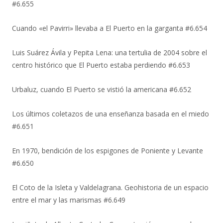
#6.655
Cuando «el Pavirri» llevaba a El Puerto en la garganta #6.654
Luis Suárez Ávila y Pepita Lena: una tertulia de 2004 sobre el
centro histórico que El Puerto estaba perdiendo #6.653
Urbaluz, cuando El Puerto se vistió la americana #6.652
Los últimos coletazos de una enseñanza basada en el miedo
#6.651
En 1970, bendición de los espigones de Poniente y Levante
#6.650
El Coto de la Isleta y Valdelagrana. Geohistoria de un espacio
entre el mar y las marismas #6.649