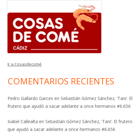
Ir a Cosasdecomé
COMENTARIOS RECIENTES
Pedro Gallardo Garces
en
Sebastián Gómez Sánchez, ‘Tani’. El
frutero que ayudó a sacar adelante a once hermanos #6.656
Isabel Callealta
en
Sebastián Gómez Sánchez, ‘Tani’. El frutero
que ayudó a sacar adelante a once hermanos #6.656