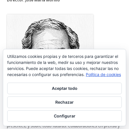
Director: José María Morillo
Utilizamos cookies propias y de terceros para garantizar el
funcionamiento de la web, medir su uso y mejorar nuestros
servicios. Puede aceptar todas las cookies, rechazar las no
necesarias o configurar sus preferencias.
Política de cookies
Aceptar todo
Rechazar
Portuense, o porteño de cuarta generación, que cree en El
Configurar
Puerto de Santa María través de sus gentes, pasadas y
presentes, y sobre todo futuras. Colaboraciones en prensa y