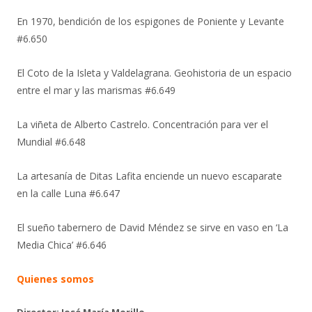
En 1970, bendición de los espigones de Poniente y Levante
#6.650
El Coto de la Isleta y Valdelagrana. Geohistoria de un espacio
entre el mar y las marismas #6.649
La viñeta de Alberto Castrelo. Concentración para ver el
Mundial #6.648
La artesanía de Ditas Lafita enciende un nuevo escaparate
en la calle Luna #6.647
El sueño tabernero de David Méndez se sirve en vaso en ‘La
Media Chica’ #6.646
Quienes somos