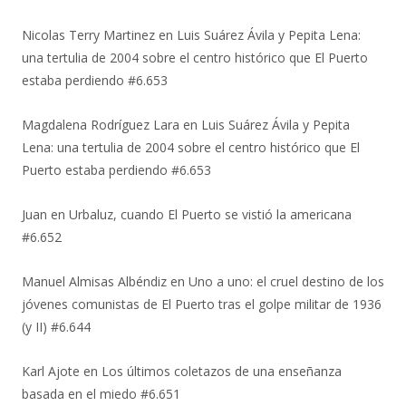
Nicolas Terry Martinez
en
Luis Suárez Ávila y Pepita Lena:
una tertulia de 2004 sobre el centro histórico que El Puerto
estaba perdiendo #6.653
Magdalena Rodríguez Lara
en
Luis Suárez Ávila y Pepita
Lena: una tertulia de 2004 sobre el centro histórico que El
Puerto estaba perdiendo #6.653
Juan
en
Urbaluz, cuando El Puerto se vistió la americana
#6.652
Manuel Almisas Albéndiz
en
Uno a uno: el cruel destino de los
jóvenes comunistas de El Puerto tras el golpe militar de 1936
(y II) #6.644
Karl Ajote
en
Los últimos coletazos de una enseñanza
basada en el miedo #6.651