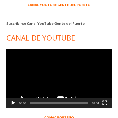
CANAL YOUTUBE GENTE DEL PUERTO
Suscribirse Canal YouTube Gente del Puerto
CANAL DE YOUTUBE
Reproductor
de
vídeo
00:00
07:34
COÑAC PORTEÑO