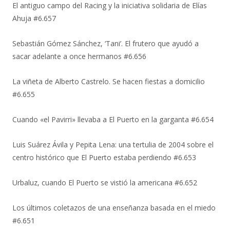
El antiguo campo del Racing y la iniciativa solidaria de Elías
Ahuja #6.657
Sebastián Gómez Sánchez, ‘Tani’. El frutero que ayudó a
sacar adelante a once hermanos #6.656
La viñeta de Alberto Castrelo. Se hacen fiestas a domicilio
#6.655
Cuando «el Pavirri» llevaba a El Puerto en la garganta #6.654
Luis Suárez Ávila y Pepita Lena: una tertulia de 2004 sobre el
centro histórico que El Puerto estaba perdiendo #6.653
Urbaluz, cuando El Puerto se vistió la americana #6.652
Los últimos coletazos de una enseñanza basada en el miedo
#6.651