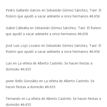
Pedro Gallardo Garces
en
Sebastián Gómez Sánchez, ‘Tani’. El
frutero que ayudó a sacar adelante a once hermanos #6.656
Isabel Callealta
en
Sebastián Gómez Sánchez, ‘Tani’. El frutero
que ayudó a sacar adelante a once hermanos #6.656
José Luis Lojo Lozano
en
Sebastián Gómez Sánchez, ‘Tani’. El
frutero que ayudó a sacar adelante a once hermanos #6.656
Luis
en
La viñeta de Alberto Castrelo. Se hacen fiestas a
domicilio #6.655
Javier Bello González
en
La viñeta de Alberto Castrelo. Se
hacen fiestas a domicilio #6.655
Fernando
en
La viñeta de Alberto Castrelo. Se hacen fiestas a
domicilio #6.655