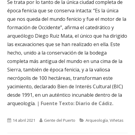
Se trata por lo tanto de la única ciudad completa de
época fenicia que se conserva intacta: “Es la única
que nos queda del mundo fenicio y fue el motor de la
formación de Occidente”, afirma el catedrático y
arqueólogo Diego Ruiz Mata, el único que ha dirigido
las excavaciones que se han realizado en ella. Este
hecho, unido a la conservación de la bodega
completa más antigua del mundo en una cima de la
Sierra, también de época fenicia, y a la valiosa
necrópolis de 100 hectáreas, transforman este
yacimiento, declarado Bien de Interés Cultural (BIC)
desde 1991, en un auténtico incunable dentro de la
arqueología.
| Fuente Texto: Diario de Cádiz.
Publicado
Autor
Categorías
14 abril 2021
Gente del Puerto
Arqueología
,
Viñetas
el