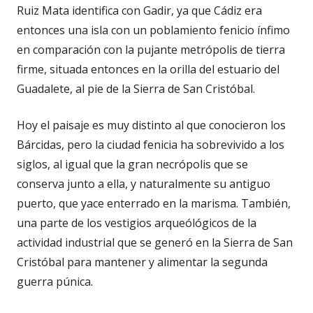
Ruiz Mata identifica con Gadir, ya que Cádiz era
entonces una isla con un poblamiento fenicio ínfimo
en comparación con la pujante metrópolis de tierra
firme, situada entonces en la orilla del estuario del
Guadalete, al pie de la Sierra de San Cristóbal.
Hoy el paisaje es muy distinto al que conocieron los
Bárcidas, pero la ciudad fenicia ha sobrevivido a los
siglos, al igual que la gran necrópolis que se
conserva junto a ella, y naturalmente su antiguo
puerto, que yace enterrado en la marisma. También,
una parte de los vestigios arqueólógicos de la
actividad industrial que se generó en la Sierra de San
Cristóbal para mantener y alimentar la segunda
guerra púnica.