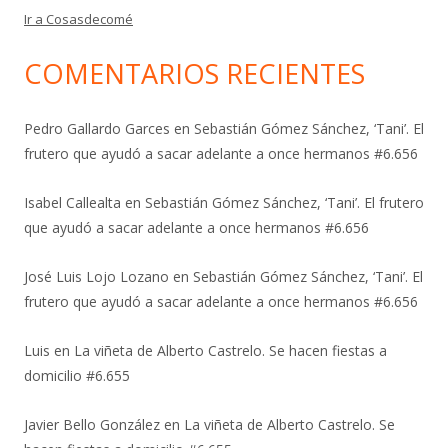
Ir a Cosasdecomé
COMENTARIOS RECIENTES
Pedro Gallardo Garces
en
Sebastián Gómez Sánchez, ‘Tani’. El
frutero que ayudó a sacar adelante a once hermanos #6.656
Isabel Callealta
en
Sebastián Gómez Sánchez, ‘Tani’. El frutero
que ayudó a sacar adelante a once hermanos #6.656
José Luis Lojo Lozano
en
Sebastián Gómez Sánchez, ‘Tani’. El
frutero que ayudó a sacar adelante a once hermanos #6.656
Luis
en
La viñeta de Alberto Castrelo. Se hacen fiestas a
domicilio #6.655
Javier Bello González
en
La viñeta de Alberto Castrelo. Se