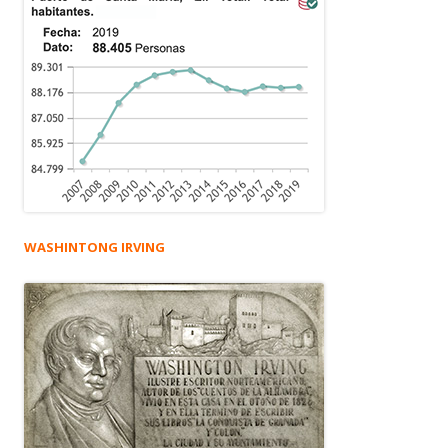
WASHINTONG IRVING