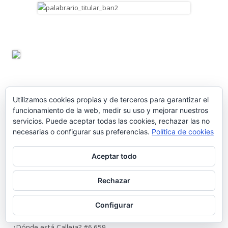
Utilizamos cookies propias y de terceros para garantizar el
funcionamiento de la web, medir su uso y mejorar nuestros
servicios. Puede aceptar todas las cookies, rechazar las no
necesarias o configurar sus preferencias.
Política de cookies
Aceptar todo
ENTRADAS RECIENTES
Rechazar
Nos vamos de vacaciones #6.660
Configurar
¿Dónde está Calleja? #6.659