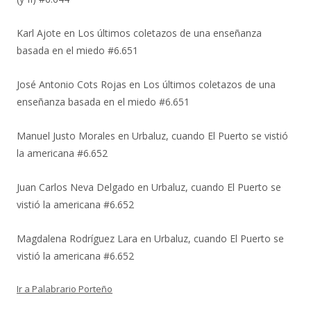
Karl Ajote
en
Los últimos coletazos de una enseñanza
basada en el miedo #6.651
José Antonio Cots Rojas
en
Los últimos coletazos de una
enseñanza basada en el miedo #6.651
Manuel Justo Morales
en
Urbaluz, cuando El Puerto se vistió
la americana #6.652
Juan Carlos Neva Delgado
en
Urbaluz, cuando El Puerto se
vistió la americana #6.652
Magdalena Rodríguez Lara
en
Urbaluz, cuando El Puerto se
vistió la americana #6.652
Ir a Palabrario Porteño