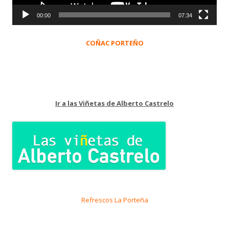
00:00
07:34
COÑAC PORTEÑO
Ir a las Viñetas de Alberto Castrelo
Refrescos La Porteña