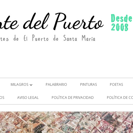
MILAGROS
PALABRARIO
PINTURAS
POETAS
MILAGROS (2)
OS
AVISO LEGAL
POLÍTICA DE PRIVACIDAD
POLÍTICA DE C