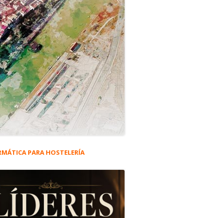
RMÁTICA PARA HOSTELERÍA
rra
eral
ncipal