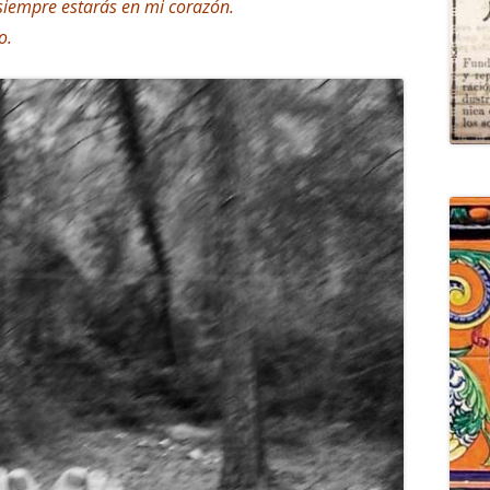
 siempre estarás en mi corazón.
o.