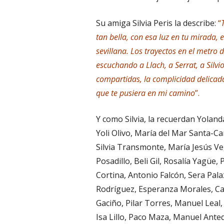
Su amiga Silvia Peris la describe:
“
tan bella, con esa luz en tu mirada, 
sevillana. Los trayectos en el metro 
escuchando a Llach, a Serrat, a Silvio
compartidas, la complicidad delicad
que te pusiera en mi camino
”.
Y como Silvia, la recuerdan Yoland
Yoli Olivo, María del Mar Santa-Ca
Silvia Transmonte, María Jesús Veg
Posadillo, Beli Gil, Rosalía Yagüe,
Cortina, Antonio Falcón, Sera Pal
Rodríguez, Esperanza Morales, C
Gaciño, Pilar Torres, Manuel Leal
Isa Lillo, Paco Maza, Manuel Ante