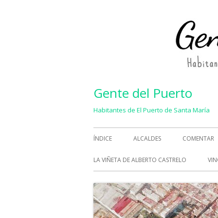
Saltar
al
contenido
Gente del Puerto
Habitantes de El Puerto de Santa María
Menú
ÍNDICE
ALCALDES
COMENTAR
principal
LA VIÑETA DE ALBERTO CASTRELO
VIN