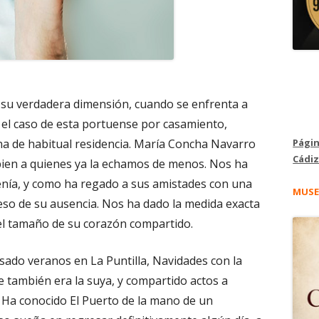
 su verdadera dimensión, cuando se enfrenta a
en el caso de esta portuense por casamiento,
Págin
ana de habitual residencia. María Concha Navarro
Cádiz
ien a quienes ya la echamos de menos. Nos ha
nía, y como ha regado a sus amistades con una
MUSE
eso de su ausencia. Nos ha dado la medida exacta
el tamaño de su corazón compartido.
sado veranos en La Puntilla, Navidades con la
e también era la suya, y compartido actos a
s. Ha conocido El Puerto de la mano de un