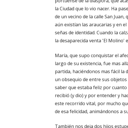
portuense de la diáspora, que aca
la Ciudad que lo vio nacer. Ha pas
de un vecino de la calle San Juan,
aún existían las araucarias y en 
señas de identidad. Cuando la calz
la desaparecida venta 'El Molino' e
María, que supo conquistar el afec
largo de su existencia, fue mas al
partida, haciéndonos mas fácil la
un obsequio de entre sus objetos 
saber que estaba feliz por cuanto e
recibió (y dio) y por entender y h
este recorrido vital, por mucho 
de esa felicidad, animándonos a sup
También nos deja dos hijos estupe