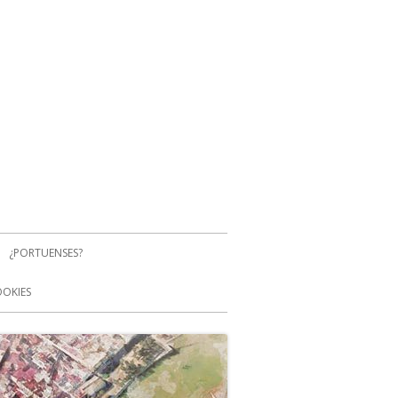
¿PORTUENSES?
OOKIES