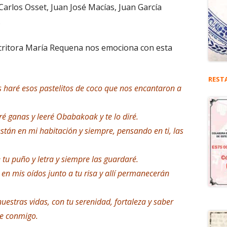
Carlos Osset, Juan José Macías, Juan García
…
scritora María Requena nos emociona con esta
REST
s haré esos pastelitos de coco que nos encantaron a
ré ganas y leeré Obabakoak y te lo diré.
están en mi habitación y siempre, pensando en ti, las
 tu puño y letra y siempre las guardaré.
 en mis oídos junto a tu risa y allí permanecerán
estras vidas, con tu serenidad, fortaleza y saber
re conmigo.