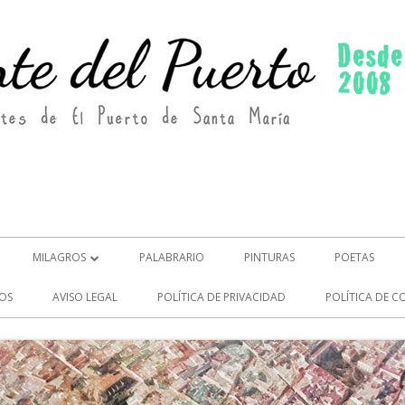
MILAGROS
PALABRARIO
PINTURAS
POETAS
MILAGROS (2)
OS
AVISO LEGAL
POLÍTICA DE PRIVACIDAD
POLÍTICA DE C