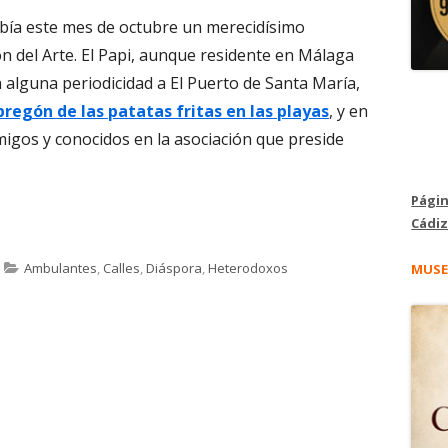
cibía este mes de octubre un merecidísimo
 del Arte. El Papi, aunque residente en Málaga
alguna periodicidad a El Puerto de Santa María,
pregón de las patatas fritas en las playas
, y en
migos y conocidos en la asociación que preside
Págin
 a ‘El Papi’ en El Rincón del Arte."
Cádiz
Categorías
Ambulantes
,
Calles
,
Diáspora
,
Heterodoxos
MUSE
pi’ en El Rincón del Arte.