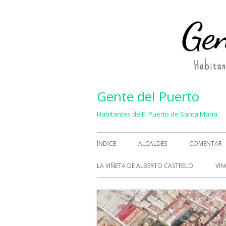
Saltar
al
contenido
Gente del Puerto
Habitantes de El Puerto de Santa María
Menú
ÍNDICE
ALCALDES
COMENTAR
principal
LA VIÑETA DE ALBERTO CASTRELO
VIN