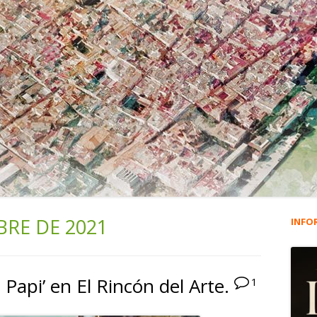
BRE DE 2021
INFO
Ba
lat
Papi’ en El Rincón del Arte.
1
pri