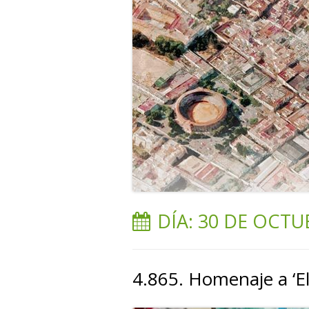
DÍA:
30 DE OCTU
4.865. Homenaje a ‘El 