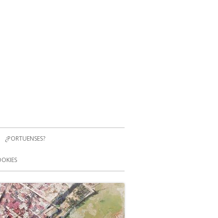
¿PORTUENSES?
OOKIES