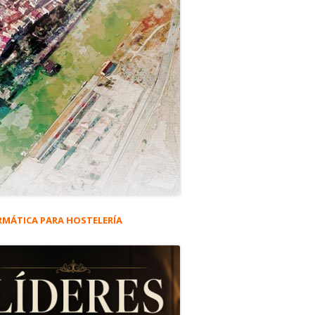
RMÁTICA PARA HOSTELERÍA
rra
eral
ncipal