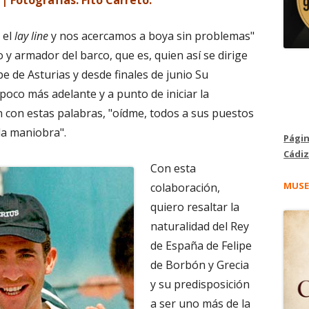
 el
lay line
y nos acercamos a boya sin problemas"
o y armador del barco, que es, quien así se dirige
e de Asturias y desde finales de junio Su
 poco más adelante y a punto de iniciar la
ón con estas palabras, "oídme, todos a sus puestos
 la maniobra".
Págin
Cádiz
Con esta
MUSE
colaboración,
quiero resaltar la
naturalidad del Rey
de España de Felipe
de Borbón y Grecia
y su predisposición
a ser uno más de la