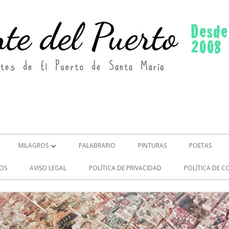
MILAGROS
PALABRARIO
PINTURAS
POETAS
MILAGROS (2)
OS
AVISO LEGAL
POLÍTICA DE PRIVACIDAD
POLÍTICA DE C