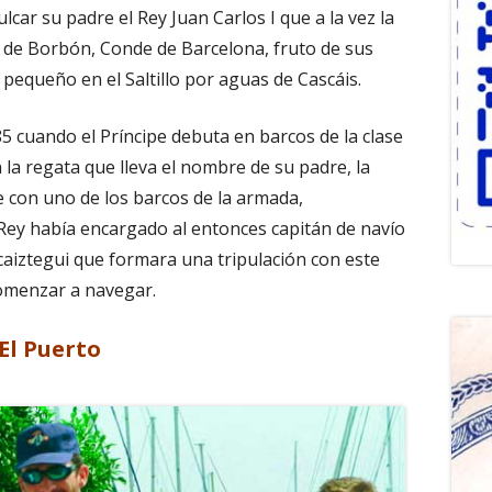
ulcar su padre el Rey Juan Carlos I que a la vez la
n de Borbón, Conde de Barcelona, fruto de sus
equeño en el Saltillo por aguas de Cascáis.
85 cuando el Príncipe debuta en barcos de la clase
la regata que lleva el nombre de su padre, la
e con uno de los barcos de la armada,
l Rey había encargado al entonces capitán de navío
aiztegui que formara una tripulación con este
comenzar a navegar.
El Puerto