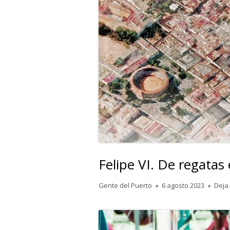
Felipe VI. De regatas
Autor
Publicado
Gente del Puerto
6 agosto 2023
Deja
el