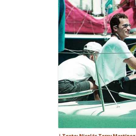
| Texto: Nicolás Terry Martínez 