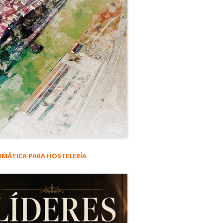
RMÁTICA PARA HOSTELERÍA
rra
eral
ncipal