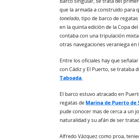
barco singular, se trata del primer
que la armada a construido para q
tonelada
, tipo de barco de regatas
en la quinta edición de la Copa del
contaba con una tripulación mixta
otras navegaciones veraniega en 
Entre los oficiales hay que señala
con Cádiz y El Puerto, se trataba
Taboada
.
El barco estuvo atracado en Puerto
regatas de
Marina de Puerto de 
pude conocer mas de cerca a un j
naturalidad y su afán de ser trata
Alfredo Vázquez como proa, tenie