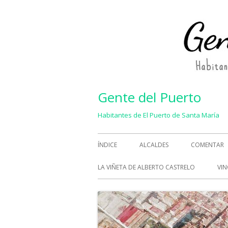
Saltar
al
contenido
Gente del Puerto
Habitantes de El Puerto de Santa María
Menú
ÍNDICE
ALCALDES
COMENTAR
principal
LA VIÑETA DE ALBERTO CASTRELO
VIN