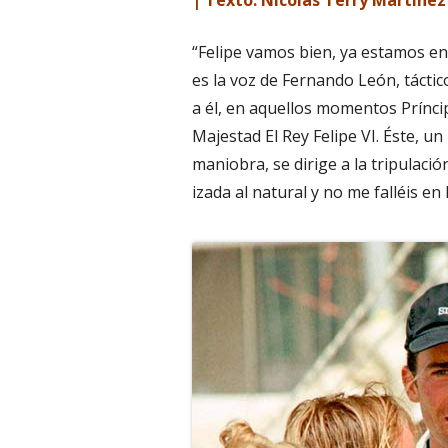
“Felipe vamos bien, ya estamos en
es la voz de Fernando León, táctic
a él, en aquellos momentos Príncip
Majestad El Rey Felipe VI. Éste, un
maniobra, se dirige a la tripulaci
izada al natural y no me falléis en