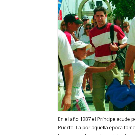
En el año 1987 el Príncipe acude p
Puerto. La por aquella época famo