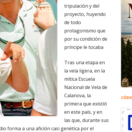
tripulación y del
proyecto, huyendo
de todo
protagonismo que
por su condición de
príncipe le tocaba
Tras una etapa en
la vela ligera, en la
mítica Escuela
Nacional de Vela de
Calanova, la
CÓDI
primera que existió
en este país, y en
las que, durante sus
io forma a una afición casi genética por el