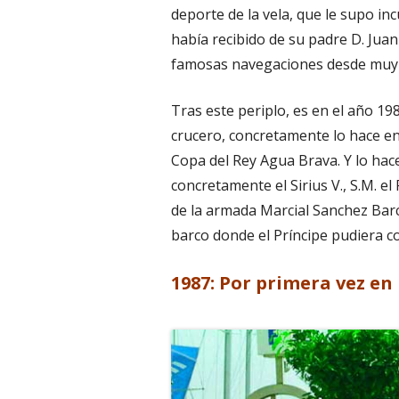
deporte de la vela, que le supo inc
había recibido de su padre D. Jua
famosas navegaciones desde muy p
Tras este periplo, es en el año 19
crucero, concretamente lo hace en 
Copa del Rey Agua Brava. Y lo hac
concretamente el Sirius V., S.M. e
de la armada Marcial Sanchez Barc
barco donde el Príncipe pudiera 
1987: Por primera vez en 