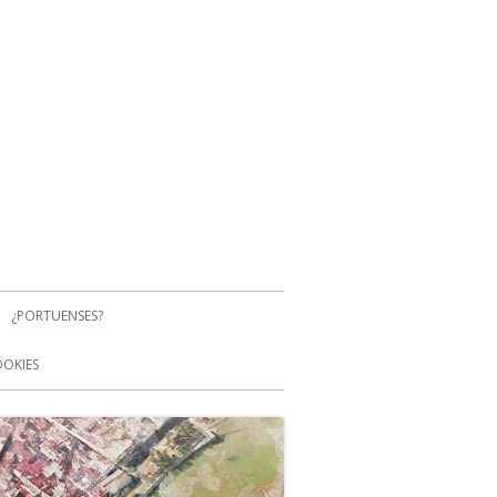
¿PORTUENSES?
OOKIES