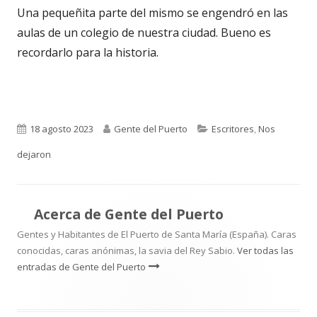
Una pequeñita parte del mismo se engendró en las
aulas de un colegio de nuestra ciudad. Bueno es
recordarlo para la historia.
Publicado
Autor
Categorías
18 agosto 2023
Gente del Puerto
Escritores
,
Nos
el
dejaron
Acerca de
Gente del Puerto
Gentes y Habitantes de El Puerto de Santa María (España). Caras
conocidas, caras anónimas, la savia del Rey Sabio.
Ver todas las
entradas de Gente del Puerto