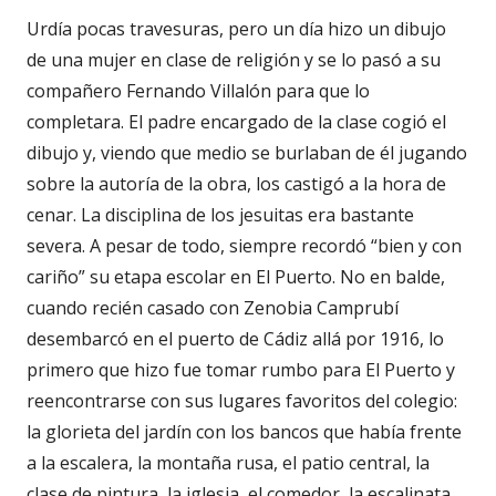
Urdía pocas travesuras, pero un día hizo un dibujo
de una mujer en clase de religión y se lo pasó a su
compañero Fernando Villalón para que lo
completara. El padre encargado de la clase cogió el
dibujo y, viendo que medio se burlaban de él jugando
sobre la autoría de la obra, los castigó a la hora de
cenar. La disciplina de los jesuitas era bastante
severa. A pesar de todo, siempre recordó “bien y con
cariño” su etapa escolar en El Puerto. No en balde,
cuando recién casado con Zenobia Camprubí
desembarcó en el puerto de Cádiz allá por 1916, lo
primero que hizo fue tomar rumbo para El Puerto y
reencontrarse con sus lugares favoritos del colegio:
la glorieta del jardín con los bancos que había frente
a la escalera, la montaña rusa, el patio central, la
clase de pintura, la iglesia, el comedor, la escalinata