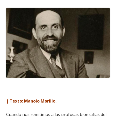
| Texto: Manolo Morillo.
Cuando nos remitimos a las profusas biografías del