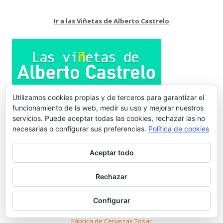
Ir a las Viñetas de Alberto Castrelo
Utilizamos cookies propias y de terceros para garantizar el
funcionamiento de la web, medir su uso y mejorar nuestros
Refrescos La Porteña
servicios. Puede aceptar todas las cookies, rechazar las no
necesarias o configurar sus preferencias.
Política de cookies
Aceptar todo
Publicidad vintage de Bodegas Caballero
Rechazar
Configurar
Fábrica de Cervezas Tosar