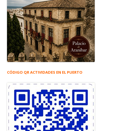
CÓDIGO QR ACTIVIDADES EN EL PUERTO