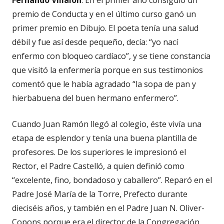
Fernando Villalón
. En el primer año consiguió un
premio de Conducta y en el último curso ganó un
primer premio en Dibujo. El poeta tenía una salud
débil y fue así desde pequeño, decía: “yo nací
enfermo con bloqueo cardíaco”, y se tiene constancia
que visitó la enfermería porque en sus testimonios
comentó que le había agradado “la sopa de pan y
hierbabuena del buen hermano enfermero”.
Cuando Juan Ramón llegó al colegio, éste vivía una
etapa de esplendor y tenía una buena plantilla de
profesores. De los superiores le impresionó el
Rector, el Padre Castelló, a quien definió como
“excelente, fino, bondadoso y caballero”. Reparó en el
Padre José María de la Torre, Prefecto durante
dieciséis años, y también en el Padre Juan N. Oliver-
Copons porque era el director de la Congregación