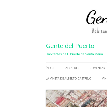
Saltar
al
contenido
Gente del Puerto
Habitantes de El Puerto de Santa María
Menú
ÍNDICE
ALCALDES
COMENTAR
principal
LA VIÑETA DE ALBERTO CASTRELO
VIN