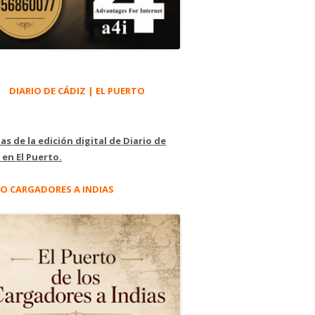
DIARIO DE CÁDIZ | EL PUERTO
as de la edición digital de Diario de
 en El Puerto.
O CARGADORES A INDIAS
odemos con los matojos? #5.893