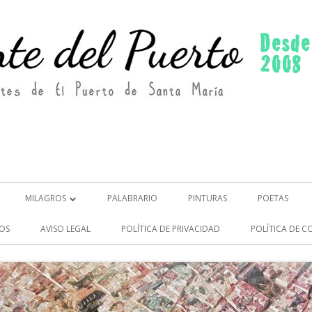
MILAGROS
PALABRARIO
PINTURAS
POETAS
MILAGROS (2)
OS
AVISO LEGAL
POLÍTICA DE PRIVACIDAD
POLÍTICA DE C