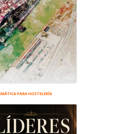
RMÁTICA PARA HOSTELERÍA
rra
eral
ncipal