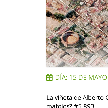
DÍA:
15 DE MAYO
La viñeta de Alberto 
matojos? #5.893