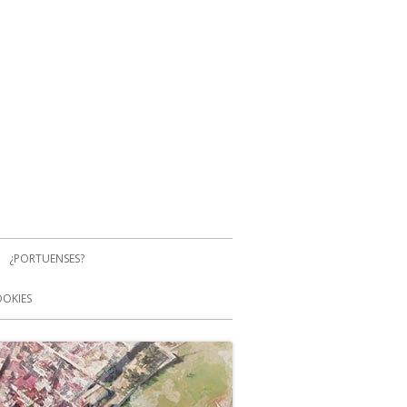
¿PORTUENSES?
OOKIES