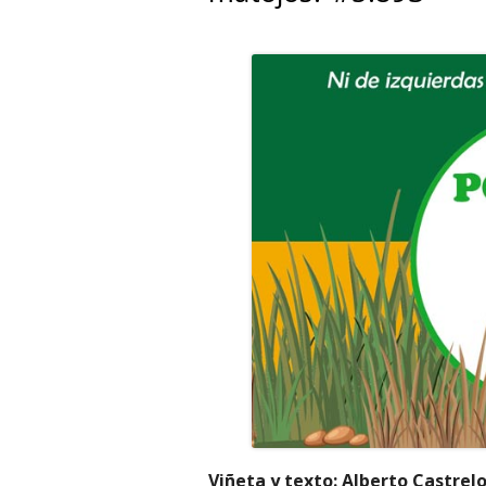
Viñeta y texto: Alberto Castrel