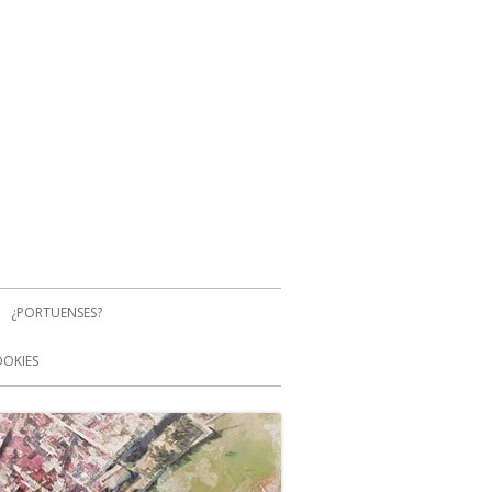
¿PORTUENSES?
OOKIES