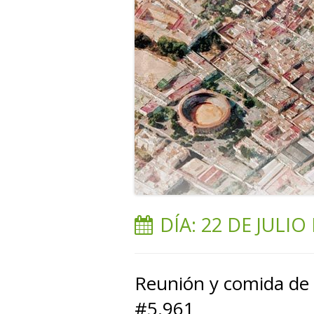
DÍA:
22 DE JULIO
Reunión y comida de 
#5.961