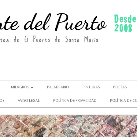
MILAGROS
PALABRARIO
PINTURAS
POETAS
MILAGROS (2)
OS
AVISO LEGAL
POLÍTICA DE PRIVACIDAD
POLÍTICA DE C