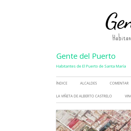
Saltar
al
contenido
Gente del Puerto
Habitantes de El Puerto de Santa María
Menú
ÍNDICE
ALCALDES
COMENTAR
principal
LA VIÑETA DE ALBERTO CASTRELO
VIN