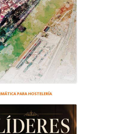
RMÁTICA PARA HOSTELERÍA
rra
eral
ncipal