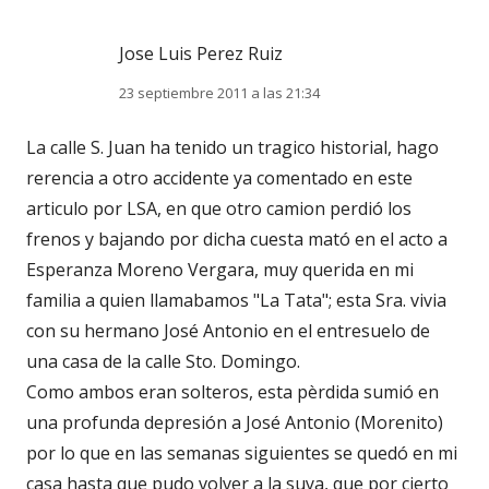
Jose Luis Perez Ruiz
23 septiembre 2011 a las 21:34
La calle S. Juan ha tenido un tragico historial, hago
rerencia a otro accidente ya comentado en este
articulo por LSA, en que otro camion perdió los
frenos y bajando por dicha cuesta mató en el acto a
Esperanza Moreno Vergara, muy querida en mi
familia a quien llamabamos "La Tata"; esta Sra. vivia
con su hermano José Antonio en el entresuelo de
una casa de la calle Sto. Domingo.
Como ambos eran solteros, esta pèrdida sumió en
una profunda depresión a José Antonio (Morenito)
por lo que en las semanas siguientes se quedó en mi
casa hasta que pudo volver a la suya, que por cierto