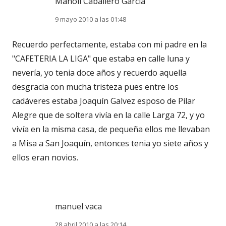
Manoli Caballero Garcia
9 mayo 2010 a las 01:48
Recuerdo perfectamente, estaba con mi padre en la
"CAFETERIA LA LIGA" que estaba en calle luna y
nevería, yo tenia doce años y recuerdo aquella
desgracia con mucha tristeza pues entre los
cadáveres estaba Joaquín Galvez esposo de Pilar
Alegre que de soltera vivía en la calle Larga 72, y yo
vivía en la misma casa, de pequeña ellos me llevaban
a Misa a San Joaquín, entonces tenia yo siete años y
ellos eran novios.
manuel vaca
28 abril 2010 a las 20:14