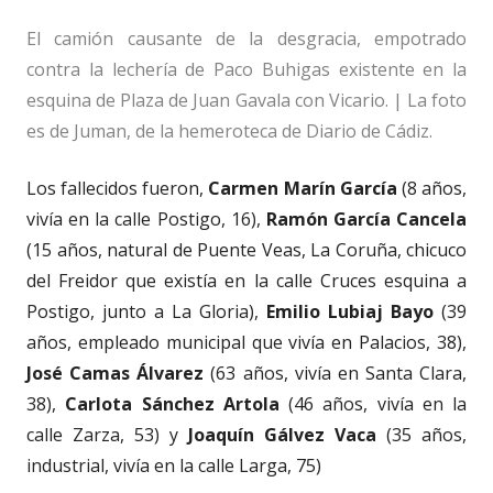
El camión causante de la desgracia, empotrado
contra la lechería de Paco Buhigas existente en la
esquina de Plaza de Juan Gavala con Vicario. | La foto
es de Juman, de la hemeroteca de Diario de Cádiz.
Los fallecidos fueron,
Carmen Marín García
(8 años,
vivía en la calle Postigo, 16),
Ramón García Cancela
(15 años, natural de Puente Veas, La Coruña, chicuco
del Freidor que existía en la calle Cruces esquina a
Postigo, junto a La Gloria),
Emilio Lubiaj Bayo
(39
años, empleado municipal que vivía en Palacios, 38),
José Camas Álvarez
(63 años, vivía en Santa Clara,
38),
Carlota Sánchez Artola
(46 años, vivía en la
calle Zarza, 53) y
Joaquín Gálvez Vaca
(35 años,
industrial, vivía en la calle Larga, 75)