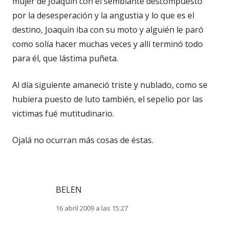
mujer de Joaquín con el semblante descompuesto
por la desesperación y la angustia y lo que es el
destino, Joaquín iba con su moto y alguién le paró
como solía hacer muchas veces y allí terminó todo
para él, que lástima puñeta.
Al día siguiente amaneció triste y nublado, como se
hubiera puesto de luto también, el sepelio por las
victimas fué mutitudinario.
Ojalá no ocurran más cosas de éstas.
BELEN
16 abril 2009 a las 15:27