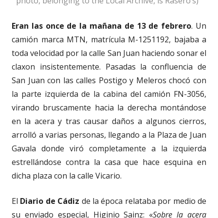
photo, belonging to the Local Archive, is Rasero’s)
Eran las once de la mañana de 13 de febrero
. Un
camión marca MTN, matrícula M-1251192, bajaba a
toda velocidad por la calle San Juan haciendo sonar el
claxon insistentemente. Pasadas la confluencia de
San Juan con las calles Postigo y Meleros chocó con
la parte izquierda de la cabina del camión FN-3056,
virando bruscamente hacia la derecha montándose
en la acera y tras causar daños a algunos cierros,
arrolló a varias personas, llegando a la Plaza de Juan
Gavala donde viró completamente a la izquierda
estrellándose contra la casa que hace esquina en
dicha plaza con la calle Vicario.
El
Diario de Cádiz
de la época relataba por medio de
su enviado especial, Higinio Sainz: «
Sobre la acera