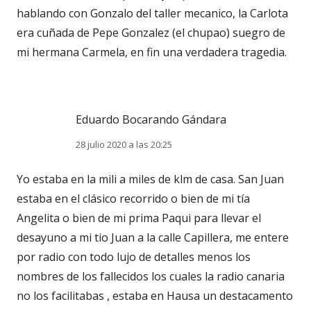
hablando con Gonzalo del taller mecanico, la Carlota
era cuñada de Pepe Gonzalez (el chupao) suegro de
mi hermana Carmela, en fin una verdadera tragedia.
Eduardo Bocarando Gándara
28 julio 2020 a las 20:25
Yo estaba en la mili a miles de klm de casa. San Juan
estaba en el clásico recorrido o bien de mi tía
Angelita o bien de mi prima Paqui para llevar el
desayuno a mi tio Juan a la calle Capillera, me entere
por radio con todo lujo de detalles menos los
nombres de los fallecidos los cuales la radio canaria
no los facilitabas , estaba en Hausa un destacamento