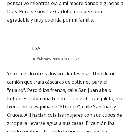
pensativo mientras oía a mi madre dándole gracias a
Dios. Pero se nos fue Carlota, una persona
agradable y muy querida por mi familia.
LSA
16 febrero 2009 a las 13:24
Yo recuerdo otros dos accidentes más: Uno de un
camión que traía cáscaras de ostiones para el
"guano". Perdió los frenos, calle San Juan abajo.
Entonces había una fuente, --un grifo con pileta, más
bien-- en la esquina de "El Golpe", calle San Juan y
Cruces, Allí hacían cola las mujeres con sus cubos de
zinc para llevarse agua a sus casas. El camión iba
dando tumbos y tocando la bocina, así que las