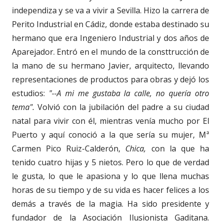
independiza y se va a vivir a Sevilla. Hizo la carrera de
Perito Industrial en Cádiz, donde estaba destinado su
hermano que era Ingeniero Industrial y dos años de
Aparejador. Entró en el mundo de la consttrucción de
la mano de su hermano Javier, arquitecto, llevando
representaciones de productos para obras y dejó los
estudios:
"--A mi me gustaba la calle, no quería otro
tema".
Volvió con la jubilación del padre a su ciudad
natal para vivir con él, mientras venía mucho por El
Puerto y aquí conoció a la que sería su mujer, Mª
Carmen Pico Ruiz-Calderón,
Chica,
con la que ha
tenido cuatro hijas y 5 nietos. Pero lo que de verdad
le gusta, lo que le apasiona y lo que llena muchas
horas de su tiempo y de su vida es hacer felices a los
demás a través de la magia. Ha sido presidente y
fundador de la Asociación Ilusionista Gaditana.