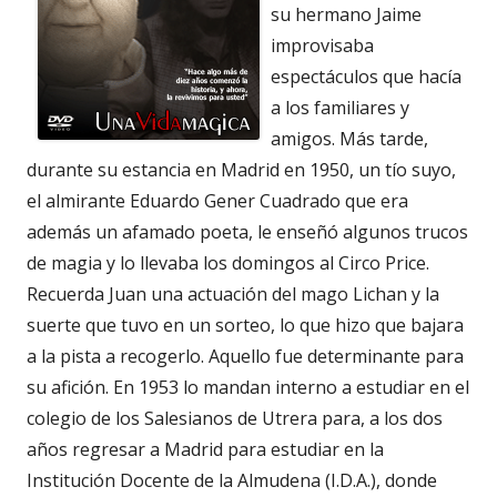
su hermano Jaime
improvisaba
espectáculos que hacía
a los familiares y
amigos. Más tarde,
durante su estancia en Madrid en 1950, un tío suyo,
el almirante Eduardo Gener Cuadrado que era
además un afamado poeta, le enseñó algunos trucos
de magia y lo llevaba los domingos al Circo Price.
Recuerda Juan una actuación del mago Lichan y la
suerte que tuvo en un sorteo, lo que hizo que bajara
a la pista a recogerlo. Aquello fue determinante para
su afición. En 1953 lo mandan interno a estudiar en el
colegio de los Salesianos de Utrera para, a los dos
años regresar a Madrid para estudiar en la
Institución Docente de la Almudena (I.D.A.), donde