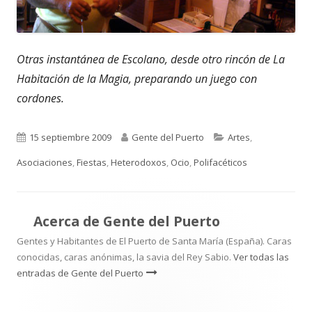
Otras instantánea de Escolano, desde otro rincón de La
Habitación de la Magia, preparando un juego con
cordones.
Publicado
Autor
Categorías
15 septiembre 2009
Gente del Puerto
Artes
,
el
Asociaciones
,
Fiestas
,
Heterodoxos
,
Ocio
,
Polifacéticos
Acerca de
Gente del Puerto
Gentes y Habitantes de El Puerto de Santa María (España). Caras
conocidas, caras anónimas, la savia del Rey Sabio.
Ver todas las
entradas de Gente del Puerto