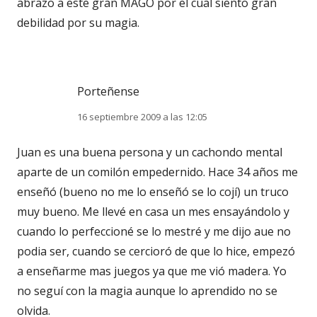
abrazo a este gran MAGO por el cual siento gran
debilidad por su magia.
Porteñense
16 septiembre 2009 a las 12:05
Juan es una buena persona y un cachondo mental
aparte de un comilón empedernido. Hace 34 años me
enseñó (bueno no me lo enseñó se lo cojí) un truco
muy bueno. Me llevé en casa un mes ensayándolo y
cuando lo perfeccioné se lo mestré y me dijo aue no
podia ser, cuando se cercioró de que lo hice, empezó
a enseñarme mas juegos ya que me vió madera. Yo
no seguí con la magia aunque lo aprendido no se
olvida.