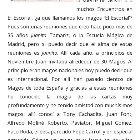
la suerte de asistir a a
muchos Encuentros en
El Escorial, ¿a que llamamos los magos 'El Escorial'?
Pues son unas reuniones que creó hace poco más de
35 años
Juanito
Tamariz, ó la Escuela Mágica de
Madrid, pero si puedo decir que el alma de estas
reuniones es
Juanito
. Allí cada año, a principios de
Noviembre Juan invitaba alrededor de 30 Magos. Al
principio eran magos nacionales hoy puedo decir que
es internacional. Por alli han pasado cientos de
Magos de toda España y gracias a estas reuniones
he conocido la magia de las cartas muy
profundamente y he tenído amistad con muchísimos
magos, allí conocí a Tony Cachadita, Juan Font,
Alfredo Moliné Roberto, Paviator, Miguel Gómez,
Paco Roda, el desaparecido Pepe Carroll y en especial