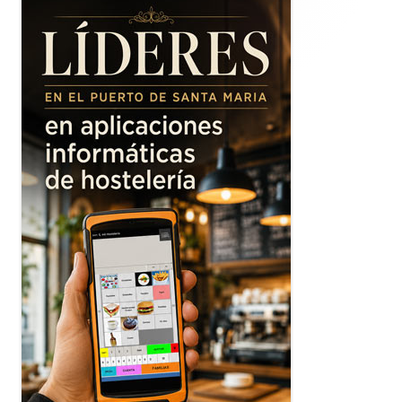
lateral
principal