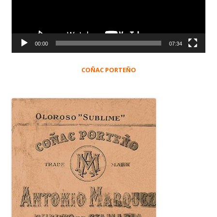
00:00
07:34
COÑAC PORTEÑO