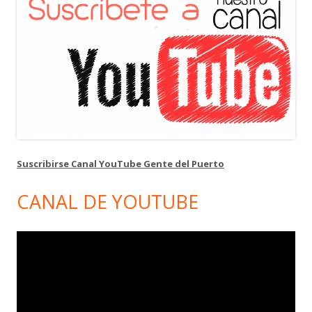
Suscribirse Canal YouTube Gente del Puerto
CANAL DE YOUTUBE
Reproductor
de
vídeo