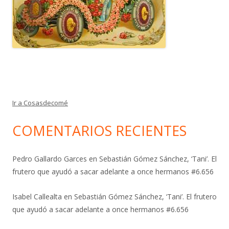
Ir a Cosasdecomé
COMENTARIOS RECIENTES
Pedro Gallardo Garces
en
Sebastián Gómez Sánchez, ‘Tani’. El
frutero que ayudó a sacar adelante a once hermanos #6.656
Isabel Callealta
en
Sebastián Gómez Sánchez, ‘Tani’. El frutero
que ayudó a sacar adelante a once hermanos #6.656