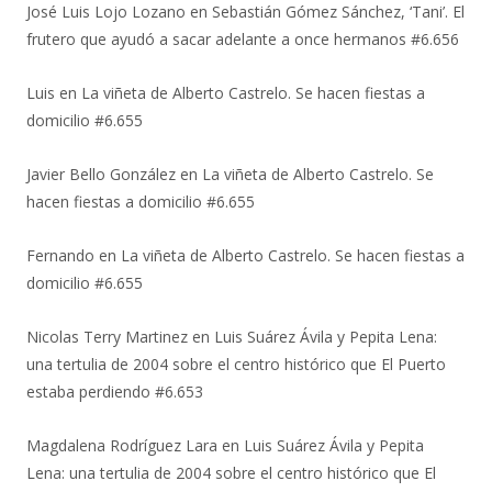
José Luis Lojo Lozano
en
Sebastián Gómez Sánchez, ‘Tani’. El
frutero que ayudó a sacar adelante a once hermanos #6.656
Luis
en
La viñeta de Alberto Castrelo. Se hacen fiestas a
domicilio #6.655
Javier Bello González
en
La viñeta de Alberto Castrelo. Se
hacen fiestas a domicilio #6.655
Fernando
en
La viñeta de Alberto Castrelo. Se hacen fiestas a
domicilio #6.655
Nicolas Terry Martinez
en
Luis Suárez Ávila y Pepita Lena:
una tertulia de 2004 sobre el centro histórico que El Puerto
estaba perdiendo #6.653
Magdalena Rodríguez Lara
en
Luis Suárez Ávila y Pepita
Lena: una tertulia de 2004 sobre el centro histórico que El