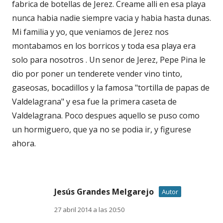
fabrica de botellas de Jerez. Creame alli en esa playa
nunca habia nadie siempre vacia y habia hasta dunas.
Mi familia y yo, que veniamos de Jerez nos
montabamos en los borricos y toda esa playa era
solo para nosotros . Un senor de Jerez, Pepe Pina le
dio por poner un tenderete vender vino tinto,
gaseosas, bocadillos y la famosa "tortilla de papas de
Valdelagrana" y esa fue la primera caseta de
Valdelagrana. Poco despues aquello se puso como
un hormiguero, que ya no se podia ir, y figurese
ahora.
Jesús Grandes Melgarejo
Autor
27 abril 2014 a las 20:50