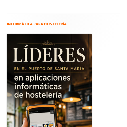
INFORMÁTICA PARA HOSTELERÍA
Barra
lateral
principal