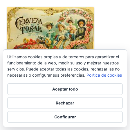
Utilizamos cookies propias y de terceros para garantizar el
funcionamiento de la web, medir su uso y mejorar nuestros
servicios. Puede aceptar todas las cookies, rechazar las no
necesarias o configurar sus preferencias.
Política de cookies
Aceptar todo
Rechazar
Ir a Cosasdecomé
Configurar
COMENTARIOS RECIENTES