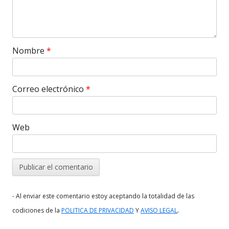
Nombre
*
Correo electrónico
*
Web
- Al enviar este comentario estoy aceptando la totalidad de las
.
codiciones de la
POLITICA DE PRIVACIDAD
Y
AVISO LEGAL