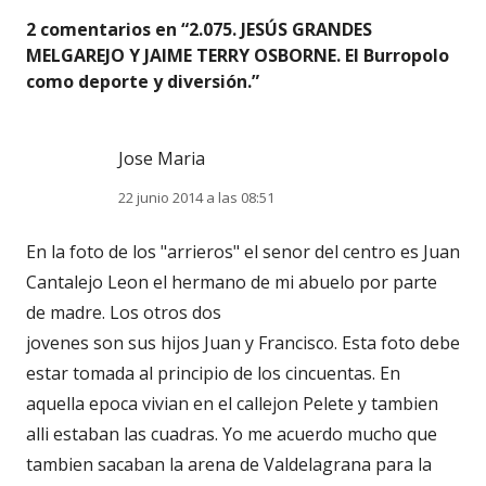
2 comentarios en “
2.075. JESÚS GRANDES
MELGAREJO Y JAIME TERRY OSBORNE. El Burropolo
como deporte y diversión.
”
Jose Maria
22 junio 2014 a las 08:51
En la foto de los "arrieros" el senor del centro es Juan
Cantalejo Leon el hermano de mi abuelo por parte
de madre. Los otros dos
jovenes son sus hijos Juan y Francisco. Esta foto debe
estar tomada al principio de los cincuentas. En
aquella epoca vivian en el callejon Pelete y tambien
alli estaban las cuadras. Yo me acuerdo mucho que
tambien sacaban la arena de Valdelagrana para la