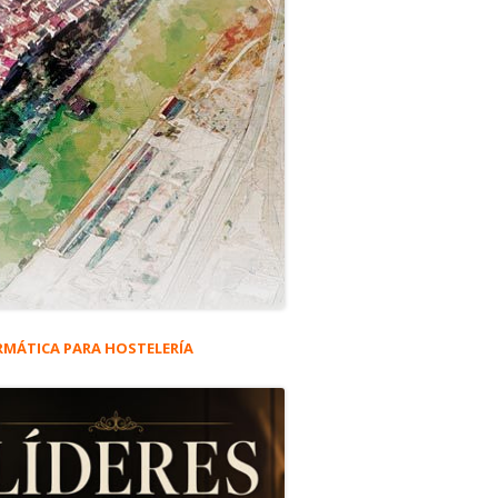
RMÁTICA PARA HOSTELERÍA
rra
eral
ncipal