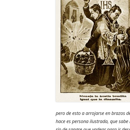
pero de esto a arrojarse en brazos d
hace es persona ilustrada, que sabe 
río de sangre que vadear para ir des