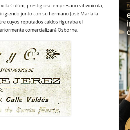
lla Colóm, prestigioso empresario vitivinícola,
dirigiendo junto con su hermano José María la
ntre cuyos reputados caldos figuraba el
eriormente comercializará Osborne.