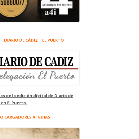
DIARIO DE CÁDIZ | EL PUERTO
as de la edición digital de Diario de
 en El Puerto.
O CARGADORES A INDIAS