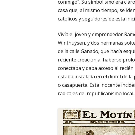
conmigo”. Su simbolismo era claro
casa que, al mismo tiempo, se id
católicos y seguidores de esta inic
Vivía el joven y emprendedor Ramó
Winthuysen, y dos hermanas soltera
de la calle Ganado, que hacía esq
reciente creación al haberse prol
conectaba y daba acceso al recié
estaba instalada en el dintel de la
o casapuerta. Esta inocente incide
radicales del republicanismo local.