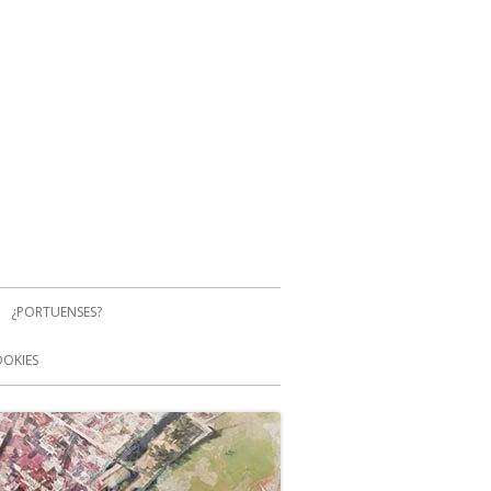
¿PORTUENSES?
OOKIES