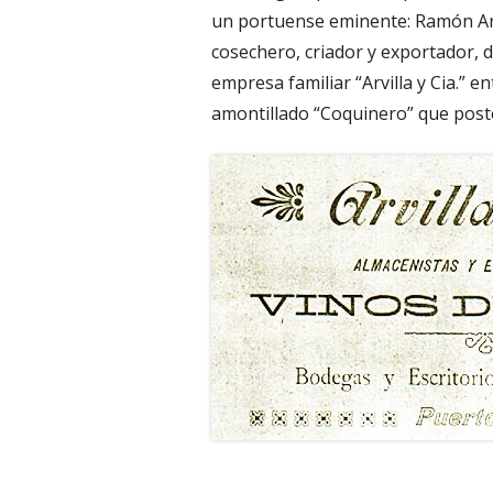
un portuense eminente: Ramón Arvi
cosechero, criador y exportador, 
empresa familiar “Arvilla y Cia.” e
amontillado “Coquinero” que post