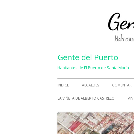
Saltar
al
contenido
Gente del Puerto
Habitantes de El Puerto de Santa María
Menú
ÍNDICE
ALCALDES
COMENTAR
principal
LA VIÑETA DE ALBERTO CASTRELO
VIN