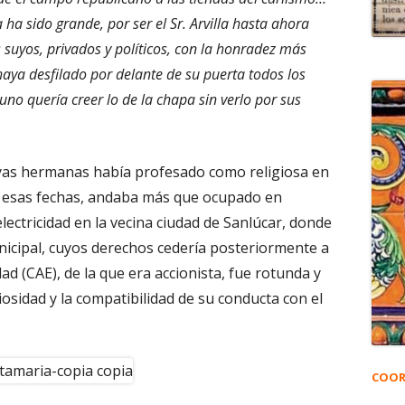
 ha sido grande, por ser el Sr. Arvilla hasta ahora
suyos, privados y políticos, con la honradez más
haya desfilado por delante de su puerta todos los
uno quería creer lo de la chapa sin verlo por sus
uyas hermanas había profesado como religiosa en
 esas fechas, andaba más que ocupado en
electricidad en la vecina ciudad de Sanlúcar, donde
icipal, cuyos derechos cedería posteriormente a
ad (CAE), de la que era accionista, fue rotunda y
iosidad y la compatibilidad de su conducta con el
COOR