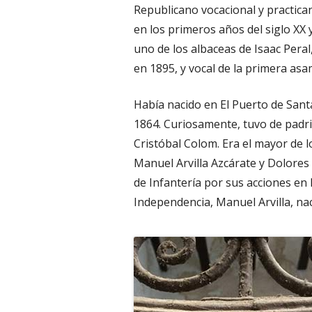
Republicano vocacional y practican
en los primeros años del siglo XX 
uno de los albaceas de Isaac Pera
en 1895, y vocal de la primera asam
Había nacido en El Puerto de Sant
1864. Curiosamente, tuvo de padr
Cristóbal Colom. Era el mayor de 
Manuel Arvilla Azcárate y Dolores 
de Infantería por sus acciones en 
Independencia, Manuel Arvilla, na