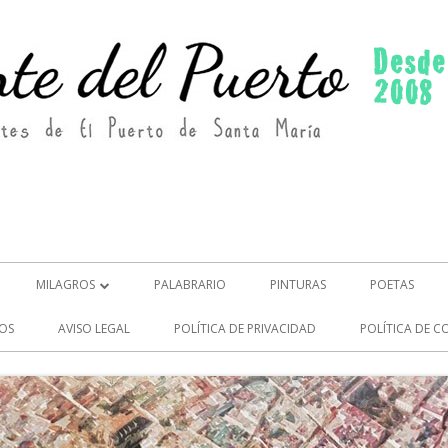
MILAGROS
PALABRARIO
PINTURAS
POETAS
MILAGROS (2)
OS
AVISO LEGAL
POLÍTICA DE PRIVACIDAD
POLÍTICA DE C