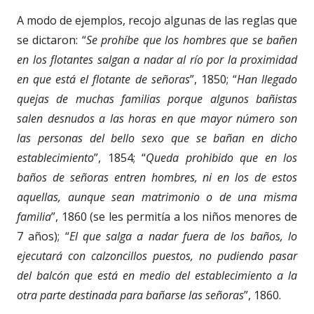
A modo de ejemplos, recojo algunas de las reglas que
se dictaron: “
Se prohíbe que los hombres que se bañen
en los flotantes salgan a nadar al río por la proximidad
en que está el flotante de señoras
”, 1850; “
Han llegado
quejas de muchas familias porque algunos bañistas
salen desnudos a las horas en que mayor número son
las personas del bello sexo que se bañan en dicho
establecimiento
”, 1854; “
Queda prohibido que en los
baños de señoras entren hombres, ni en los de estos
aquellas, aunque sean matrimonio o de una misma
familia
”, 1860 (se les permitía a los niños menores de
7 años); “
El que salga a nadar fuera de los baños, lo
ejecutará con calzoncillos puestos, no pudiendo pasar
del balcón que está en medio del establecimiento a la
otra parte destinada para bañarse las señoras
”, 1860.