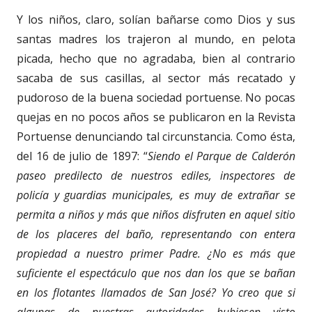
Y los niños, claro, solían bañarse como Dios y sus
santas madres los trajeron al mundo, en pelota
picada, hecho que no agradaba, bien al contrario
sacaba de sus casillas, al sector más recatado y
pudoroso de la buena sociedad portuense. No pocas
quejas en no pocos años se publicaron en la Revista
Portuense denunciando tal circunstancia. Como ésta,
del 16 de julio de 1897: “
Siendo el Parque de Calderón
paseo predilecto de nuestros ediles, inspectores de
policía y guardias municipales, es muy de extrañar se
permita a niños y más que niños disfruten en aquel sitio
de los placeres del baño, representando con entera
propiedad a nuestro primer Padre. ¿No es más que
suficiente el espectáculo que nos dan los que se bañan
en los flotantes llamados de San José? Yo creo que si
algunas de nuestras autoridades hubiesen visto