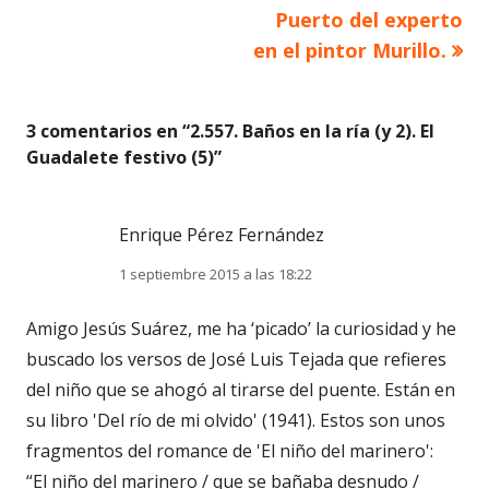
Puerto del experto
entradas
en el pintor Murillo.
3 comentarios en “
2.557. Baños en la ría (y 2). El
Guadalete festivo (5)
”
Enrique Pérez Fernández
1 septiembre 2015 a las 18:22
Amigo Jesús Suárez, me ha ‘picado’ la curiosidad y he
buscado los versos de José Luis Tejada que refieres
del niño que se ahogó al tirarse del puente. Están en
su libro 'Del río de mi olvido' (1941). Estos son unos
fragmentos del romance de 'El niño del marinero':
“El niño del marinero / que se bañaba desnudo /