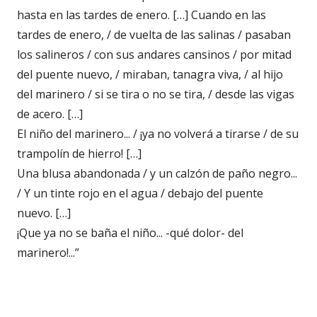
hasta en las tardes de enero. […] Cuando en las
tardes de enero, / de vuelta de las salinas / pasaban
los salineros / con sus andares cansinos / por mitad
del puente nuevo, / miraban, tanagra viva, / al hijo
del marinero / si se tira o no se tira, / desde las vigas
de acero. […]
El niño del marinero... / ¡ya no volverá a tirarse / de su
trampolín de hierro! […]
Una blusa abandonada / y un calzón de paño negro...
/ Y un tinte rojo en el agua / debajo del puente
nuevo. […]
¡Que ya no se baña el niño... -qué dolor- del
marinero!...”