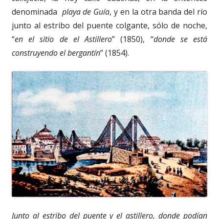
denominada
playa de Guía
, y en la otra banda del río
junto al estribo del puente colgante, sólo de noche,
“
en el sitio de el Astillero
” (1850), “
donde se está
construyendo el bergantín
” (1854).
Junto al estribo del puente y el astillero, donde podían