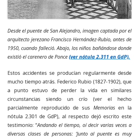
Desde el puente de San Alejandro, imagen captada por el
arquitecto jerezano Francisco Hernández-Rubio, antes de
1950, cuando falleció. Abajo, los niños bañándose donde
existió el carenero de Ponce
(ver nótula 2.311 en GdP).
Estos accidentes se producían regularmente desde
mucho tiempo atrás. Federico Rubio (1827-1902), que
a punto estuvo de perder la vida en similares
circunstancias siendo un crío (ver el hecho
parcialmente reproducido de sus
Memorias
en la
nótula 2.301 de GdP), al respecto dejó escrito este
testimonio: “
Andando el tiempo, oí decir varias veces a
diversas clases de personas: ‘Junto al puente es muy