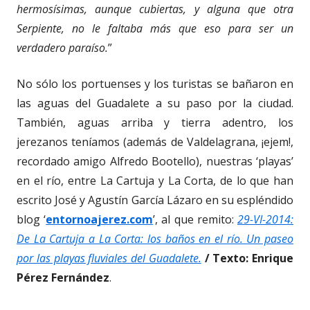
hermosísimas, aunque cubiertas, y alguna que otra
Serpiente, no le faltaba más que eso para ser un
verdadero paraíso.
”
No sólo los portuenses y los turistas se bañaron en
las aguas del Guadalete a su paso por la ciudad.
También, aguas arriba y tierra adentro, los
jerezanos teníamos (además de Valdelagrana, ¡ejem!,
recordado amigo Alfredo Bootello), nuestras ‘playas’
en el río, entre La Cartuja y La Corta, de lo que han
escrito José y Agustín García Lázaro en su espléndido
blog ‘
entornoajerez.com
’, al que remito:
29-VI-2014:
De La Cartuja a La Corta: los baños en el río. Un paseo
por las playas fluviales del Guadalete.
/
Texto: Enrique
Pérez Fernández
.