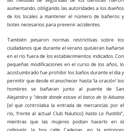
aumentando, obligando las autoridades a los dueños
de los locales a mantener el número de bañeros y
botes necesarios para prevenir accidentes.
También pesaron normas restrictivas sobre los
ciudadanos que durante el verano quisieran bañarse
en el río fuera de los establecimientos indicados. Con
pequeñas modificaciones en el curso de los años, lo
acostumbrado fue prohibir los baños durante el día y
permitir que desde el anochecer hasta ‘la oración’ los
hombres se bañaran junto al puente de San
Alejandro y “
desde donde estuvo el barco de la Aduana
[el que controlaba la entrada de mercancías por el
río, frente al actual Club Náutico]
hasta La Puntilla
”,
mientras que las mujeres podían hacerlo en
la
callejuela
, la hoy calle Cadenas, en la entonces