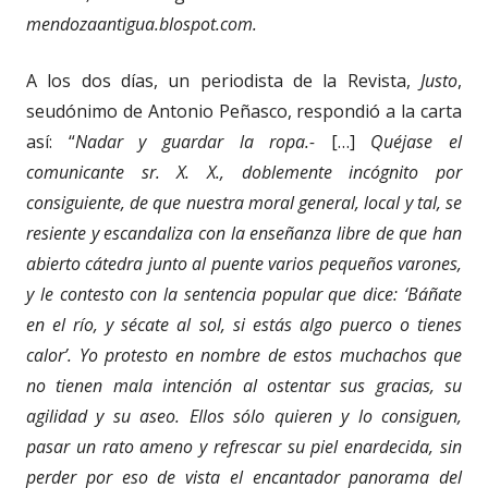
mendozaantigua.blospot.com.
A los dos días, un periodista de la Revista,
Justo
,
seudónimo de Antonio Peñasco, respondió a la carta
así: “
Nadar y guardar la ropa.-
[…]
Quéjase el
comunicante sr. X. X., doblemente incógnito por
consiguiente, de que nuestra moral general, local y tal, se
resiente y escandaliza con la enseñanza libre de que han
abierto cátedra junto al puente varios pequeños varones,
y le contesto con la sentencia popular que dice: ‘Báñate
en el río, y sécate al sol, si estás algo puerco o tienes
calor’. Yo protesto en nombre de estos muchachos que
no tienen mala intención al ostentar sus gracias, su
agilidad y su aseo. Ellos sólo quieren y lo consiguen,
pasar un rato ameno y refrescar su piel enardecida, sin
perder por eso de vista el encantador panorama del