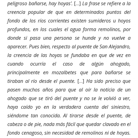
peligroso bañarse, hay hoyas’.
[…]
La frase se refiere a la
creencia popular de que en determinados puntos del
fondo de los ríos corrientes existen sumideros u hoyos
profundos, en los cuales el agua forma remolinos, por
donde si pasa una persona se hunde y no vuelve a
aparecer. Pues bien, respecto al puente de San Alejandro,
la creencia de las hoyas se fundaba en que de vez en
cuando ocurría el caso de algún ahogado,
principalmente en mozalbetes que para bañarse se
tiraban al río desde el puente.
[…]
Ha sido preciso que
pasen muchos años para que al oír la noticia de un
ahogado que se tiró del puente y no se le volvió a ver,
haya caído yo en la verdadera cuenta del siniestro,
siéndome tan conocida. Al tirarse desde el puente, de
cabeza o de pie, nada más fácil que quedar clavado en el
fondo cenagoso, sin necesidad de remolinos ni de hoyas.