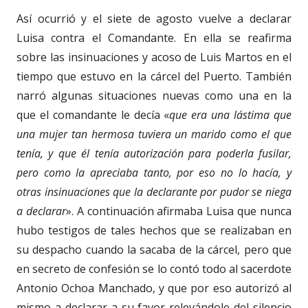
Así ocurrió y el siete de agosto vuelve a declarar
Luisa contra el Comandante. En ella se reafirma
sobre las insinuaciones y acoso de Luis Martos en el
tiempo que estuvo en la cárcel del Puerto. También
narró algunas situaciones nuevas como una en la
que el comandante le decía «
que era una lástima que
una mujer tan hermosa tuviera un marido como el que
tenía, y que él tenía autorización para poderla fusilar,
pero como la apreciaba tanto, por eso no lo hacía, y
otras insinuaciones que la declarante por pudor se niega
a declarar
». A continuación afirmaba Luisa que nunca
hubo testigos de tales hechos que se realizaban en
su despacho cuando la sacaba de la cárcel, pero que
en secreto de confesión se lo contó todo al sacerdote
Antonio Ochoa Manchado, y que por eso autorizó al
mismo a declarar a su favor relevándole del silencio