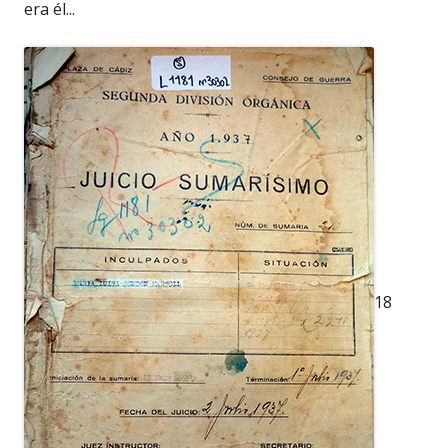
era él...
18