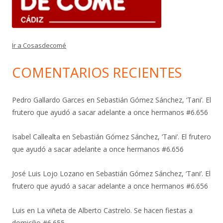
Ir a Cosasdecomé
COMENTARIOS RECIENTES
Pedro Gallardo Garces
en
Sebastián Gómez Sánchez, ‘Tani’. El
frutero que ayudó a sacar adelante a once hermanos #6.656
Isabel Callealta
en
Sebastián Gómez Sánchez, ‘Tani’. El frutero
que ayudó a sacar adelante a once hermanos #6.656
José Luis Lojo Lozano
en
Sebastián Gómez Sánchez, ‘Tani’. El
frutero que ayudó a sacar adelante a once hermanos #6.656
Luis
en
La viñeta de Alberto Castrelo. Se hacen fiestas a
domicilio #6.655