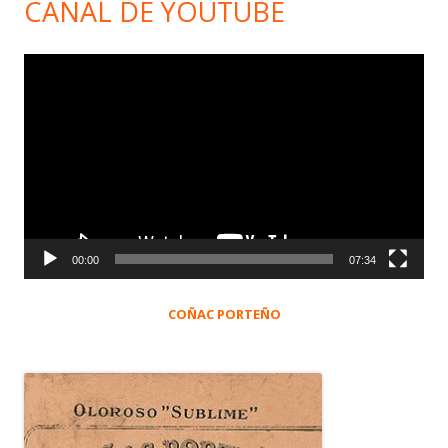
CANAL DE YOUTUBE
Reproductor
de
vídeo
00:00
07:34
COÑAC PORTEÑO