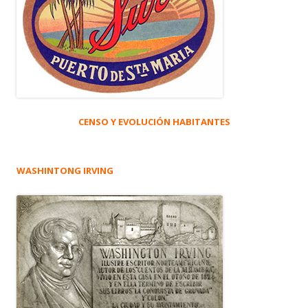
CENSO Y EVOLUCIÓN HABITANTES
WASHINTONG IRVING