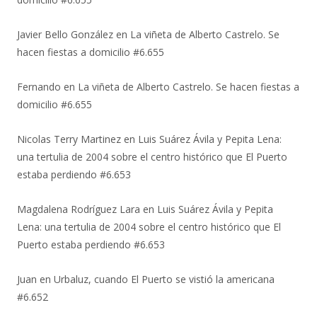
Javier Bello González
en
La viñeta de Alberto Castrelo. Se
hacen fiestas a domicilio #6.655
Fernando
en
La viñeta de Alberto Castrelo. Se hacen fiestas a
domicilio #6.655
Nicolas Terry Martinez
en
Luis Suárez Ávila y Pepita Lena:
una tertulia de 2004 sobre el centro histórico que El Puerto
estaba perdiendo #6.653
Magdalena Rodríguez Lara
en
Luis Suárez Ávila y Pepita
Lena: una tertulia de 2004 sobre el centro histórico que El
Puerto estaba perdiendo #6.653
Juan
en
Urbaluz, cuando El Puerto se vistió la americana
#6.652