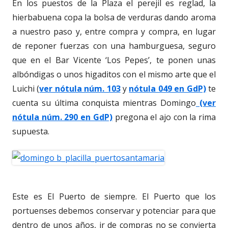
En los puestos de la Plaza el perejil es reglad, la
hierbabuena copa la bolsa de verduras dando aroma
a nuestro paso y, entre compra y compra, en lugar
de reponer fuerzas con una hamburguesa, seguro
que en el Bar Vicente ‘Los Pepes’, te ponen unas
albóndigas o unos higaditos con el mismo arte que el
Luichi (
ver nótula núm. 103
y
nótula 049 en GdP)
te
cuenta su última conquista mientras Domingo
(ver
nótula núm. 290 en GdP)
pregona el ajo con la rima
supuesta.
Este es El Puerto de siempre. El Puerto que los
portuenses debemos conservar y potenciar para que
dentro de unos años, ir de compras no se convierta