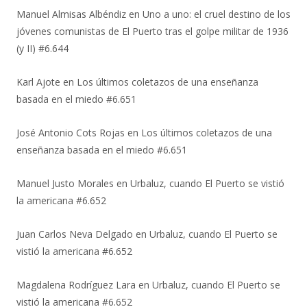
Manuel Almisas Albéndiz
en
Uno a uno: el cruel destino de los
jóvenes comunistas de El Puerto tras el golpe militar de 1936
(y II) #6.644
Karl Ajote
en
Los últimos coletazos de una enseñanza
basada en el miedo #6.651
José Antonio Cots Rojas
en
Los últimos coletazos de una
enseñanza basada en el miedo #6.651
Manuel Justo Morales
en
Urbaluz, cuando El Puerto se vistió
la americana #6.652
Juan Carlos Neva Delgado
en
Urbaluz, cuando El Puerto se
vistió la americana #6.652
Magdalena Rodríguez Lara
en
Urbaluz, cuando El Puerto se
vistió la americana #6.652