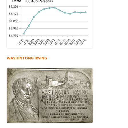
WASHINTONG IRVING