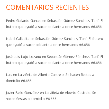
COMENTARIOS RECIENTES
Pedro Gallardo Garces
en
Sebastián Gómez Sánchez, ‘Tani’. El
frutero que ayudó a sacar adelante a once hermanos #6.656
Isabel Callealta
en
Sebastián Gómez Sánchez, ‘Tani’. El frutero
que ayudó a sacar adelante a once hermanos #6.656
José Luis Lojo Lozano
en
Sebastián Gómez Sánchez, ‘Tani’. El
frutero que ayudó a sacar adelante a once hermanos #6.656
Luis
en
La viñeta de Alberto Castrelo. Se hacen fiestas a
domicilio #6.655
Javier Bello González
en
La viñeta de Alberto Castrelo. Se
hacen fiestas a domicilio #6.655