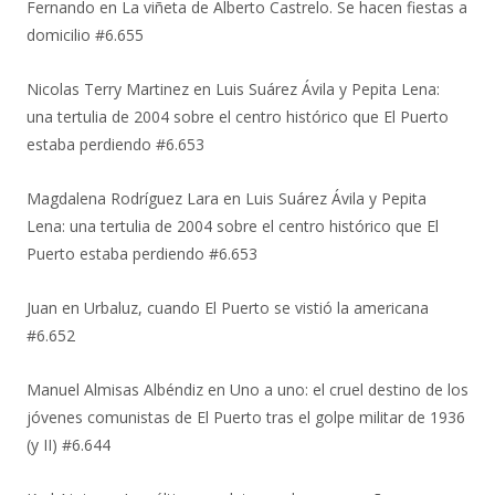
Fernando
en
La viñeta de Alberto Castrelo. Se hacen fiestas a
domicilio #6.655
Nicolas Terry Martinez
en
Luis Suárez Ávila y Pepita Lena:
una tertulia de 2004 sobre el centro histórico que El Puerto
estaba perdiendo #6.653
Magdalena Rodríguez Lara
en
Luis Suárez Ávila y Pepita
Lena: una tertulia de 2004 sobre el centro histórico que El
Puerto estaba perdiendo #6.653
Juan
en
Urbaluz, cuando El Puerto se vistió la americana
#6.652
Manuel Almisas Albéndiz
en
Uno a uno: el cruel destino de los
jóvenes comunistas de El Puerto tras el golpe militar de 1936
(y II) #6.644