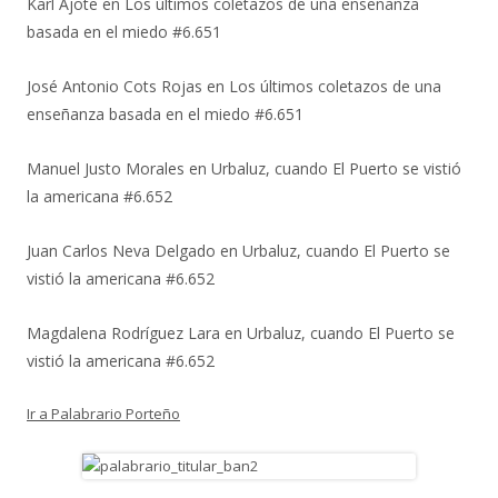
Karl Ajote
en
Los últimos coletazos de una enseñanza
basada en el miedo #6.651
José Antonio Cots Rojas
en
Los últimos coletazos de una
enseñanza basada en el miedo #6.651
Manuel Justo Morales
en
Urbaluz, cuando El Puerto se vistió
la americana #6.652
Juan Carlos Neva Delgado
en
Urbaluz, cuando El Puerto se
vistió la americana #6.652
Magdalena Rodríguez Lara
en
Urbaluz, cuando El Puerto se
vistió la americana #6.652
Ir a Palabrario Porteño