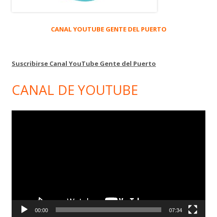
CANAL YOUTUBE GENTE DEL PUERTO
Suscribirse Canal YouTube Gente del Puerto
CANAL DE YOUTUBE
Reproductor
de
vídeo
00:00
07:34