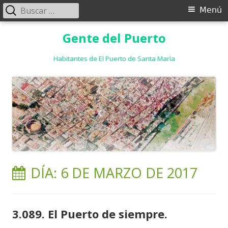
Buscar:
Menú
Menú
principal
Saltar
Gente del Puerto
al
contenido
Habitantes de El Puerto de Santa María
DÍA:
6 DE MARZO DE 2017
3.089. El Puerto de siempre.