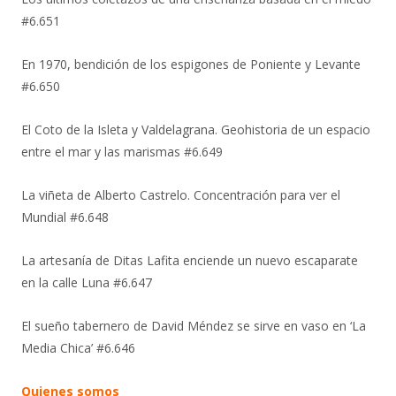
#6.651
En 1970, bendición de los espigones de Poniente y Levante
#6.650
El Coto de la Isleta y Valdelagrana. Geohistoria de un espacio
entre el mar y las marismas #6.649
La viñeta de Alberto Castrelo. Concentración para ver el
Mundial #6.648
La artesanía de Ditas Lafita enciende un nuevo escaparate
en la calle Luna #6.647
El sueño tabernero de David Méndez se sirve en vaso en ‘La
Media Chica’ #6.646
Quienes somos