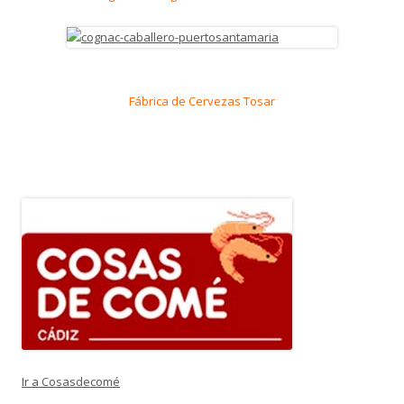
Fábrica de Cervezas Tosar
Ir a Cosasdecomé