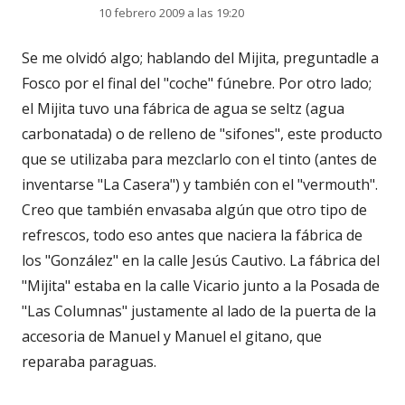
10 febrero 2009 a las 19:20
Se me olvidó algo; hablando del Mijita, preguntadle a
Fosco por el final del "coche" fúnebre. Por otro lado;
el Mijita tuvo una fábrica de agua se seltz (agua
carbonatada) o de relleno de "sifones", este producto
que se utilizaba para mezclarlo con el tinto (antes de
inventarse "La Casera") y también con el "vermouth".
Creo que también envasaba algún que otro tipo de
refrescos, todo eso antes que naciera la fábrica de
los "González" en la calle Jesús Cautivo. La fábrica del
"Mijita" estaba en la calle Vicario junto a la Posada de
"Las Columnas" justamente al lado de la puerta de la
accesoria de Manuel y Manuel el gitano, que
reparaba paraguas.