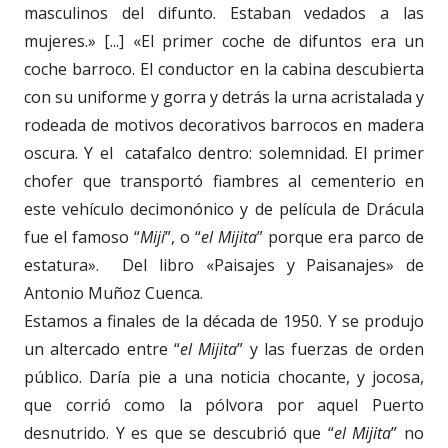
masculinos del difunto. Estaban vedados a las
mujeres.» [...] «El primer coche de difuntos era un
coche barroco. El conductor en la cabina descubierta
con su uniforme y gorra y detrás la urna acristalada y
rodeada de motivos decorativos barrocos en madera
oscura. Y el catafalco dentro: solemnidad. El primer
chofer que transportó fiambres al cementerio en
este vehículo decimonónico y de película de Drácula
fue el famoso “
Miji
”, o “
el Mijita
” porque era parco de
estatura». Del libro «Paisajes y Paisanajes» de
Antonio Muñoz Cuenca.
Estamos a finales de la década de 1950. Y se produjo
un altercado entre “
el Mijita
” y las fuerzas de orden
público. Daría pie a una noticia chocante, y jocosa,
que corrió como la pólvora por aquel Puerto
desnutrido. Y es que se descubrió que “
el Mijita
” no