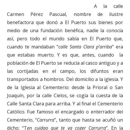
A la calle
Carmen Pérez Pascual, nombre de ilustre
benefactora que donó a El Puerto sus bienes por
medio de una fundación benéfica, nadie la conocía
así, pero todo el mundo sabía en El Puerto que,
cuando te mandaban “
calle Santa Clara p’arriba
” era
que estabas muerto. Y es que, antes, cuando la
población de El Puerto se reducía al casco antiguo y a
las cortijadas en el campo, los difuntos eran
transportados a hombros. Del domicilio a la iglesia. Y
de la Iglesia al Cementerio: desde la Prioral o San
Joaquín, por la calle Cielos, se cogía la cuesta de la
Calle Santa Clara para arriba. Y al final el Cementerio
Católico. Fue famoso el encargado o enterrador del
Cementerio, “
Carrurra
”, tanto que hasta se acuñó un
dicho: “T
en cuidao que te va coger Carrurra
”. En la