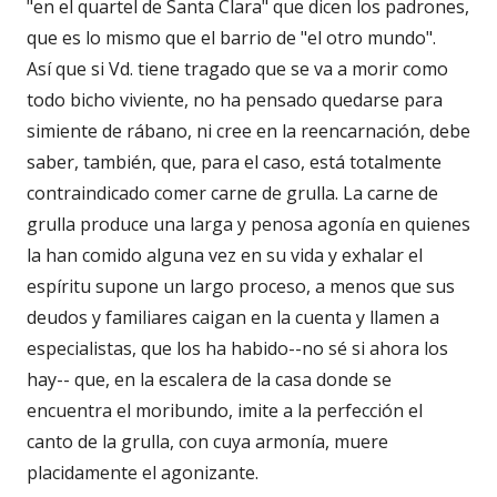
"en el quartel de Santa Clara" que dicen los padrones,
que es lo mismo que el barrio de "el otro mundo".
Así que si Vd. tiene tragado que se va a morir como
todo bicho viviente, no ha pensado quedarse para
simiente de rábano, ni cree en la reencarnación, debe
saber, también, que, para el caso, está totalmente
contraindicado comer carne de grulla. La carne de
grulla produce una larga y penosa agonía en quienes
la han comido alguna vez en su vida y exhalar el
espíritu supone un largo proceso, a menos que sus
deudos y familiares caigan en la cuenta y llamen a
especialistas, que los ha habido--no sé si ahora los
hay-- que, en la escalera de la casa donde se
encuentra el moribundo, imite a la perfección el
canto de la grulla, con cuya armonía, muere
placidamente el agonizante.