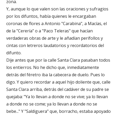
zona.
Y, aunque lo que valen son las oraciones y sufragios
por los difuntos, había quienes le encargaban
coronas de flores a Antonio "Carabina", a Macías, el
de la "Cerería" o a "Paco Teleras" que hacían
verdaderas obras de arte y le añadían perifollos y
cintas con letreros laudatorios y recordatorios del
difunto.
Dije antes que por la calle Santa Clara pasaban todos
los entierros. No he dicho que, inmediatamente
detrás del féretro iba la cabecera de duelo. Pues lo
digo. Y quiero recordar a aquel hijo doliente que, calle
Santa Clara arriba, detrás del cadáver de su padre se
quejaba: "Ya lo llevan a donde no se vive; ya lo llevan
a donde no se come; ya lo llevan a donde no se
bebe..." Y "Saldiguera" que, borracho, estaba apoyado