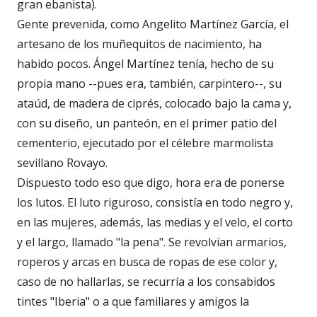
gran ebanista).
Gente prevenida, como Angelito Martínez García, el
artesano de los muñequitos de nacimiento, ha
habido pocos. Ángel Martínez tenía, hecho de su
propia mano --pues era, también, carpintero--, su
ataúd, de madera de ciprés, colocado bajo la cama y,
con su diseño, un panteón, en el primer patio del
cementerio, ejecutado por el célebre marmolista
sevillano Rovayo.
Dispuesto todo eso que digo, hora era de ponerse
los lutos. El luto riguroso, consistía en todo negro y,
en las mujeres, además, las medias y el velo, el corto
y el largo, llamado "la pena". Se revolvían armarios,
roperos y arcas en busca de ropas de ese color y,
caso de no hallarlas, se recurría a los consabidos
tintes "Iberia" o a que familiares y amigos la