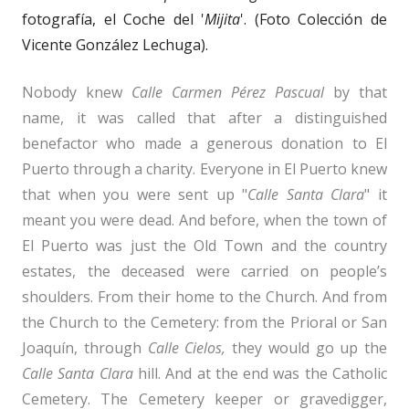
fotografía, el Coche del '
Mijita
'. (Foto Colección de
Vicente González Lechuga).
Nobody knew
Calle Carmen Pérez Pascual
by that
name, it was called that after a distinguished
benefactor who made a generous donation to El
Puerto through a charity. Everyone in El Puerto knew
that when you were sent up "
Calle Santa Clara
" it
meant you were dead. And before, when the town of
El Puerto was just the Old Town and the country
estates, the deceased were carried on people’s
shoulders. From their home to the Church. And from
the Church to the Cemetery: from the Prioral or San
Joaquín, through
Calle Cielos,
they would go up the
Calle Santa Clara
hill. And at the end was the Catholic
Cemetery. The Cemetery keeper or gravedigger,