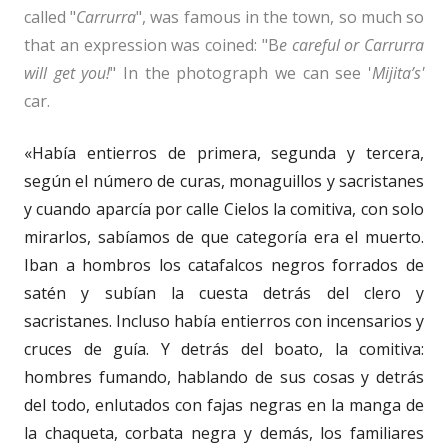
called "
Carrurra
", was famous in the town, so much so
that an expression was coined: "B
e careful or Carrurra
will get you!
" In the photograph we can see '
Mijita’s'
car.
«Había entierros de primera, segunda y tercera,
según el número de curas, monaguillos y sacristanes
y cuando aparcía por calle Cielos la comitiva, con solo
mirarlos, sabíamos de que categoría era el muerto.
Iban a hombros los catafalcos negros forrados de
satén y subían la cuesta detrás del clero y
sacristanes. Incluso había entierros con incensarios y
cruces de guía. Y detrás del boato, la comitiva:
hombres fumando, hablando de sus cosas y detrás
del todo, enlutados con fajas negras en la manga de
la chaqueta, corbata negra y demás, los familiares