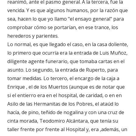
reanimó, ante el pasmo general. A la tercera, fue la
vencida. Y es que algunos humanos, por la razón que
sea, hacen lo que yo llamo "el ensayo general" para
comprobar cómo se portarían, en ese trance, los
herederos y parientes.
Lo normal, es que llegado el caso, en la casa doliente,
lo primero que ocurría era la entrada de Luis Muñoz,
diligente agente funerario, que tomaba cartas en el
asunto. Lo segundo, la entrada de Ruperto, para
tomar medidas. Lo tercero, el encargo de la caja a
Enrique , el de los Muertos (aunque es de notar que
si el entierro era en el hospital, de caridad, o en en
Asilo de las Hermanitas de los Pobres, el ataúd lo
hacía, de pino, teñido de nogalina y con una cruz de
cinta morada, Teodomiro Alcántara, que tenía su
taller frente por frente al Hospital y, era ,además, un