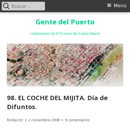
Buscar:
Menú
Menú
principal
Saltar
Gente del Puerto
al
contenido
Habitantes de El Puerto de Santa María
98. EL COCHE DEL MIJITA. Día de
Difuntos.
Autor
Publicado
en 98. EL COCHE DEL MIJ
Redaccin
2 noviembre 2008
9 comentarios
el