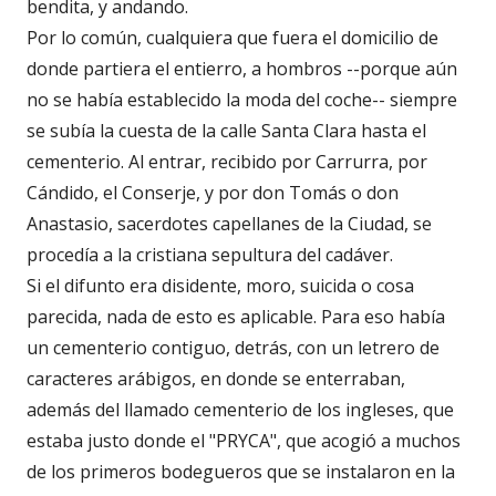
bendita, y andando.
Por lo común, cualquiera que fuera el domicilio de
donde partiera el entierro, a hombros --porque aún
no se había establecido la moda del coche-- siempre
se subía la cuesta de la calle Santa Clara hasta el
cementerio. Al entrar, recibido por Carrurra, por
Cándido, el Conserje, y por don Tomás o don
Anastasio, sacerdotes capellanes de la Ciudad, se
procedía a la cristiana sepultura del cadáver.
Si el difunto era disidente, moro, suicida o cosa
parecida, nada de esto es aplicable. Para eso había
un cementerio contiguo, detrás, con un letrero de
caracteres arábigos, en donde se enterraban,
además del llamado cementerio de los ingleses, que
estaba justo donde el "PRYCA", que acogió a muchos
de los primeros bodegueros que se instalaron en la