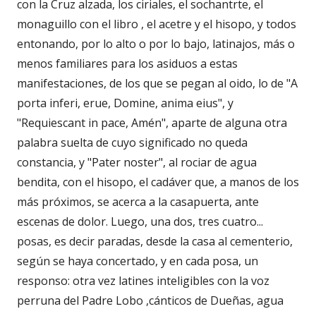
con la Cruz alzada, los ciriales, el sochantrte, el
monaguillo con el libro , el acetre y el hisopo, y todos
entonando, por lo alto o por lo bajo, latinajos, más o
menos familiares para los asiduos a estas
manifestaciones, de los que se pegan al oido, lo de "A
porta inferi, erue, Domine, anima eius", y
"Requiescant in pace, Amén", aparte de alguna otra
palabra suelta de cuyo significado no queda
constancia, y "Pater noster", al rociar de agua
bendita, con el hisopo, el cadáver que, a manos de los
más próximos, se acerca a la casapuerta, ante
escenas de dolor. Luego, una dos, tres cuatro...
posas, es decir paradas, desde la casa al cementerio,
según se haya concertado, y en cada posa, un
responso: otra vez latines inteligibles con la voz
perruna del Padre Lobo ,cánticos de Dueñas, agua