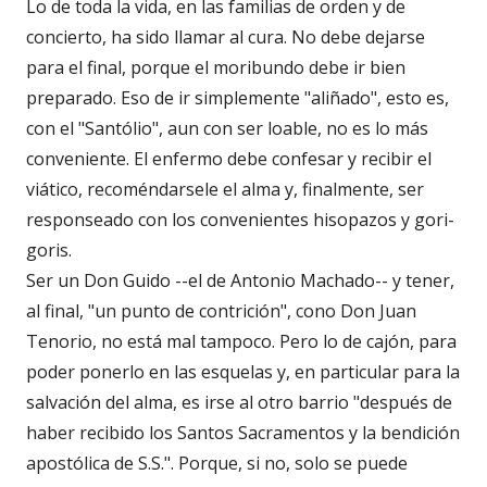
Lo de toda la vida, en las familias de orden y de
concierto, ha sido llamar al cura. No debe dejarse
para el final, porque el moribundo debe ir bien
preparado. Eso de ir simplemente "aliñado", esto es,
con el "Santólio", aun con ser loable, no es lo más
conveniente. El enfermo debe confesar y recibir el
viático, recoméndarsele el alma y, finalmente, ser
responseado con los convenientes hisopazos y gori-
goris.
Ser un Don Guido --el de Antonio Machado-- y tener,
al final, "un punto de contrición", cono Don Juan
Tenorio, no está mal tampoco. Pero lo de cajón, para
poder ponerlo en las esquelas y, en particular para la
salvación del alma, es irse al otro barrio "después de
haber recibido los Santos Sacramentos y la bendición
apostólica de S.S.". Porque, si no, solo se puede