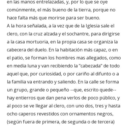
en las manos entrelazadas, y, por lo que se oye
comúnmente, el más bueno de la tierra, porque no
hace falta más que morirse para ser bueno.
A la hora señalada, a la vez que de la Iglesia sale el
clero, con la cruz alzada y el sochantre, para dirigirse
a la casa mortuoria, en la propia casa se organiza la
cabecera del duelo. En la habitación más capaz, o en
el patio, se forman los hombres mas allegados, como
en media luna y van recibiendo la "cabezada" de todo
aquel que, por curiosidad, o por cariño al difunto o a
la familia va entrando y saliendo. En la calle se forma
un grupo, grande o pequeño --que, escrito quede--
hay entierros que dan pena verlos de poco público, y
al poco se ve llegar al clero, con uno dos, tres y hasta
ocho caperos revestidos con ornamentos negros,
(según fuera de primera, de segunda o de tercera)