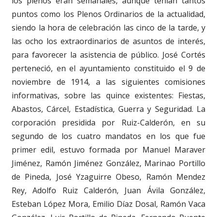
los plenos eran semanales, aunque tenían tantos
puntos como los Plenos Ordinarios de la actualidad,
siendo la hora de celebración las cinco de la tarde, y
las ocho los extraordinarios de asuntos de interés,
para favorecer la asistencia de público. José Cortés
perteneció, en el ayuntamiento constituido el 9 de
noviembre de 1914, a las siguientes comisiones
informativas, sobre las quince existentes: Fiestas,
Abastos, Cárcel, Estadística, Guerra y Seguridad. La
corporación presidida por Ruiz-Calderón, en su
segundo de los cuatro mandatos en los que fue
primer edil, estuvo formada por Manuel Maraver
Jiménez, Ramón Jiménez González, Marinao Portillo
de Pineda, José Yzaguirre Obeso, Ramón Mendez
Rey, Adolfo Ruiz Calderón, Juan Ávila González,
Esteban López Mora, Emilio Díaz Dosal, Ramón Vaca