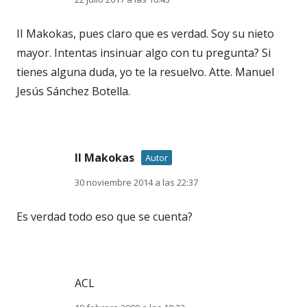
II Makokas, pues claro que es verdad. Soy su nieto
mayor. Intentas insinuar algo con tu pregunta? Si
tienes alguna duda, yo te la resuelvo. Atte. Manuel
Jesús Sánchez Botella.
II Makokas
Autor
30 noviembre 2014 a las 22:37
Es verdad todo eso que se cuenta?
ACL