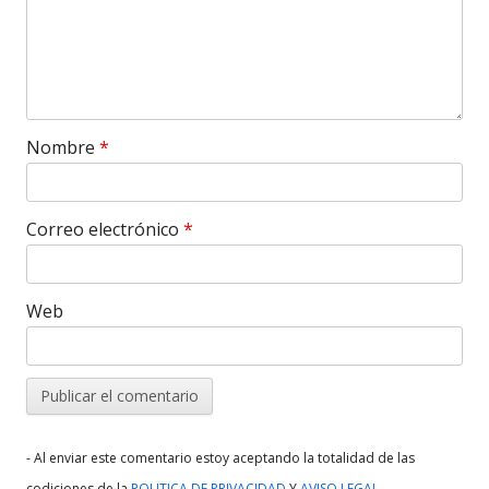
Nombre
*
Correo electrónico
*
Web
- Al enviar este comentario estoy aceptando la totalidad de las
.
codiciones de la
POLITICA DE PRIVACIDAD
Y
AVISO LEGAL