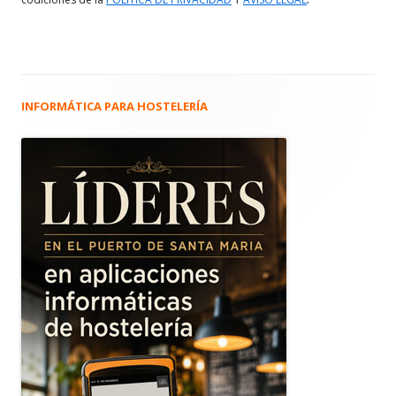
INFORMÁTICA PARA HOSTELERÍA
Barra
lateral
principal