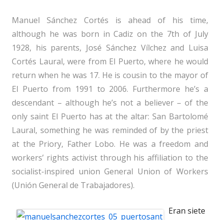
Manuel Sánchez Cortés is ahead of his time,
although he was born in Cadiz on the 7th of July
1928, his parents, José Sánchez Vílchez and Luisa
Cortés Laural, were from El Puerto, where he would
return when he was 17. He is cousin to the mayor of
El Puerto from 1991 to 2006. Furthermore he’s a
descendant – although he’s not a believer – of the
only saint El Puerto has at the altar: San Bartolomé
Laural, something he was reminded of by the priest
at the Priory, Father Lobo. He was a freedom and
workers’ rights activist through his affiliation to the
socialist-inspired union General Union of Workers
(Unión General de Trabajadores).
Eran siete