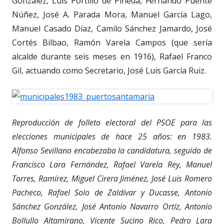
González, Luis Portillo de Pineda, Fernando Puente
Núñez, José A. Parada Mora, Manuel García Lago,
Manuel Casado Díaz, Camilo Sánchez Jamardo, José
Cortés Bilbao, Ramón Varela Campos (que sería
alcalde durante seis meses en 1916), Rafael Franco
Gil, actuando como Secretario, José Luis García Ruiz.
Reproducción de folleto electoral del PSOE para las
elecciones municipales de hace 25 años: en 1983.
Alfonso Sevillano encabezaba la candidatura, seguido de
Francisco Lara Fernández, Rafael Varela Rey, Manuel
Torres, Ramírez, Miguel Cirera Jiménez, José Luis Romero
Pacheco, Rafael Solo de Zaldívar y Ducasse, Antonio
Sánchez González, José Antonio Navarro Ortíz, Antonio
Bollullo Altamirano, Vicente Sucino Rico, Pedro Lara