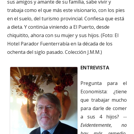
sus amigos y amante de su familia, sabe vivir y
trabaja como el que más este visionario, con los pies
en el suelo, del turismo provincial. Confiesa que está
a dieta. Y continúa viniendo a El Puerto, desde
chiquitito, ahora con su mujer y sus hijos. (Foto: El
Hotel Parador Fuenterrabía en la década de los
ochenta del siglo pasado. Colección J.M.M.)
ENTREVISTA
Pregunta para el
Economista: ¿tiene
que trabajar mucho
para darle de comer
a sus 4 hijos? --
Evidentemente, no
hay más remedio,