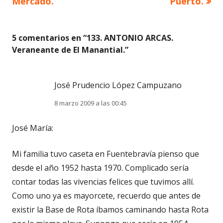
Mercado.
Puerto.
entradas
5 comentarios en “
133. ANTONIO ARCAS.
Veraneante de El Manantial.
”
José Prudencio López Campuzano
8 marzo 2009 a las 00:45
José María:
Mi familia tuvo caseta en Fuentebravía pienso que
desde el año 1952 hasta 1970. Complicado sería
contar todas las vivencias felices que tuvimos allí.
Como uno ya es mayorcete, recuerdo que antes de
existir la Base de Rota íbamos caminando hasta Rota