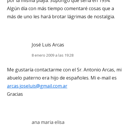
por la misma playa. Supongo que sería en 1954.
Algún día con más tiempo comentaré cosas que a
más de uno les hará brotar lágrimas de nostalgia.
José Luis Arcas
8 enero 2009 a las 19:28
Me gustaría contactarme con el Sr. Antonio Arcas, mi
abuelo paterno era hijo de españoles. Mi e-mail es
arcas.joseluis@gmail.com.ar
Gracias
ana maria elisa