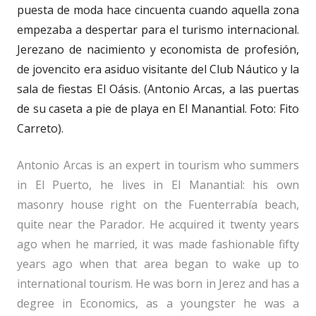
puesta de moda hace cincuenta cuando aquella zona
empezaba a despertar para el turismo internacional.
Jerezano de nacimiento y economista de profesión,
de jovencito era asiduo visitante del Club Náutico y la
sala de fiestas El Oásis. (Antonio Arcas, a las puertas
de su caseta a pie de playa en El Manantial. Foto: Fito
Carreto).
Antonio Arcas is an expert in tourism who summers
in El Puerto, he lives in El Manantial: his own
masonry house right on the Fuenterrabía beach,
quite near the Parador. He acquired it twenty years
ago when he married, it was made fashionable fifty
years ago when that area began to wake up to
international tourism. He was born in Jerez and has a
degree in Economics, as a youngster he was a