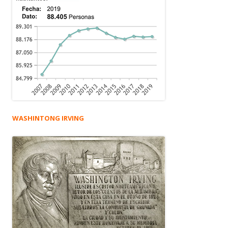
WASHINTONG IRVING