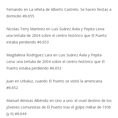
Fernando
en
La viñeta de Alberto Castrelo. Se hacen fiestas a
domicilio #6.655
Nicolas Terry Martinez
en
Luis Suárez Ávila y Pepita Lena:
una tertulia de 2004 sobre el centro histórico que El Puerto
estaba perdiendo #6.653
Magdalena Rodríguez Lara
en
Luis Suárez Ávila y Pepita
Lena: una tertulia de 2004 sobre el centro histórico que El
Puerto estaba perdiendo #6.653
Juan
en
Urbaluz, cuando El Puerto se vistió la americana
#6.652
Manuel Almisas Albéndiz
en
Uno a uno: el cruel destino de los
jóvenes comunistas de El Puerto tras el golpe militar de 1936
(y II) #6.644