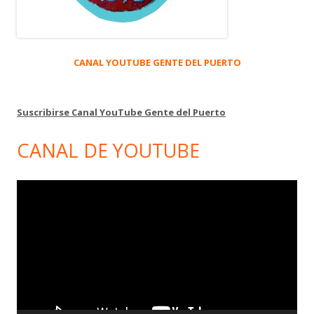
CANAL YOUTUBE GENTE DEL PUERTO
Suscribirse Canal YouTube Gente del Puerto
CANAL DE YOUTUBE
Reproductor
de
vídeo