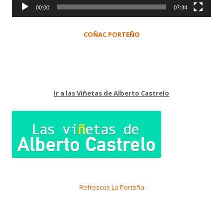
00:00
07:34
COÑAC PORTEÑO
Ir a las Viñetas de Alberto Castrelo
Refrescos La Porteña