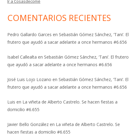
Ir a Cosasdecomé
COMENTARIOS RECIENTES
Pedro Gallardo Garces
en
Sebastián Gómez Sánchez, ‘Tani’. El
frutero que ayudó a sacar adelante a once hermanos #6.656
Isabel Callealta
en
Sebastián Gómez Sánchez, ‘Tani’. El frutero
que ayudó a sacar adelante a once hermanos #6.656
José Luis Lojo Lozano
en
Sebastián Gómez Sánchez, ‘Tani’. El
frutero que ayudó a sacar adelante a once hermanos #6.656
Luis
en
La viñeta de Alberto Castrelo. Se hacen fiestas a
domicilio #6.655
Javier Bello González
en
La viñeta de Alberto Castrelo. Se
hacen fiestas a domicilio #6.655