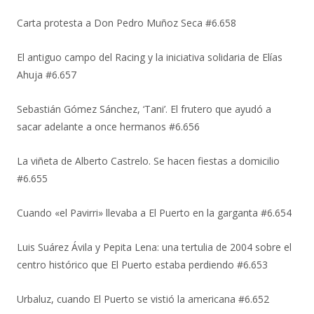
Carta protesta a Don Pedro Muñoz Seca #6.658
El antiguo campo del Racing y la iniciativa solidaria de Elías
Ahuja #6.657
Sebastián Gómez Sánchez, ‘Tani’. El frutero que ayudó a
sacar adelante a once hermanos #6.656
La viñeta de Alberto Castrelo. Se hacen fiestas a domicilio
#6.655
Cuando «el Pavirri» llevaba a El Puerto en la garganta #6.654
Luis Suárez Ávila y Pepita Lena: una tertulia de 2004 sobre el
centro histórico que El Puerto estaba perdiendo #6.653
Urbaluz, cuando El Puerto se vistió la americana #6.652