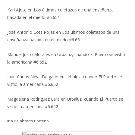
Karl Ajote
en
Los últimos coletazos de una enseñanza
basada en el miedo #6.651
José Antonio Cots Rojas
en
Los últimos coletazos de una
enseñanza basada en el miedo #6.651
Manuel Justo Morales
en
Urbaluz, cuando El Puerto se vistió
la americana #6.652
Juan Carlos Neva Delgado
en
Urbaluz, cuando El Puerto se
vistió la americana #6.652
Magdalena Rodríguez Lara
en
Urbaluz, cuando El Puerto se
vistió la americana #6.652
Ir a Palabrario Porteño