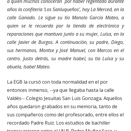
a quien muchos conocerán por haber regentado durante
años la confitería ‘Los Sanluqueños’, hoy La Merced, en la
calle Ganado. Le sigue su tío Manolo García Mateo, a
quien se le recuerda por la tienda de electrónica y
reparaciones que mantuvo junto a su mujer, Luisa, en la
calle Javier de Burgos. A continuación, su padre, Diego,
sus hermanos, Montse y José Manuel, con Marcos en el
centro. Justo detrás, su madre Isabel, su tía Luisa y su
abuela, Isabel Mateo.
La EGB la cursó con toda normalidad en el por
entonces inmenso, --ya que llegaba hasta la calle
Valdés-- Colegio Jesuitas San Luis Gonzaga. Aquellos
años quedaron grabados en su memoria, tanto de
sus compañeros como del profesorado, entre ellos el
recordado Padre Ruiz. Los estudios de bachiller
transcurrieron entre el I.N.B. Pedro Muñoz Seca, y