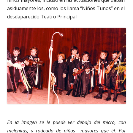
niños mayores, incluso en las actuaciones que daban
asiduamente los, como los llama “Niños Tunos” en el
desdaparecido Teatro Principal
En la imagen se le puede ver debajo del micro, con
melenitas, y rodeado de niños mayores que él. Por