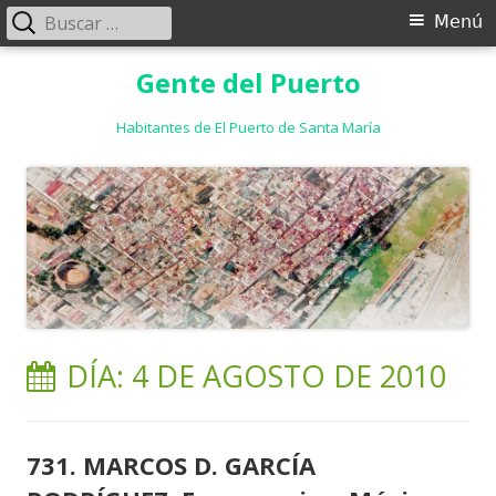
Buscar:
Menú
Menú
principal
Saltar
Gente del Puerto
al
contenido
Habitantes de El Puerto de Santa María
DÍA:
4 DE AGOSTO DE 2010
731. MARCOS D. GARCÍA