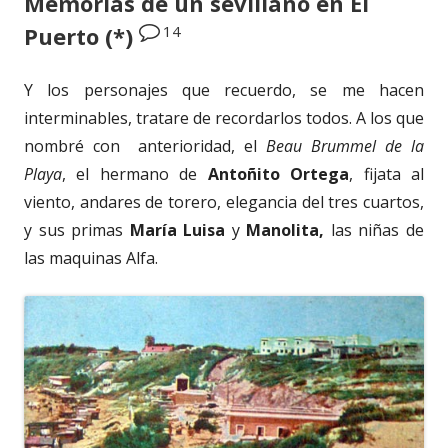
Memorias de un sevillano en El
14
Puerto (*)
Y los personajes que recuerdo, se me hacen
interminables, tratare de recordarlos todos. A los que
nombré con anterioridad, el
Beau Brummel de la
Playa
, el hermano de
Antoñito Ortega
, fijata al
viento, andares de torero, elegancia del tres cuartos,
y sus primas
María Luisa
y
Manolita,
las niñas de
las maquinas Alfa.