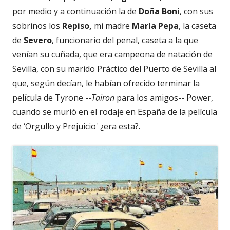
por medio y a continuación la de
Doña Boni
, con sus
sobrinos los
Repiso,
mi madre
María Pepa
, la caseta
de
Severo
, funcionario del penal, caseta a la que
venían su cuñada, que era campeona de natación de
Sevilla, con su marido Práctico del Puerto de Sevilla al
que, según decían, le habían ofrecido terminar la
película de Tyrone --
Tairon
para los amigos-- Power,
cuando se murió en el rodaje en España de la película
de ‘Orgullo y Prejuicio' ¿era esta?.