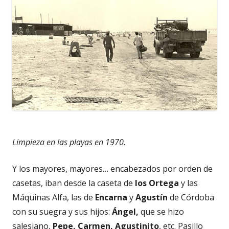
Limpieza en las playas en 1970.
Y los mayores, mayores… encabezados por orden de
casetas, iban desde la caseta de
los Ortega
y las
Máquinas Alfa, las de
Encarna
y
Agustín
de Córdoba
con su suegra y sus hijos:
Ángel,
que se hizo
salesiano,
Pepe, Carmen, Agustinito
, etc. Pasillo