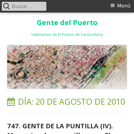
Buscar:
Menú
Menú
principal
Saltar
Gente del Puerto
al
contenido
Habitantes de El Puerto de Santa María
DÍA:
20 DE AGOSTO DE 2010
747. GENTE DE LA PUNTILLA (IV).