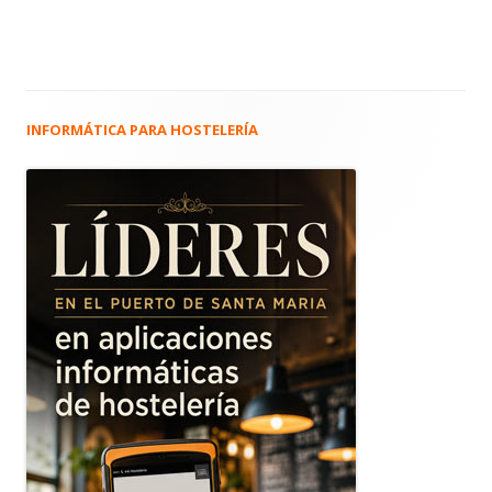
INFORMÁTICA PARA HOSTELERÍA
Barra
lateral
principal