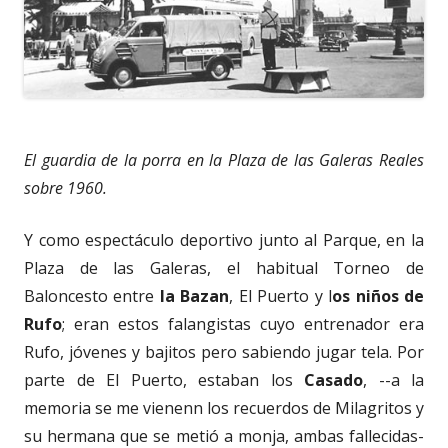
El guardia de la porra en la Plaza de las Galeras Reales
sobre 1960.
Y como espectáculo deportivo junto al Parque, en la
Plaza de las Galeras, el habitual Torneo de
Baloncesto entre
la Bazan
, El Puerto y l
os niños de
Rufo
; eran estos falangistas cuyo entrenador era
Rufo, jóvenes y bajitos pero sabiendo jugar tela. Por
parte de El Puerto, estaban los
Casado
, --a la
memoria se me vienenn los recuerdos de Milagritos y
su hermana que se metió a monja, ambas fallecidas-