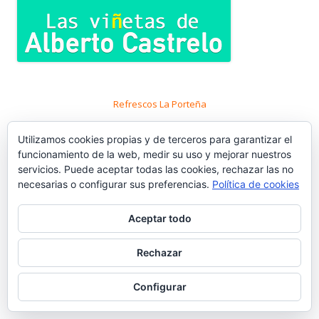
Refrescos La Porteña
Utilizamos cookies propias y de terceros para garantizar el
funcionamiento de la web, medir su uso y mejorar nuestros
servicios. Puede aceptar todas las cookies, rechazar las no
Publicidad vintage de Bodegas Caballero
necesarias o configurar sus preferencias.
Política de cookies
Aceptar todo
Rechazar
Fábrica de Cervezas Tosar
Configurar