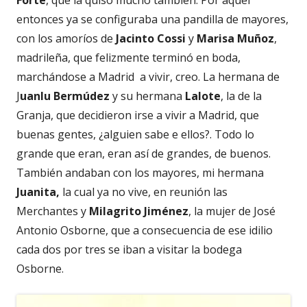
entonces ya se configuraba una pandilla de mayores,
con los amoríos de
Jacinto Cossi
y
Marisa Muñoz
,
madrileña, que felizmente terminó en boda,
marchándose a Madrid a vivir, creo. La hermana de
J
uanlu Bermúdez
y su hermana
Lalote
, la de la
Granja, que decidieron irse a vivir a Madrid, que
buenas gentes, ¿alguien sabe e ellos?. Todo lo
grande que eran, eran así de grandes, de buenos.
También andaban con los mayores, mi hermana
Juanita,
la cual ya no vive, en reunión las
Merchantes y
Milagrito Jiménez
, la mujer de José
Antonio Osborne, que a consecuencia de ese idilio
cada dos por tres se iban a visitar la bodega
Osborne.