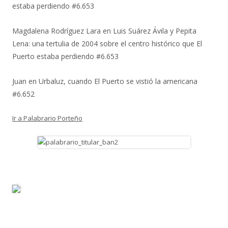
estaba perdiendo #6.653
Magdalena Rodríguez Lara
en
Luis Suárez Ávila y Pepita
Lena: una tertulia de 2004 sobre el centro histórico que El
Puerto estaba perdiendo #6.653
Juan
en
Urbaluz, cuando El Puerto se vistió la americana
#6.652
Ir a Palabrario Porteño