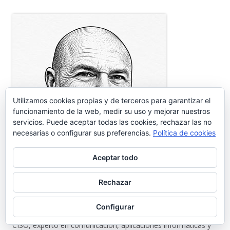
Utilizamos cookies propias y de terceros para garantizar el
funcionamiento de la web, medir su uso y mejorar nuestros
servicios. Puede aceptar todas las cookies, rechazar las no
necesarias o configurar sus preferencias.
Política de cookies
Aceptar todo
Rechazar
Portuense de adopción establecido hace mas de 35 años en
nuestra Ciudad. Impulsor de diferentes proyectos
Configurar
empresariales relacionados con las nuevas tecnologías, es
CISO, experto en comunicación, aplicaciones informáticas y