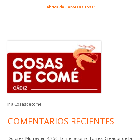
Fábrica de Cervezas Tosar
Ir a Cosasdecomé
COMENTARIOS RECIENTES
Dolores Murray
en
4.850. Jaime Jácome Torres. Creador de la