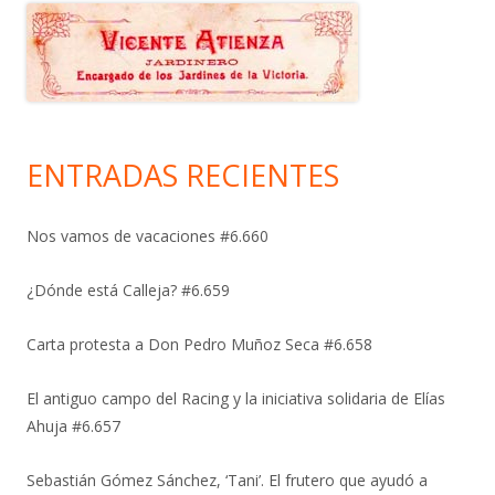
ENTRADAS RECIENTES
Nos vamos de vacaciones #6.660
¿Dónde está Calleja? #6.659
Carta protesta a Don Pedro Muñoz Seca #6.658
El antiguo campo del Racing y la iniciativa solidaria de Elías
Ahuja #6.657
Sebastián Gómez Sánchez, ‘Tani’. El frutero que ayudó a