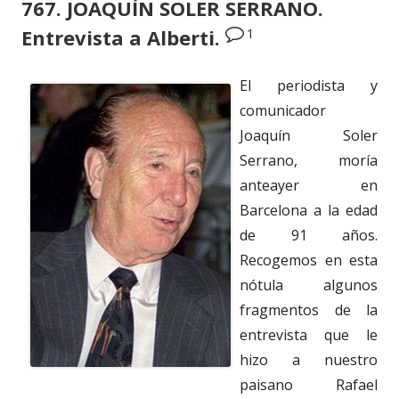
767. JOAQUÍN SOLER SERRANO.
1
Entrevista a Alberti.
El periodista y
comunicador
Joaquín Soler
Serrano, moría
anteayer en
Barcelona a la edad
de 91 años.
Recogemos en esta
nótula algunos
fragmentos de la
entrevista que le
hizo a nuestro
paisano Rafael