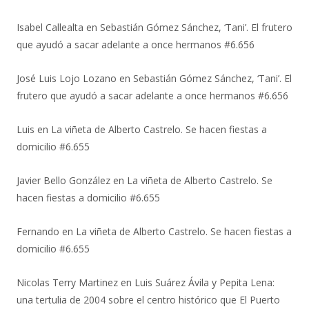
Isabel Callealta
en
Sebastián Gómez Sánchez, ‘Tani’. El frutero
que ayudó a sacar adelante a once hermanos #6.656
José Luis Lojo Lozano
en
Sebastián Gómez Sánchez, ‘Tani’. El
frutero que ayudó a sacar adelante a once hermanos #6.656
Luis
en
La viñeta de Alberto Castrelo. Se hacen fiestas a
domicilio #6.655
Javier Bello González
en
La viñeta de Alberto Castrelo. Se
hacen fiestas a domicilio #6.655
Fernando
en
La viñeta de Alberto Castrelo. Se hacen fiestas a
domicilio #6.655
Nicolas Terry Martinez
en
Luis Suárez Ávila y Pepita Lena:
una tertulia de 2004 sobre el centro histórico que El Puerto