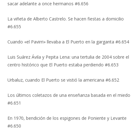
sacar adelante a once hermanos #6.656
La viñeta de Alberto Castrelo. Se hacen fiestas a domicilio
#6.655
Cuando «el Pavirri» llevaba a El Puerto en la garganta #6.654
Luis Suárez Ávila y Pepita Lena: una tertulia de 2004 sobre el
centro histórico que El Puerto estaba perdiendo #6.653
Urbaluz, cuando El Puerto se vistió la americana #6.652
Los últimos coletazos de una enseñanza basada en el miedo
#6.651
En 1970, bendición de los espigones de Poniente y Levante
#6.650