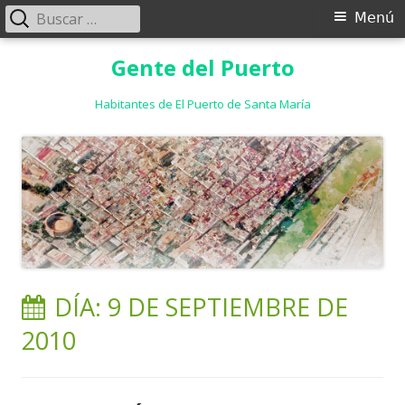
Buscar:
Menú
Menú
principal
Saltar
Gente del Puerto
al
contenido
Habitantes de El Puerto de Santa María
DÍA:
9 DE SEPTIEMBRE DE
2010