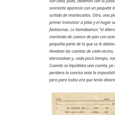
«En casa, pues, vivíamos con lo justo
sonriente aparecía con un paquete ba
surtida de mantecados. Otra, una plan
primer transistor a pilas y el hogar 
fantasmas. Le llamábamos “el ditero”
merienda de cuenco de pan con aceit
pequeña parte de lo que se le debía»,
llevaban las cuentas de cada vecino,
eternizaban y, cada poco tiempo, m
Cuando se liquidaba una cuenta, ya 
perdiera la sonrisa ante la imposibi
pero para todos era que tenía diner