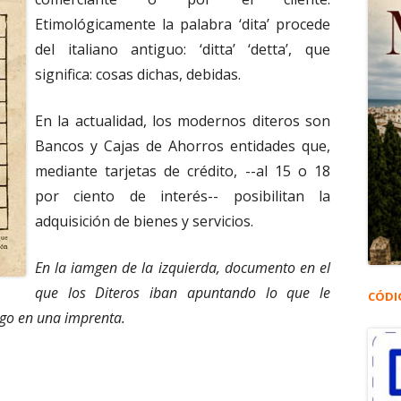
Etimológicamente la palabra ‘dita’ procede
del italiano antiguo: ‘ditta’ ‘detta’, que
significa: cosas dichas, debidas.
En la actualidad, los modernos diteros son
Bancos y Cajas de Ahorros entidades que,
mediante tarjetas de crédito, --al 15 o 18
por ciento de interés-- posibilitan la
adquisición de bienes y servicios.
En la iamgen de la izquierda,
documento en el
que los Diteros iban apuntando lo que le
CÓDI
rgo en una imprenta.