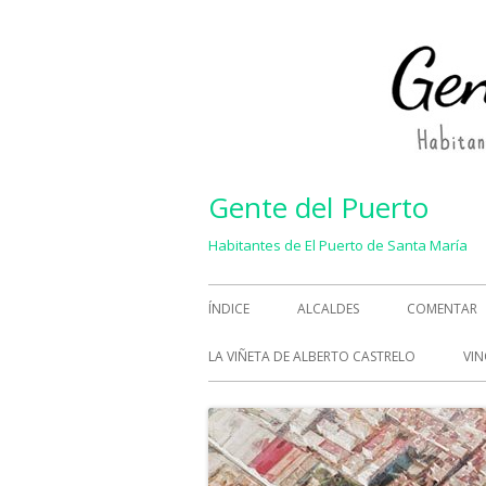
Saltar
al
contenido
Gente del Puerto
Habitantes de El Puerto de Santa María
Menú
ÍNDICE
ALCALDES
COMENTAR
principal
LA VIÑETA DE ALBERTO CASTRELO
VIN