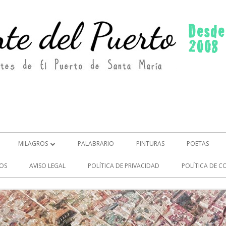
MILAGROS
PALABRARIO
PINTURAS
POETAS
MILAGROS (2)
OS
AVISO LEGAL
POLÍTICA DE PRIVACIDAD
POLÍTICA DE C