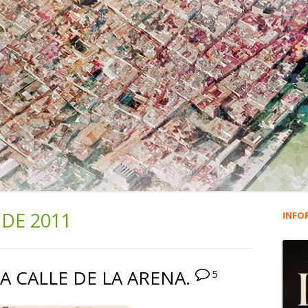
 DE 2011
INFO
Ba
lat
LA CALLE DE LA ARENA.
5
pri