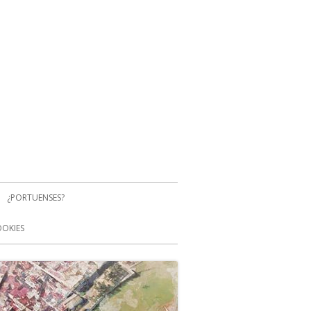
¿PORTUENSES?
OOKIES