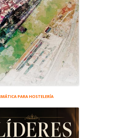
RMÁTICA PARA HOSTELERÍA
rra
eral
ncipal