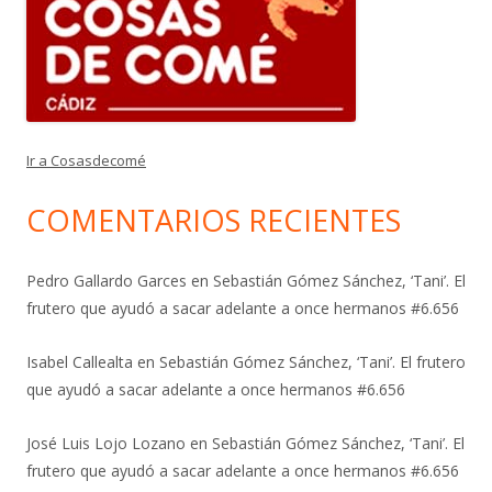
Ir a Cosasdecomé
COMENTARIOS RECIENTES
Pedro Gallardo Garces
en
Sebastián Gómez Sánchez, ‘Tani’. El
frutero que ayudó a sacar adelante a once hermanos #6.656
Isabel Callealta
en
Sebastián Gómez Sánchez, ‘Tani’. El frutero
que ayudó a sacar adelante a once hermanos #6.656
José Luis Lojo Lozano
en
Sebastián Gómez Sánchez, ‘Tani’. El
frutero que ayudó a sacar adelante a once hermanos #6.656