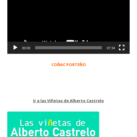
vídeo
00:00
07:34
COÑAC PORTEÑO
Ir a las Viñetas de Alberto Castrelo