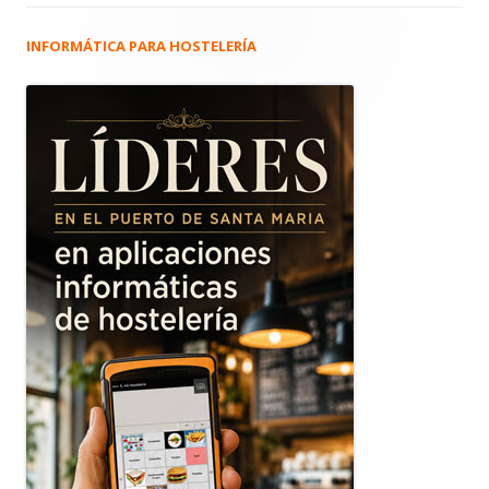
INFORMÁTICA PARA HOSTELERÍA
Barra
lateral
principal