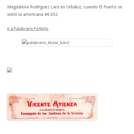
Magdalena Rodríguez Lara
en
Urbaluz, cuando El Puerto se
vistió la americana #6.652
Ir a Palabrario Porteño