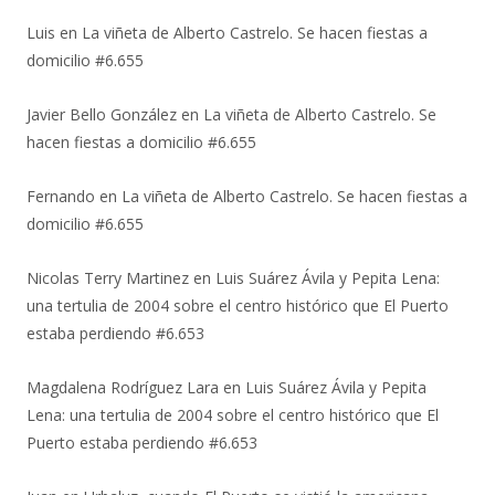
Luis
en
La viñeta de Alberto Castrelo. Se hacen fiestas a
domicilio #6.655
Javier Bello González
en
La viñeta de Alberto Castrelo. Se
hacen fiestas a domicilio #6.655
Fernando
en
La viñeta de Alberto Castrelo. Se hacen fiestas a
domicilio #6.655
Nicolas Terry Martinez
en
Luis Suárez Ávila y Pepita Lena:
una tertulia de 2004 sobre el centro histórico que El Puerto
estaba perdiendo #6.653
Magdalena Rodríguez Lara
en
Luis Suárez Ávila y Pepita
Lena: una tertulia de 2004 sobre el centro histórico que El
Puerto estaba perdiendo #6.653