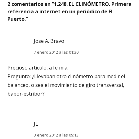
2 comentarios en “
1.248. EL CLINÓMETRO. Primera
referencia a internet en un periódico de El
Puerto.
”
Jose A. Bravo
7 enero 2012 a las 01:30
Precioso artículo, a fe mia.
Pregunto: ¿Llevaban otro clinómetro para medir el
balanceo, o sea el movimiento de giro transversal,
babor-estribor?
JL
3 enero 2012 a las 09:13