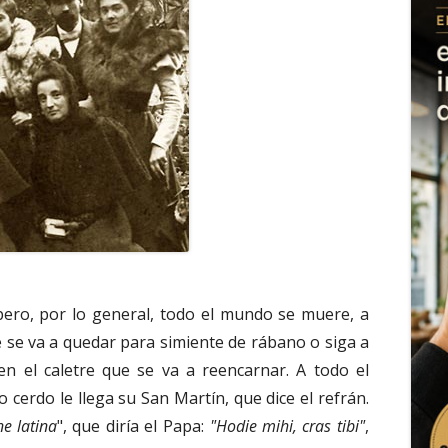
 pero, por lo general, todo el mundo se muere, a
 se va a quedar para simiente de rábano o siga a
n el caletre que se va a reencarnar. A todo el
 cerdo le llega su San Martín, que dice el refrán.
ne latina
", que diría el Papa:
"Hodie mihi, cras tibi"
,