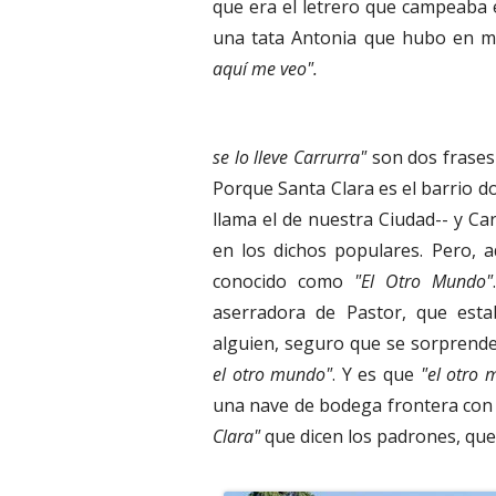
que era el letrero que campeaba 
una tata Antonia que hubo en mi
aquí me veo".
se lo lleve Carrurra"
son dos frases 
Porque Santa Clara es el barrio d
llama el de nuestra Ciudad-- y C
en los dichos populares. Pero, 
conocido como
"El Otro Mundo"
aserradora de Pastor, que esta
alguien, seguro que se sorprende
el otro mundo"
. Y es que
"el otro
una nave de bodega frontera con 
Clara"
que dicen los padrones, que