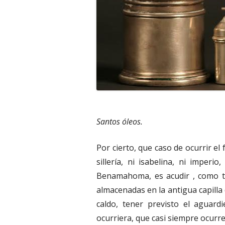
Santos óleos.
Por cierto, que caso de ocurrir el 
sillería, ni isabelina, ni imperio
Benamahoma, es acudir , como tod
almacenadas en la antigua capilla
caldo, tener previsto el aguard
ocurriera, que casi siempre ocurr