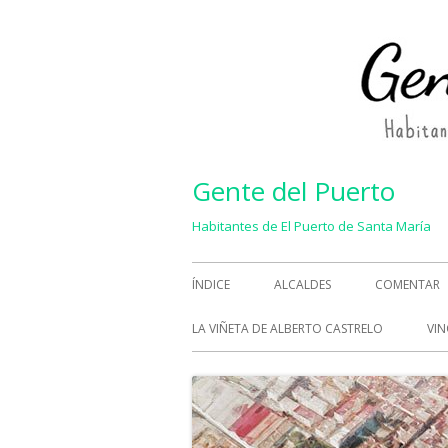
Saltar
al
contenido
Gente del Puerto
Habitantes de El Puerto de Santa María
Menú
ÍNDICE
ALCALDES
COMENTAR
principal
LA VIÑETA DE ALBERTO CASTRELO
VIN