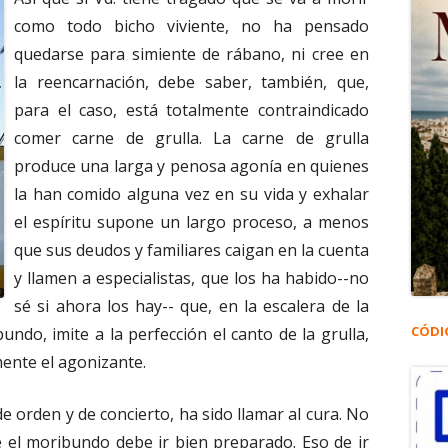
como todo bicho viviente, no ha pensado
quedarse para simiente de rábano, ni cree en
la reencarnación, debe saber, también, que,
para el caso, está totalmente contraindicado
comer carne de grulla. La carne de grulla
produce una larga y penosa agonía en quienes
la han comido alguna vez en su vida y exhalar
el espíritu supone un largo proceso, a menos
que sus deudos y familiares caigan en la cuenta
y llamen a especialistas, que los ha habido--no
sé si ahora los hay-- que, en la escalera de la
CÓDI
ndo, imite a la perfección el canto de la grulla,
ente el agonizante.
 de orden y de concierto, ha sido llamar al cura. No
e el moribundo debe ir bien preparado. Eso de ir