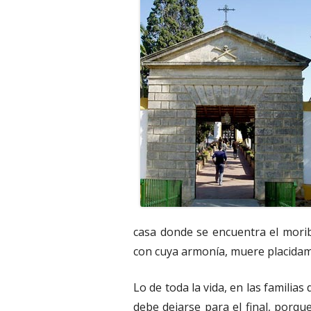
casa donde se encuentra el moribu
con cuya armonía, muere placidam
Lo de toda la vida, en las familias
debe dejarse para el final, porqu