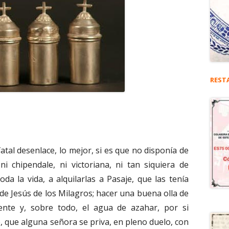
REST
fatal desenlace, lo mejor, si es que no disponía de
, ni chipendale, ni victoriana, ni tan siquiera de
a la vida, a alquilarlas a Pasaje, que las tenía
 de Jesús de los Milagros; hacer una buena olla de
iente y, sobre todo, el agua de azahar, por si
e, que alguna señora se priva, en pleno duelo, con