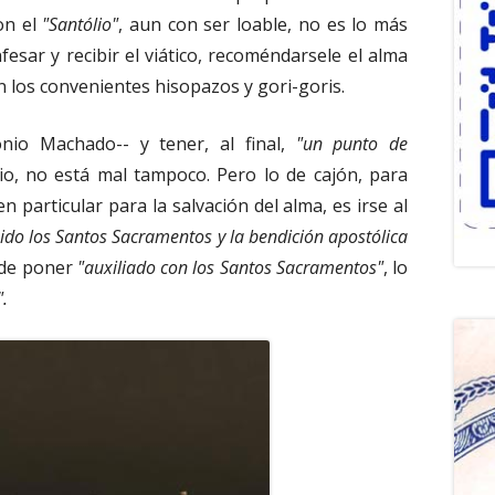
on el
"Santólio"
, aun con ser loable, no es lo más
esar y recibir el viático, recoméndarsele el alma
n los convenientes hisopazos y gori-goris.
nio Machado-- y tener, al final,
"un punto de
, no está mal tampoco. Pero lo de cajón, para
n particular para la salvación del alma, es irse al
ido los Santos Sacramentos y la bendición apostólica
ede poner
"auxiliado con los Santos Sacramentos"
, lo
".