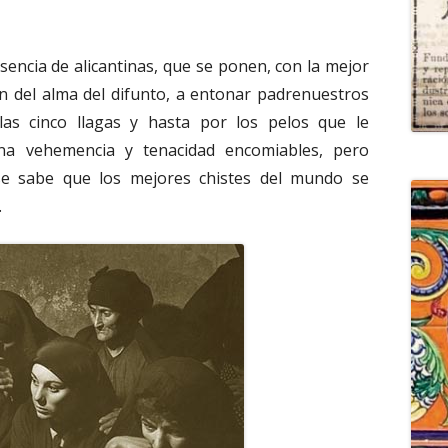
esencia de alicantinas, que se ponen, con la mejor
ón del alma del difunto, a entonar padrenuestros
las cinco llagas y hasta por los pelos que le
na vehemencia y tenacidad encomiables, pero
 se sabe que los mejores chistes del mundo se
.