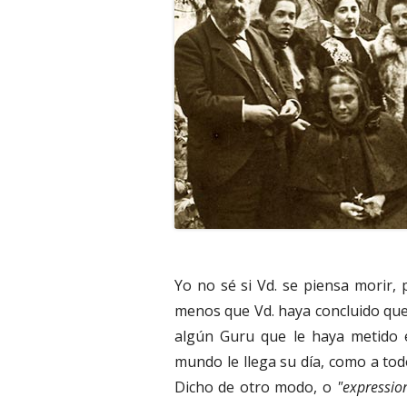
Yo no sé si Vd. se piensa morir,
menos que Vd. haya concluido que
algún Guru que le haya metido e
mundo le llega su día, como a todo
Dicho de otro modo, o
"expressio