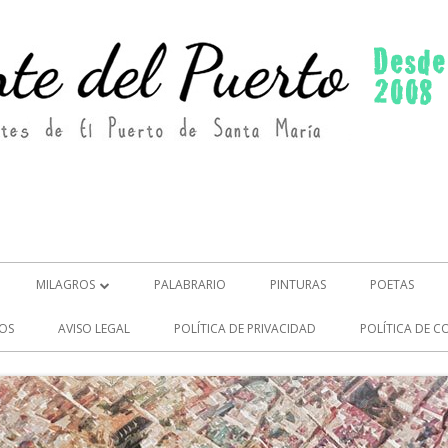
MILAGROS
PALABRARIO
PINTURAS
POETAS
MILAGROS (2)
OS
AVISO LEGAL
POLÍTICA DE PRIVACIDAD
POLÍTICA DE C