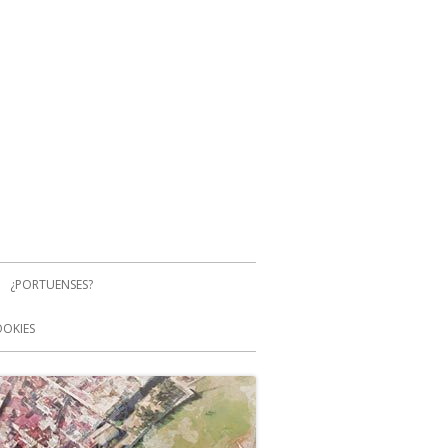
¿PORTUENSES?
OOKIES