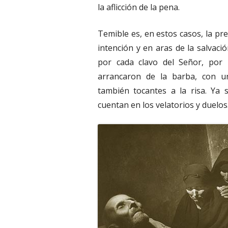
la aflicción de la pena.
Temible es, en estos casos, la pr
intención y en aras de la salvaci
por cada clavo del Señor, por 
arrancaron de la barba, con u
también tocantes a la risa. Ya
cuentan en los velatorios y duelos