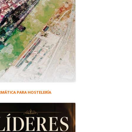
RMÁTICA PARA HOSTELERÍA
rra
eral
ncipal